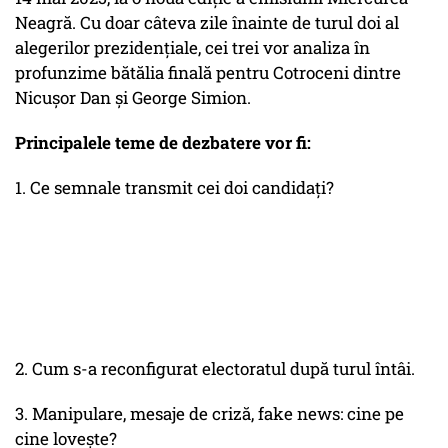
Neagră. Cu doar câteva zile înainte de turul doi al
alegerilor prezidențiale, cei trei vor analiza în
profunzime bătălia finală pentru Cotroceni dintre
Nicușor Dan și George Simion.
Principalele teme de dezbatere vor fi:
1. Ce semnale transmit cei doi candidați?
2. Cum s-a reconfigurat electoratul după turul întâi.
3. Manipulare, mesaje de criză, fake news: cine pe
cine lovește?