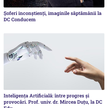
Şoferi inconştienţi, imaginile săptămânii la
DC Conducem
Inteligența Artificială: între progres și
provocări. Prof. univ. dr. Mircea Duțu, la DC
Edu