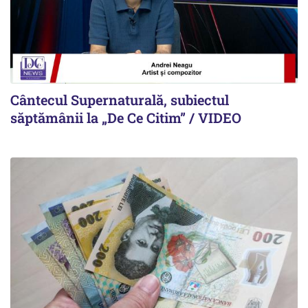
Cântecul Supernaturală, subiectul
săptămânii la „De Ce Citim” / VIDEO