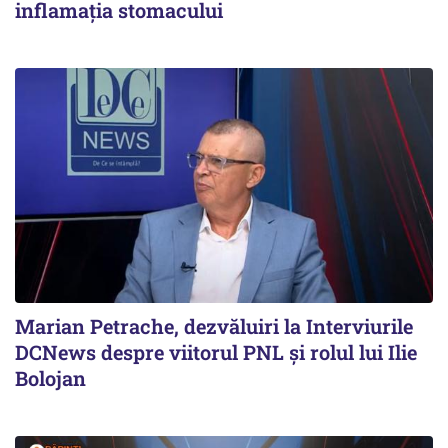
inflamația stomacului
Marian Petrache, dezvăluiri la Interviurile
DCNews despre viitorul PNL și rolul lui Ilie
Bolojan