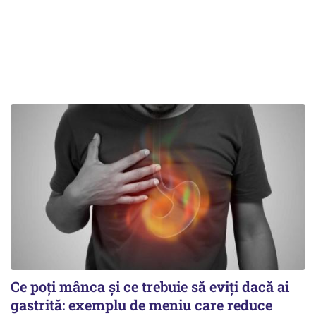
Ce poți mânca și ce trebuie să eviți dacă ai
gastrită: exemplu de meniu care reduce