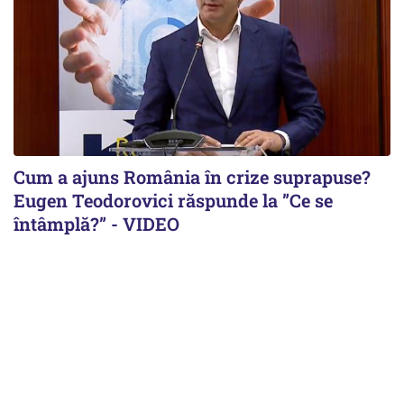
Cum a ajuns România în crize suprapuse?
Eugen Teodorovici răspunde la ”Ce se
întâmplă?” - VIDEO