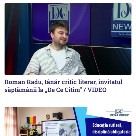
Roman Radu, tânăr critic literar, invitatul
săptămânii la „De Ce Citim” / VIDEO