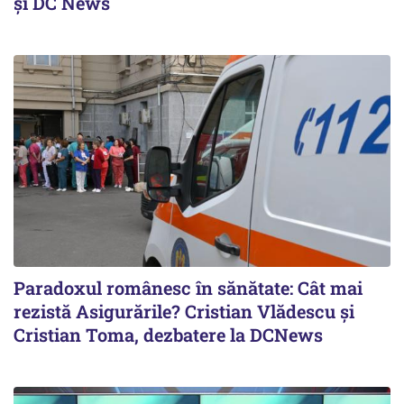
și DC News
Paradoxul românesc în sănătate: Cât mai
rezistă Asigurările? Cristian Vlădescu și
Cristian Toma, dezbatere la DCNews