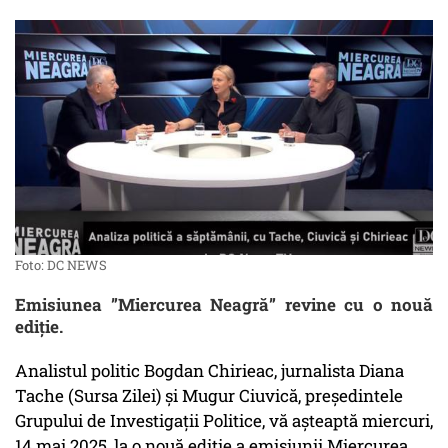
Foto: DC NEWS
Emisiunea ”Miercurea Neagră” revine cu o nouă
ediție.
Analistul politic Bogdan Chirieac, jurnalista Diana
Tache (Sursa Zilei) și Mugur Ciuvică, președintele
Grupului de Investigații Politice, vă așteaptă miercuri,
14 mai 2025, la o nouă ediție a emisiunii Miercurea