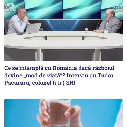
Ce se întâmplă cu România dacă războiul
devine „mod de viață”? Interviu cu Tudor
Păcuraru, colonel (rtr.) SRI