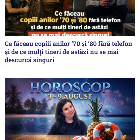
Ce făceau copiii anilor ’70 și ’80 fără telefon
și de ce mulți tineri de astăzi nu se mai
descurcă singuri