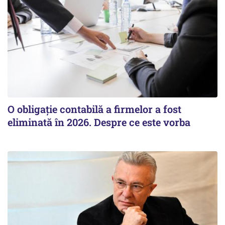
O obligație contabilă a firmelor a fost
eliminată în 2026. Despre ce este vorba