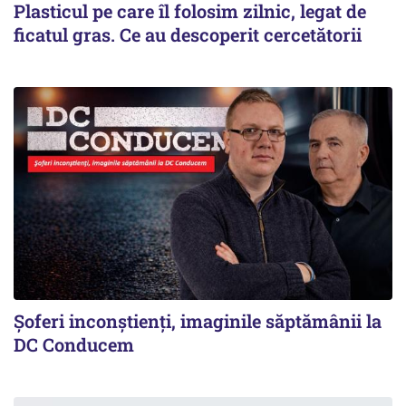
Plasticul pe care îl folosim zilnic, legat de
ficatul gras. Ce au descoperit cercetătorii
Şoferi inconştienţi, imaginile săptămânii la
DC Conducem