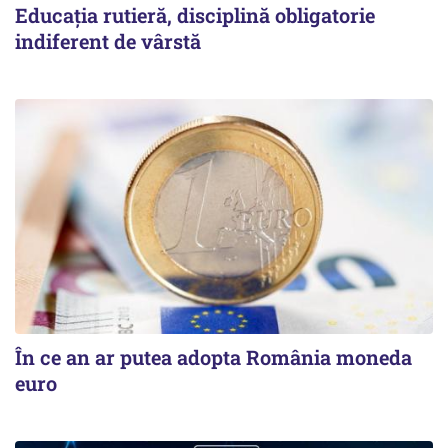
Educația rutieră, disciplină obligatorie
indiferent de vârstă
În ce an ar putea adopta România moneda
euro