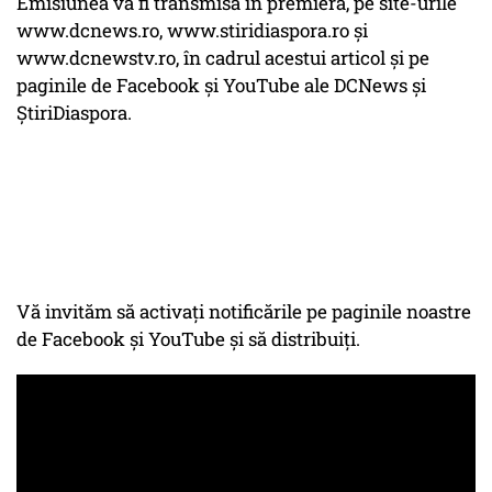
Emisiunea va fi transmisă în premieră, pe site-urile
www.dcnews.ro, www.stiridiaspora.ro și
www.dcnewstv.ro, în cadrul acestui articol și pe
paginile de Facebook și YouTube ale DCNews și
ȘtiriDiaspora.
Vă invităm să activați notificările pe paginile noastre
de Facebook și YouTube și să distribuiți.