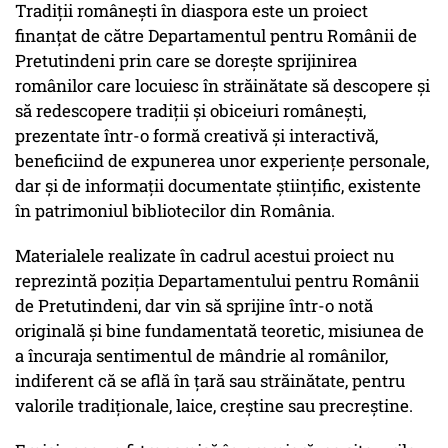
Tradiții românești în diaspora este un proiect
finanțat de către Departamentul pentru Românii de
Pretutindeni prin care se dorește sprijinirea
românilor care locuiesc în străinătate să descopere și
să redescopere tradiții și obiceiuri românești,
prezentate într-o formă creativă și interactivă,
beneficiind de expunerea unor experiențe personale,
dar și de informații documentate științific, existente
în patrimoniul bibliotecilor din România.
Materialele realizate în cadrul acestui proiect nu
reprezintă poziția Departamentului pentru Românii
de Pretutindeni, dar vin să sprijine într-o notă
originală și bine fundamentată teoretic, misiunea de
a încuraja sentimentul de mândrie al românilor,
indiferent că se află în țară sau străinătate, pentru
valorile tradiționale, laice, creștine sau precreștine.