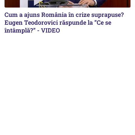
Cum a ajuns România în crize suprapuse?
Eugen Teodorovici răspunde la ”Ce se
întâmplă?” - VIDEO