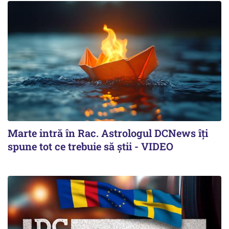
Marte intră în Rac. Astrologul DCNews îți
spune tot ce trebuie să știi - VIDEO