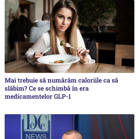
Mai trebuie să numărăm caloriile ca să
slăbim? Ce se schimbă în era
medicamentelor GLP-1