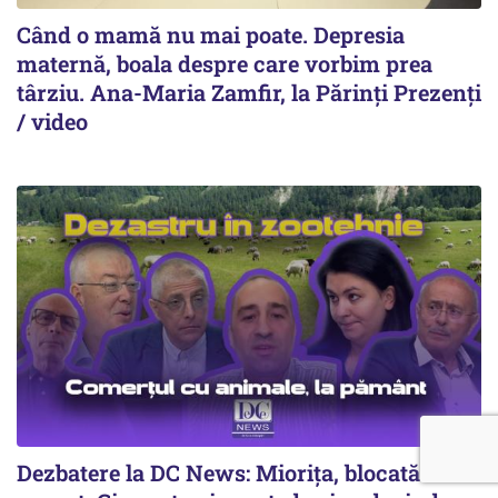
Când o mamă nu mai poate. Depresia
maternă, boala despre care vorbim prea
târziu. Ana-Maria Zamfir, la Părinți Prezenți
/ video
Dezbatere la DC News: Miorița, blocată la