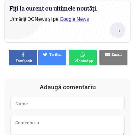
Fiți la curent cu ultimele noutăți.
Urmăriți DCNews și pe
Google News
→
Twitter
Email
Facebook
WhatsApp
Adaugă comentariu