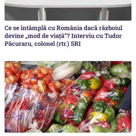
Ce se întâmplă cu România dacă războiul
devine „mod de viață”? Interviu cu Tudor
Păcuraru, colonel (rtr.) SRI