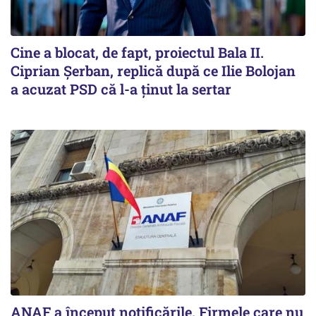
Cine a blocat, de fapt, proiectul Bala II.
Ciprian Șerban, replică după ce Ilie Bolojan
a acuzat PSD că l-a ținut la sertar
ANAF a început notificările. Firmele care nu