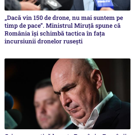
„Dacă vin 150 de drone, nu mai suntem pe
timp de pace”. Ministrul Miruţă spune că
România își schimbă tactica în fața
incursiunii dronelor rusești