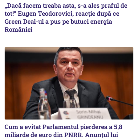
„Dacă facem treaba asta, s-a ales praful de
tot!” Eugen Teodorovici, reacție după ce
Green Deal-ul a pus pe butuci energia
României
Cum a evitat Parlamentul pierderea a 5,8
miliarde de euro din PNRR. Anunțul lui