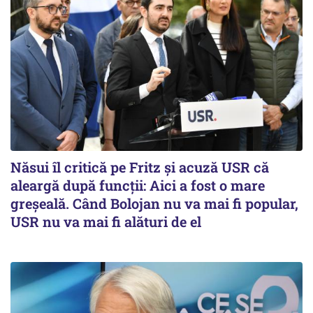
Năsui îl critică pe Fritz și acuză USR că
aleargă după funcții: Aici a fost o mare
greșeală. Când Bolojan nu va mai fi popular,
USR nu va mai fi alături de el