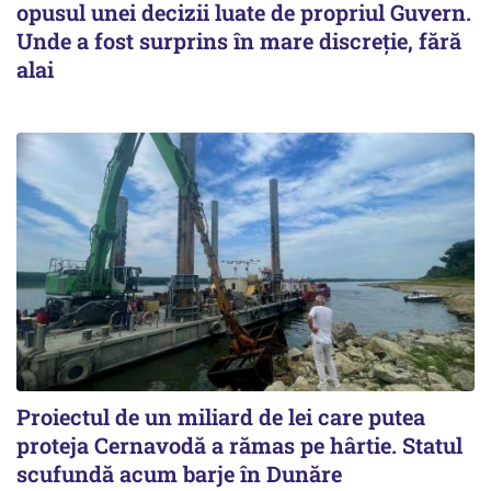
opusul unei decizii luate de propriul Guvern.
Unde a fost surprins în mare discreție, fără
alai
Proiectul de un miliard de lei care putea
proteja Cernavodă a rămas pe hârtie. Statul
scufundă acum barje în Dunăre