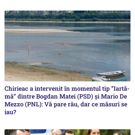
Chirieac a intervenit în momentul tip ”Iartă-
mă” dintre Bogdan Matei (PSD) și Mario De
Mezzo (PNL): Vă pare rău, dar ce măsuri se
iau?