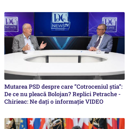
Mutarea PSD despre care ”Cotroceniul știa”:
De ce nu pleacă Bolojan? Replici Petrache -
Chirieac: Ne dați o informație VIDEO