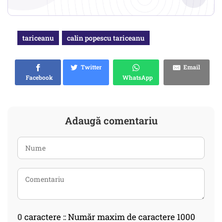
tariceanu
calin popescu tariceanu
Twitter
Email
Facebook
WhatsApp
Adaugă comentariu
0
caractere :: Număr maxim de caractere 1000