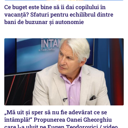
Ce buget este bine să îi dai copilului în
vacanță? Sfaturi pentru echilibrul dintre
bani de buzunar și autonomie
„Mă uit și sper să nu fie adevărat ce se
întâmplă!“ Propunerea Oanei Gheorghiu
care l-a uluit pe Eugen Teodorovici / video