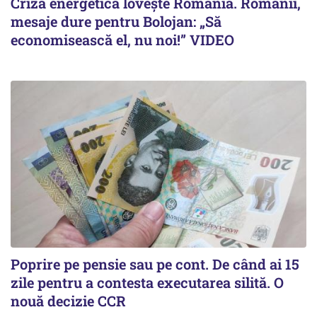
Criza energetică lovește România. Românii,
mesaje dure pentru Bolojan: „Să
economisească el, nu noi!” VIDEO
Poprire pe pensie sau pe cont. De când ai 15
zile pentru a contesta executarea silită. O
nouă decizie CCR