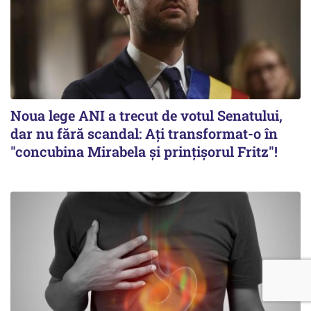
Noua lege ANI a trecut de votul Senatului,
dar nu fără scandal: Ați transformat-o în
"concubina Mirabela şi prinţişorul Fritz"!