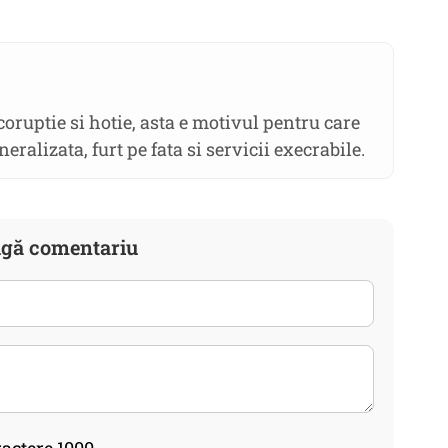
coruptie si hotie, asta e motivul pentru care
eralizata, furt pe fata si servicii execrabile.
gă comentariu