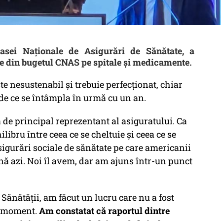
asei Naţionale de Asigurări de Sănătate, a
te din bugetul CNAS pe spitale şi medicamente.
e nesustenabil şi trebuie perfecţionat, chiar
 de ce se întâmpla în urmă cu un an.
de principal reprezentant al asiguratului. Ca
ilibru între ceea ce se cheltuie şi ceea ce se
igurări sociale de sănătate pe care americanii
până azi. Noi îl avem, dar am ajuns într-un punct
Sănătăţii, am făcut un lucru care nu a fost
el moment.
Am constatat că raportul dintre