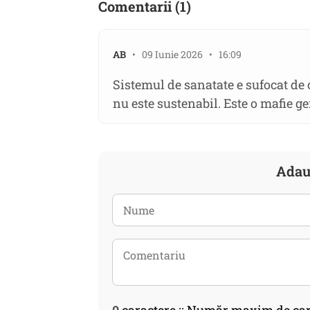
Comentarii (1)
AB
• 09 Iunie 2026 • 16:09
Sistemul de sanatate e sufocat de 
nu este sustenabil. Este o mafie gen
Adau