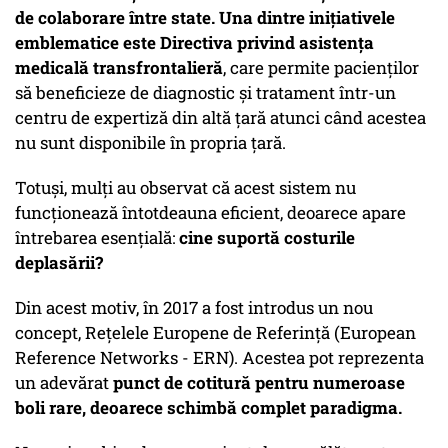
de colaborare între state. Una dintre inițiativele
emblematice este Directiva privind asistența
medicală transfrontalieră
, care permite pacienților
să beneficieze de diagnostic și tratament într-un
centru de expertiză din altă țară atunci când acestea
nu sunt disponibile în propria țară.
Totuși, mulți au observat că acest sistem nu
funcționează întotdeauna eficient, deoarece apare
întrebarea esențială:
cine suportă costurile
deplasării?
Din acest motiv, în 2017 a fost introdus un nou
concept, Rețelele Europene de Referință (European
Reference Networks - ERN). Acestea pot reprezenta
un adevărat
punct de cotitură pentru numeroase
boli rare, deoarece schimbă complet paradigma.