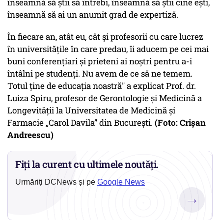
înseamnă să știi să întrebi, înseamnă să știi cine ești,
înseamnă să ai un anumit grad de expertiză.
În fiecare an, atât eu, cât și profesorii cu care lucrez
în universitățile în care predau, îi aducem pe cei mai
buni conferențiari și prieteni ai noștri pentru a-i
întâlni pe studenți. Nu avem de ce să ne temem.
Totul ține de educația noastră" a explicat Prof. dr.
Luiza Spiru, profesor de Gerontologie și Medicină a
Longevității la Universitatea de Medicină și
Farmacie „Carol Davila” din București.
(Foto: Crișan
Andreescu)
Fiți la curent cu ultimele noutăți.
Urmăriți DCNews și pe
Google News
→