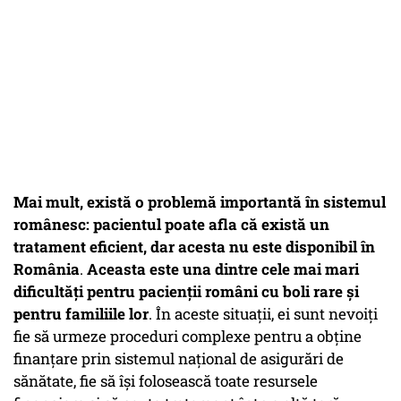
Mai mult, există o problemă importantă în sistemul
românesc: pacientul poate afla că există un
tratament eficient, dar acesta nu este disponibil în
România
.
Aceasta este una dintre cele mai mari
dificultăți pentru pacienții români cu boli rare și
pentru familiile lor
. În aceste situații, ei sunt nevoiți
fie să urmeze proceduri complexe pentru a obține
finanțare prin sistemul național de asigurări de
sănătate, fie să își folosească toate resursele