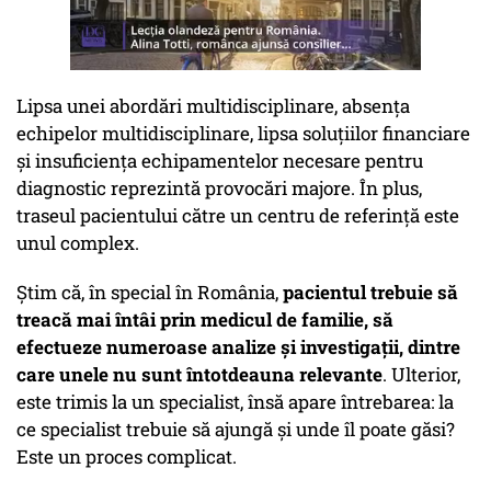
Lipsa unei abordări multidisciplinare, absența
echipelor multidisciplinare, lipsa soluțiilor financiare
și insuficiența echipamentelor necesare pentru
diagnostic reprezintă provocări majore. În plus,
traseul pacientului către un centru de referință este
unul complex.
Știm că, în special în România,
pacientul trebuie să
treacă mai întâi prin medicul de familie, să
efectueze numeroase analize și investigații, dintre
care unele nu sunt întotdeauna relevante
. Ulterior,
este trimis la un specialist, însă apare întrebarea: la
ce specialist trebuie să ajungă și unde îl poate găsi?
Este un proces complicat.