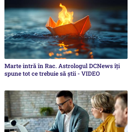
Marte intră în Rac. Astrologul DCNews îți
spune tot ce trebuie să știi - VIDEO