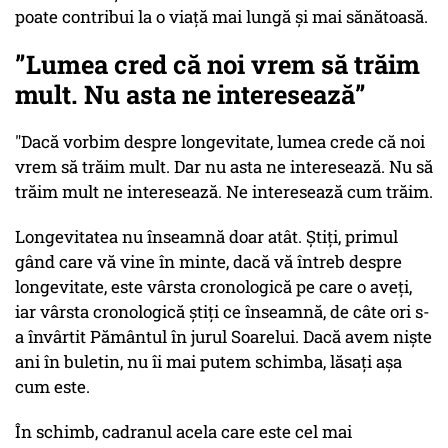
poate contribui la o viață mai lungă și mai sănătoasă.
”Lumea cred că noi vrem să trăim
mult. Nu asta ne interesează”
"Dacă vorbim despre longevitate, lumea crede că noi
vrem să trăim mult. Dar nu asta ne interesează. Nu să
trăim mult ne interesează. Ne interesează cum trăim.
Longevitatea nu înseamnă doar atât. Știți, primul
gând care vă vine în minte, dacă vă întreb despre
longevitate, este vârsta cronologică pe care o aveți,
iar vârsta cronologică știți ce înseamnă, de câte ori s-
a învârtit Pământul în jurul Soarelui. Dacă avem niște
ani în buletin, nu îi mai putem schimba, lăsați așa
cum este.
În schimb, cadranul acela care este cel mai