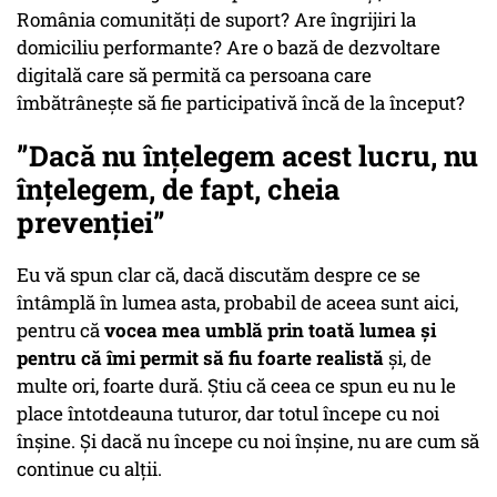
România comunități de suport? Are îngrijiri la
domiciliu performante? Are o bază de dezvoltare
digitală care să permită ca persoana care
îmbătrânește să fie participativă încă de la început?
”Dacă nu înțelegem acest lucru, nu
înțelegem, de fapt, cheia
prevenției”
Eu vă spun clar că, dacă discutăm despre ce se
întâmplă în lumea asta, probabil de aceea sunt aici,
pentru că
vocea mea umblă prin toată lumea și
pentru că îmi permit să fiu foarte realistă
și, de
multe ori, foarte dură. Știu că ceea ce spun eu nu le
place întotdeauna tuturor, dar totul începe cu noi
înșine. Și dacă nu începe cu noi înșine, nu are cum să
continue cu alții.