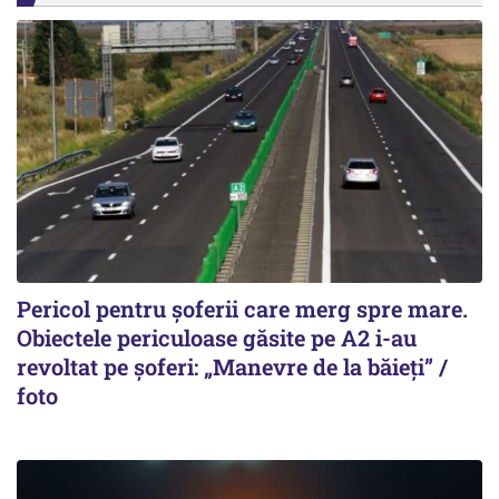
Pericol pentru șoferii care merg spre mare.
Obiectele periculoase găsite pe A2 i-au
revoltat pe șoferi: „Manevre de la băieți” /
foto