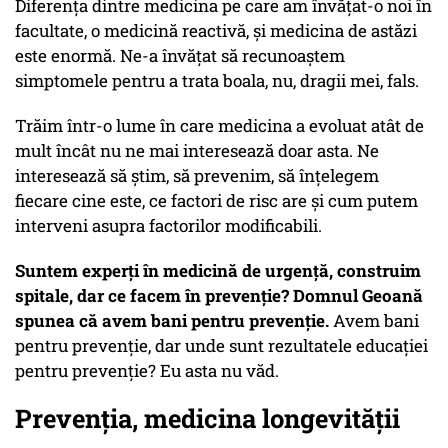
Diferența dintre medicina pe care am învățat-o noi în
facultate, o medicină reactivă, și medicina de astăzi
este enormă. Ne-a învățat să recunoaștem
simptomele pentru a trata boala, nu, dragii mei, fals.
Trăim într-o lume în care medicina a evoluat atât de
mult încât nu ne mai interesează doar asta. Ne
interesează să știm, să prevenim, să înțelegem
fiecare cine este, ce factori de risc are și cum putem
interveni asupra factorilor modificabili.
Suntem experți în medicină de urgență, construim
spitale, dar ce facem în prevenție? Domnul Geoană
spunea că avem bani pentru prevenție.
Avem bani
pentru prevenție, dar unde sunt rezultatele educației
pentru prevenție? Eu asta nu văd.
Prevenția, medicina longevității