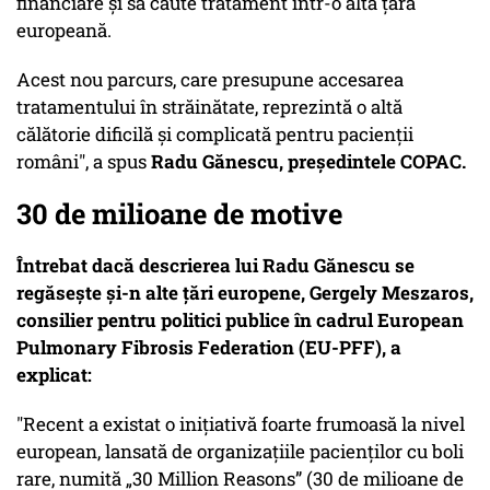
financiare și să caute tratament într-o altă țară
europeană.
Acest nou parcurs, care presupune accesarea
tratamentului în străinătate, reprezintă o altă
călătorie dificilă și complicată pentru pacienții
români", a spus
Radu Gănescu, președintele COPAC.
30 de milioane de motive
Întrebat dacă descrierea lui Radu Gănescu se
regăsește și-n alte țări europene, Gergely Meszaros,
consilier pentru politici publice în cadrul European
Pulmonary Fibrosis Federation (EU-PFF), a
explicat:
"Recent a existat o inițiativă foarte frumoasă la nivel
european, lansată de organizațiile pacienților cu boli
rare, numită „30 Million Reasons” (30 de milioane de