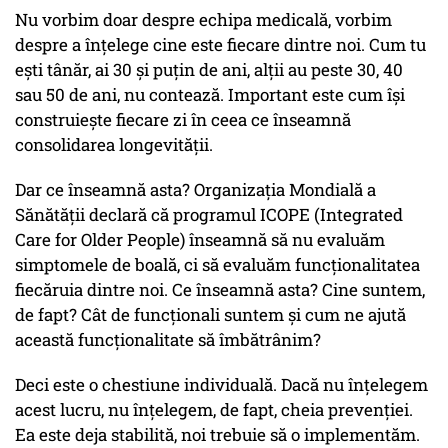
Nu vorbim doar despre echipa medicală, vorbim
despre a înțelege cine este fiecare dintre noi. Cum tu
ești tânăr, ai 30 și puțin de ani, alții au peste 30, 40
sau 50 de ani, nu contează. Important este cum își
construiește fiecare zi în ceea ce înseamnă
consolidarea longevității.
Dar ce înseamnă asta? Organizația Mondială a
Sănătății declară că programul ICOPE (Integrated
Care for Older People) înseamnă să nu evaluăm
simptomele de boală, ci să evaluăm funcționalitatea
fiecăruia dintre noi. Ce înseamnă asta? Cine suntem,
de fapt? Cât de funcționali suntem și cum ne ajută
această funcționalitate să îmbătrânim?
Deci este o chestiune individuală. Dacă nu înțelegem
acest lucru, nu înțelegem, de fapt, cheia prevenției.
Ea este deja stabilită, noi trebuie să o implementăm.