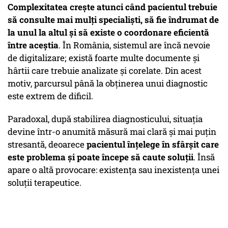
Complexitatea crește atunci când pacientul trebuie
să consulte mai mulți specialiști, să fie îndrumat de
la unul la altul și să existe o coordonare eficientă
între aceștia
. În România, sistemul are încă nevoie
de digitalizare; există foarte multe documente și
hârtii care trebuie analizate și corelate. Din acest
motiv, parcursul până la obținerea unui diagnostic
este extrem de dificil.
Paradoxal, după stabilirea diagnosticului, situația
devine într-o anumită măsură mai clară și mai puțin
stresantă, deoarece
pacientul înțelege în sfârșit care
este problema și poate începe să caute soluții
. Însă
apare o altă provocare: existența sau inexistența unei
soluții terapeutice.