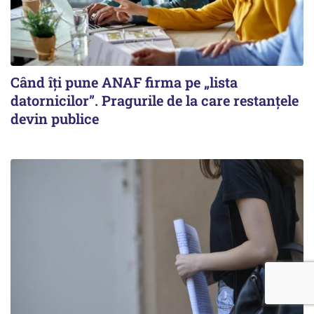
Când îți pune ANAF firma pe „lista
datornicilor”. Pragurile de la care restanțele
devin publice