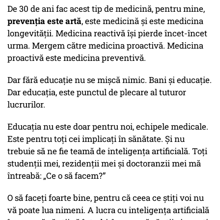
De 30 de ani fac acest tip de medicină, pentru mine,
prevenția este artă
, este medicină și este medicina
longevității. Medicina reactivă își pierde încet-încet
urma. Mergem către medicina proactivă. Medicina
proactivă este medicina preventivă.
Dar fără educație nu se mișcă nimic. Bani și educație.
Dar educația, este punctul de plecare al tuturor
lucrurilor.
Educația nu este doar pentru noi, echipele medicale.
Este pentru toți cei implicați în sănătate. Și nu
trebuie să ne fie teamă de inteligența artificială. Toți
studenții mei, rezidenții mei și doctoranzii mei mă
întreabă: „Ce o să facem?”
O să faceți foarte bine, pentru că ceea ce știți voi nu
vă poate lua nimeni. A lucra cu inteligența artificială