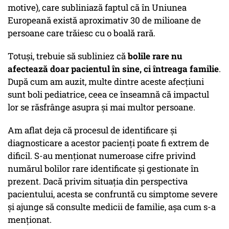
motive), care subliniază faptul că în Uniunea
Europeană există aproximativ 30 de milioane de
persoane care trăiesc cu o boală rară.
Totuși, trebuie să subliniez că
bolile rare nu
afectează doar pacientul în sine, ci întreaga familie
.
După cum am auzit, multe dintre aceste afecțiuni
sunt boli pediatrice, ceea ce înseamnă că impactul
lor se răsfrânge asupra și mai multor persoane.
Am aflat deja că procesul de identificare și
diagnosticare a acestor pacienți poate fi extrem de
dificil. S-au menționat numeroase cifre privind
numărul bolilor rare identificate și gestionate în
prezent. Dacă privim situația din perspectiva
pacientului, acesta se confruntă cu simptome severe
și ajunge să consulte medicii de familie, așa cum s-a
menționat.