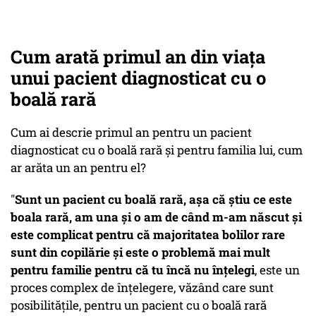
Cum arată primul an din viața
unui pacient diagnosticat cu o
boală rară
Cum ai descrie primul an pentru un pacient
diagnosticat cu o boală rară și pentru familia lui, cum
ar arăta un an pentru el?
"
Sunt un pacient cu boală rară, așa că știu ce este
boala rară, am una și o am de când m-am născut și
este complicat pentru că majoritatea bolilor rare
sunt din copilărie și este o problemă mai mult
pentru familie pentru că tu încă nu înțelegi
, este un
proces complex de înțelegere, văzând care sunt
posibilitățile, pentru un pacient cu o boală rară