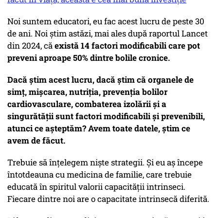
Noi suntem educatori, eu fac acest lucru de peste 30
de ani. Noi știm astăzi, mai ales după raportul Lancet
din 2024, că
există 14 factori modificabili care pot
preveni aproape 50% dintre bolile cronice.
Dacă știm acest lucru, dacă știm că organele de
simț, mișcarea, nutriția, prevenția bolilor
cardiovasculare, combaterea izolării și a
singurătății sunt factori modificabili și prevenibili,
atunci ce așteptăm? Avem toate datele, știm ce
avem de făcut.
Trebuie să înțelegem niște strategii. Și eu aș începe
întotdeauna cu medicina de familie, care trebuie
educată în spiritul valorii capacității intrinseci.
Fiecare dintre noi are o capacitate intrinsecă diferită.