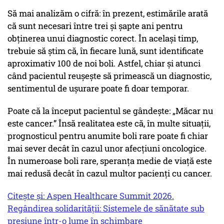
Să mai analizăm o cifră: în prezent, estimările arată
că sunt necesari între trei și șapte ani pentru
obținerea unui diagnostic corect. În același timp,
trebuie să știm că, în fiecare lună, sunt identificate
aproximativ 100 de noi boli. Astfel, chiar și atunci
când pacientul reușește să primească un diagnostic,
sentimentul de ușurare poate fi doar temporar.
Poate că la început pacientul se gândește: „Măcar nu
este cancer.” Însă realitatea este că, în multe situații,
prognosticul pentru anumite boli rare poate fi chiar
mai sever decât în cazul unor afecțiuni oncologice.
În numeroase boli rare, speranța medie de viață este
mai redusă decât în cazul multor pacienți cu cancer.
Citește și: Aspen Healthcare Summit 2026.
Regândirea solidarității: Sistemele de sănătate sub
presiune într-o lume în schimbare