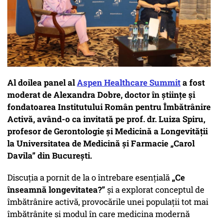
Al doilea panel al
Aspen Healthcare Summit
a fost
moderat de Alexandra Dobre, doctor în științe și
fondatoarea Institutului Român pentru Îmbătrânire
Activă, având-o ca invitată pe prof. dr. Luiza Spiru,
profesor de Gerontologie și Medicină a Longevității
la Universitatea de Medicină și Farmacie „Carol
Davila” din București.
Discuția a pornit de la o întrebare esențială
„Ce
înseamnă longevitatea?”
și a explorat conceptul de
îmbătrânire activă, provocările unei populații tot mai
îmbătrânite și modul în care medicina modernă