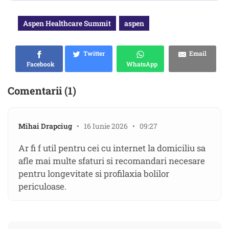
Aspen Healthcare Summit
aspen
Twitter
Email
Facebook
WhatsApp
Comentarii (1)
Mihai Drapciug
• 16 Iunie 2026 • 09:27
Ar fi f util pentru cei cu internet la domiciliu sa
afle mai multe sfaturi si recomandari necesare
pentru longevitate si profilaxia bolilor
periculoase.