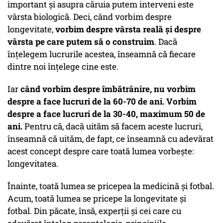
important și asupra căruia putem interveni este
vârsta biologică. Deci, când vorbim despre
longevitate,
vorbim despre vârsta reală și despre
vârsta pe care putem să o construim
. Dacă
înțelegem lucrurile acestea, înseamnă că fiecare
dintre noi înțelege cine este.
Iar
când vorbim despre îmbătrânire, nu vorbim
despre a face lucruri de la 60-70 de ani. Vorbim
despre a face lucruri de la 30-40, maximum 50 de
ani.
Pentru că, dacă uităm să facem aceste lucruri,
înseamnă că uităm, de fapt, ce înseamnă cu adevărat
acest concept despre care toată lumea vorbește:
longevitatea.
Înainte, toată lumea se pricepea la medicină și fotbal.
Acum, toată lumea se pricepe la longevitate și
fotbal. Din păcate, însă, experții și cei care cu