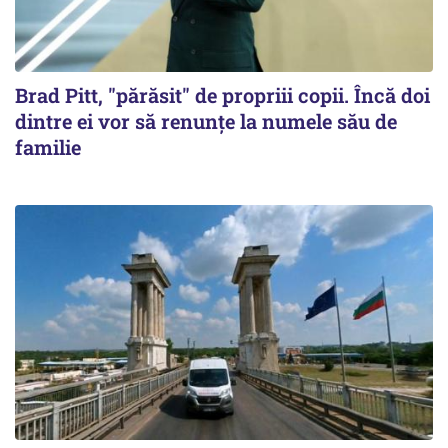
Brad Pitt, "părăsit" de propriii copii. Încă doi
dintre ei vor să renunțe la numele său de
familie