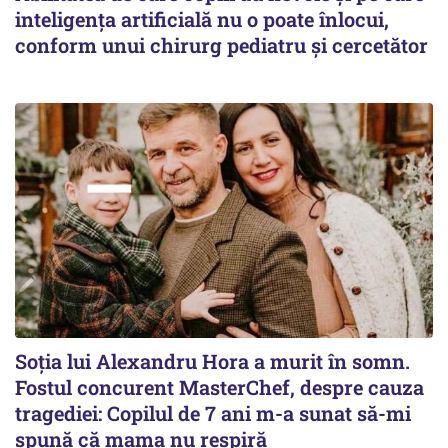
inteligența artificială nu o poate înlocui,
conform unui chirurg pediatru și cercetător
Soția lui Alexandru Hora a murit în somn.
Fostul concurent MasterChef, despre cauza
tragediei: Copilul de 7 ani m-a sunat să-mi
spună că mama nu respiră