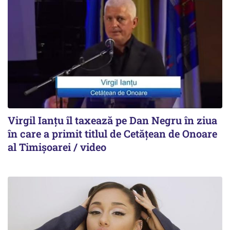
Virgil Ianțu îl taxează pe Dan Negru în ziua
în care a primit titlul de Cetățean de Onoare
al Timișoarei / video