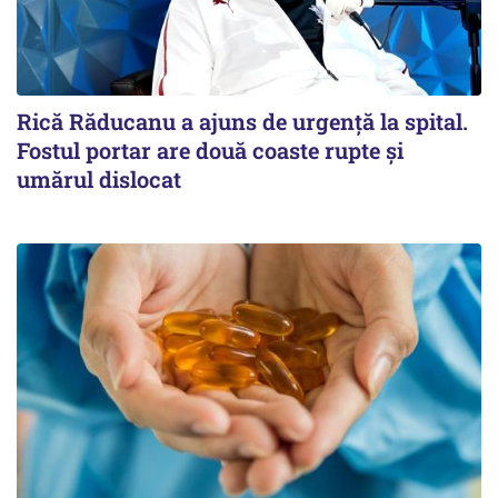
Rică Răducanu a ajuns de urgență la spital.
Fostul portar are două coaste rupte și
umărul dislocat