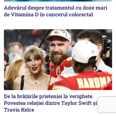
Adevărul despre tratamentul cu doze mari
de Vitamina D în cancerul colorectal
De la brățările prieteniei la verighete.
Povestea relației dintre Taylor Swift și
Travis Kelce