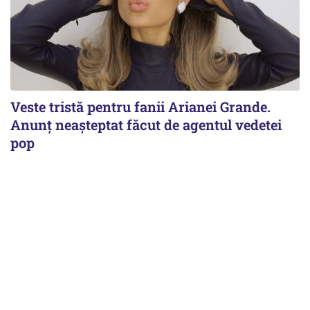
Veste tristă pentru fanii Arianei Grande.
Anunț neașteptat făcut de agentul vedetei
pop