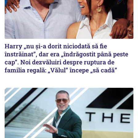
Harry „nu și-a dorit niciodată să fie
înstrăinat”, dar era „îndrăgostit până peste
cap”. Noi dezvăluiri despre ruptura de
familia regală: „Vălul” începe „să cadă”