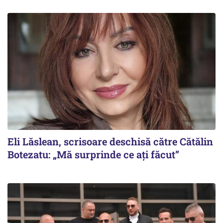
Eli Lăslean, scrisoare deschisă către Cătălin
Botezatu: „Mă surprinde ce ați făcut”