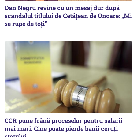
Dan Negru revine cu un mesaj dur după
scandalul titlului de Cetățean de Onoare: „Mi
se rupe de toți”
CCR pune frână proceselor pentru salarii
mai mari. Cine poate pierde banii ceruți
statului