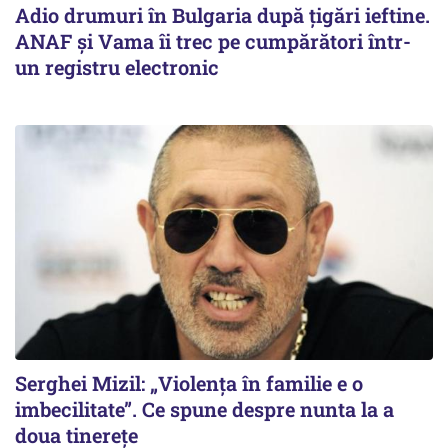
Adio drumuri în Bulgaria după țigări ieftine.
ANAF și Vama îi trec pe cumpărători într-
un registru electronic
Serghei Mizil: „Violența în familie e o
imbecilitate”. Ce spune despre nunta la a
doua tinerețe