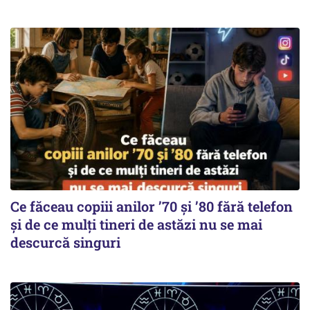
Ce făceau copiii anilor ’70 și ’80 fără telefon
și de ce mulți tineri de astăzi nu se mai
descurcă singuri