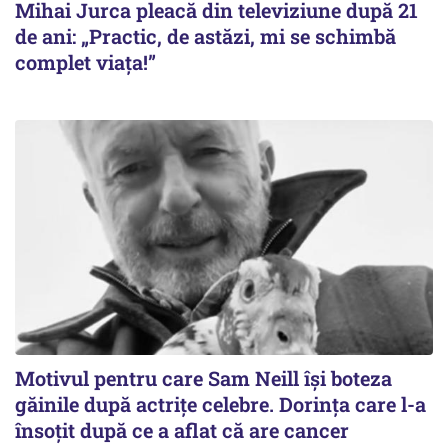
Mihai Jurca pleacă din televiziune după 21
de ani: „Practic, de astăzi, mi se schimbă
complet viața!”
Motivul pentru care Sam Neill își boteza
găinile după actrițe celebre. Dorința care l-a
însoțit după ce a aflat că are cancer