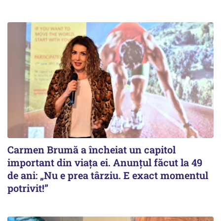
Carmen Brumă a încheiat un capitol
important din viața ei. Anunțul făcut la 49
de ani: „Nu e prea târziu. E exact momentul
potrivit!”