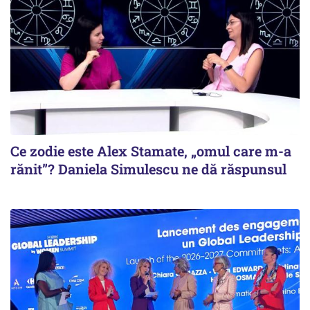
Ce zodie este Alex Stamate, „omul care m-a
rănit”? Daniela Simulescu ne dă răspunsul