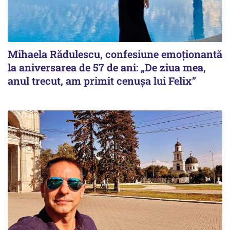
Mihaela Rădulescu, confesiune emoționantă
la aniversarea de 57 de ani: „De ziua mea,
anul trecut, am primit cenușa lui Felix”