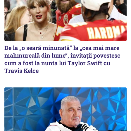
De la „o seară minunată” la „cea mai mare
mahmureală din lume”, invitații povestesc
cum a fost la nunta lui Taylor Swift cu
Travis Kelce