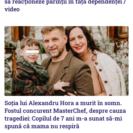
să reacționeze părinții în fața dependenței /
video
Soția lui Alexandru Hora a murit în somn.
Fostul concurent MasterChef, despre cauza
tragediei: Copilul de 7 ani m-a sunat să-mi
spună că mama nu respiră