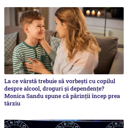
La ce vârstă trebuie să vorbești cu copilul
despre alcool, droguri și dependențe?
Monica Sandu spune că părinții încep prea
târziu