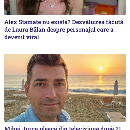
Alex Stamate nu există? Dezvăluirea făcută
de Laura Bălan despre personajul care a
devenit viral
Mihai Jurca pleacă din televiziune după 21