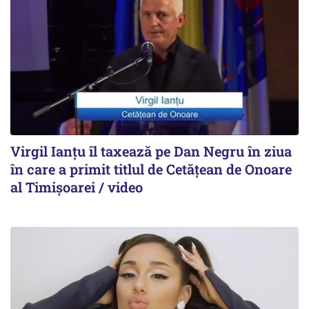
Virgil Ianțu îl taxează pe Dan Negru în ziua
în care a primit titlul de Cetățean de Onoare
al Timișoarei / video