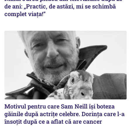
de ani: „Practic, de astăzi, mi se schimbă
complet viața!”
Motivul pentru care Sam Neill își boteza
găinile după actrițe celebre. Dorința care l-a
însoțit după ce a aflat că are cancer