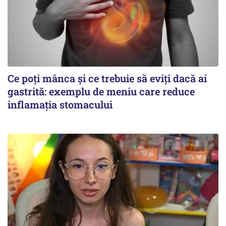
Ce poți mânca și ce trebuie să eviți dacă ai
gastrită: exemplu de meniu care reduce
inflamația stomacului