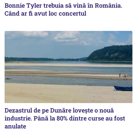
Bonnie Tyler trebuia să vină în România.
Când ar fi avut loc concertul
Dezastrul de pe Dunăre lovește o nouă
industrie. Până la 80% dintre curse au fost
anulate