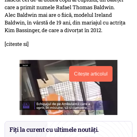
care a primit numele Rafael Thomas Baldwin.
Alec Baldwin mai are o fiică, modelul Ireland
Baldwin, în vârstă de 19 ani, din mariajul cu actriţa
Kim Bassinger, de care a divorţat în 2012.
[citeste si]
Citește articolul
Fiți la curent cu ultimele noutăți.