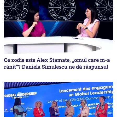
Ce zodie este Alex Stamate, „omul care m-a
rănit”? Daniela Simulescu ne dă răspunsul