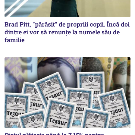
Brad Pitt, "părăsit" de propriii copii. Încă doi
dintre ei vor să renunțe la numele său de
familie