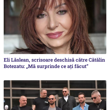
Eli Lăslean, scrisoare deschisă către Cătălin
Botezatu: „Mă surprinde ce ați făcut”