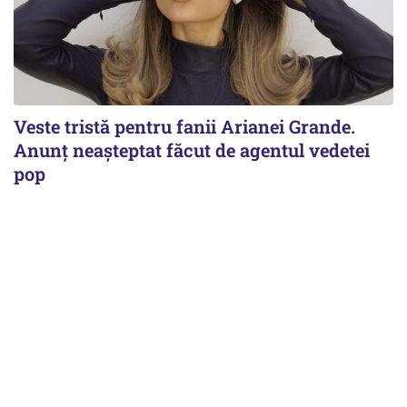
Veste tristă pentru fanii Arianei Grande.
Anunț neașteptat făcut de agentul vedetei
pop