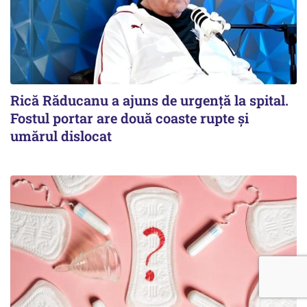
Rică Răducanu a ajuns de urgență la spital.
Fostul portar are două coaste rupte și
umărul dislocat