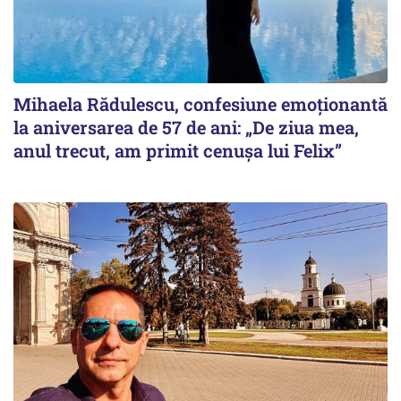
Mihaela Rădulescu, confesiune emoționantă
la aniversarea de 57 de ani: „De ziua mea,
anul trecut, am primit cenușa lui Felix”