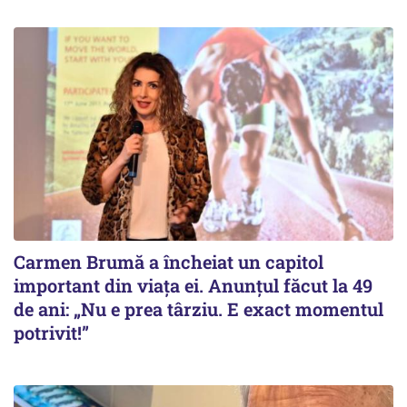
Carmen Brumă a încheiat un capitol
important din viața ei. Anunțul făcut la 49
de ani: „Nu e prea târziu. E exact momentul
potrivit!”