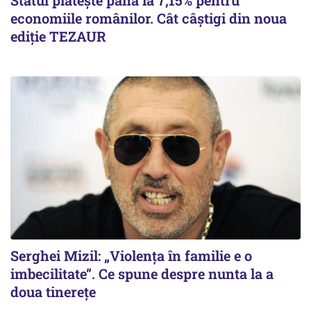
Statul plătește până la 7,15% pentru
economiile românilor. Cât câștigi din noua
ediție TEZAUR
Serghei Mizil: „Violența în familie e o
imbecilitate”. Ce spune despre nunta la a
doua tinerețe