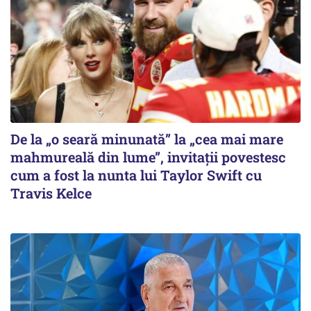
De la „o seară minunată” la „cea mai mare
mahmureală din lume”, invitații povestesc
cum a fost la nunta lui Taylor Swift cu
Travis Kelce