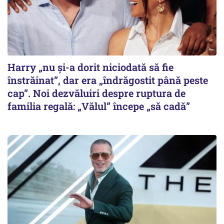
Harry „nu și-a dorit niciodată să fie
înstrăinat”, dar era „îndrăgostit până peste
cap”. Noi dezvăluiri despre ruptura de
familia regală: „Vălul” începe „să cadă”