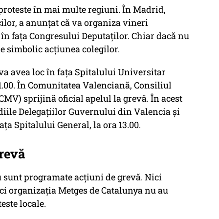
 proteste în mai multe regiuni. În Madrid,
ilor, a anunțat că va organiza vineri
 în fața Congresului Deputaților. Chiar dacă nu
e simbolic acțiunea colegilor.
a avea loc în fața Spitalului Universitar
11.00. În Comunitatea Valenciană, Consiliul
MV) sprijină oficial apelul la grevă. În acest
diile Delegațiilor Guvernului din Valencia și
fața Spitalului General, la ora 13.00.
grevă
 sunt programate acțiuni de grevă. Nici
ici organizația Metges de Catalunya nu au
este locale.