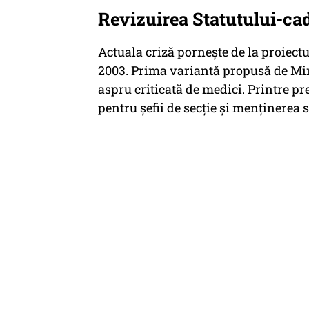
Revizuirea Statutului-cad
Actuala criză pornește de la proiectu
2003. Prima variantă propusă de Mini
aspru criticată de medici. Printre p
pentru șefii de secție și menținerea 