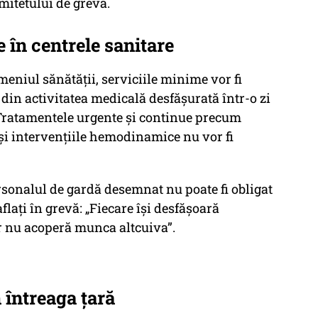
mitetului de grevă.
 în centrele sanitare
meniul sănătății, serviciile minime vor fi
 din activitatea medicală desfășurată într-o zi
Tratamentele urgente și continue precum
 și intervențiile hemodinamice nu vor fi
rsonalul de gardă desemnat nu poate fi obligat
flați în grevă: „Fiecare își desfășoară
ar nu acoperă munca altcuiva”.
n întreaga țară