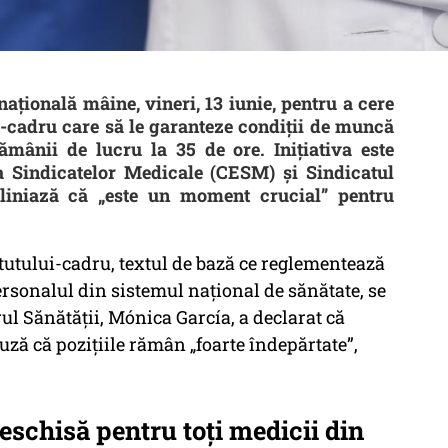
națională mâine, vineri, 13 iunie, pentru a cere
t-cadru care să le garanteze condiții de muncă
mânii de lucru la 35 de ore. Inițiativa este
a Sindicatelor Medicale (CESM) și Sindicatul
liniază că „este un moment crucial” pentru
tutului-cadru, textul de bază ce reglementează
rsonalul din sistemul național de sănătate, se
ul Sănătății, Mónica García, a declarat că
cuză că pozițiile rămân „foarte îndepărtate”,
eschisă pentru toți medicii din