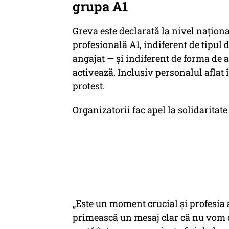
grupa A1
Greva este declarată la nivel națion
profesională A1, indiferent de tipul 
angajat — și indiferent de forma de a
activează. Inclusiv personalul aflat 
protest.
Organizatorii fac apel la solidaritat
„Este un moment crucial și profesia a
primească un mesaj clar că nu vom c