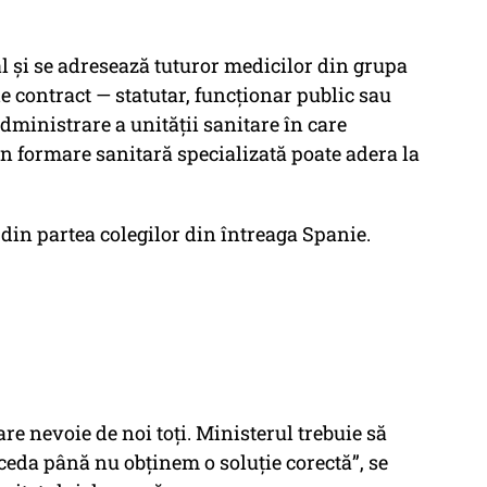
al și se adresează tuturor medicilor din grupa
de contract — statutar, funcționar public sau
dministrare a unității sanitare în care
în formare sanitară specializată poate adera la
e din partea colegilor din întreaga Spanie.
re nevoie de noi toți. Ministerul trebuie să
eda până nu obținem o soluție corectă”, se