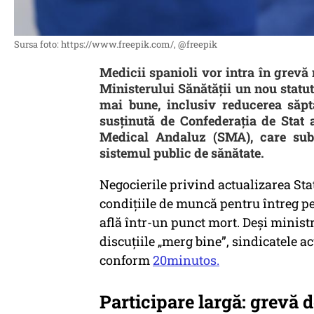
Sursa foto: https://www.freepik.com/, @freepik
Medicii spanioli vor intra în grevă 
Ministerului Sănătății un nou statu
mai bune, inclusiv reducerea săptă
susținută de Confederația de Stat 
Medical Andaluz (SMA), care sub
sistemul public de sănătate.
Negocierile privind actualizarea Sta
condițiile de muncă pentru întreg pe
află într-un punct mort. Deși ministr
discuțiile „merg bine”, sindicatele a
conform
20minutos.
Participare largă: grevă d