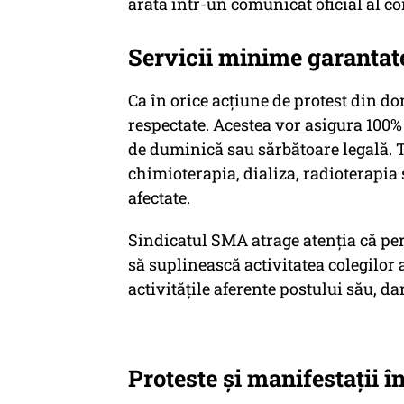
arată într-un comunicat oficial al co
Servicii minime garantate
Ca în orice acțiune de protest din do
respectate. Acestea vor asigura 100%
de duminică sau sărbătoare legală. 
chimioterapia, dializa, radioterapia
afectate.
Sindicatul SMA atrage atenția că pe
să suplinească activitatea colegilor a
activitățile aferente postului său, d
Proteste și manifestații î