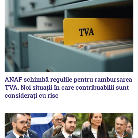
ANAF schimbă regulile pentru rambursarea
TVA. Noi situaţii în care contribuabilii sunt
consideraţi cu risc