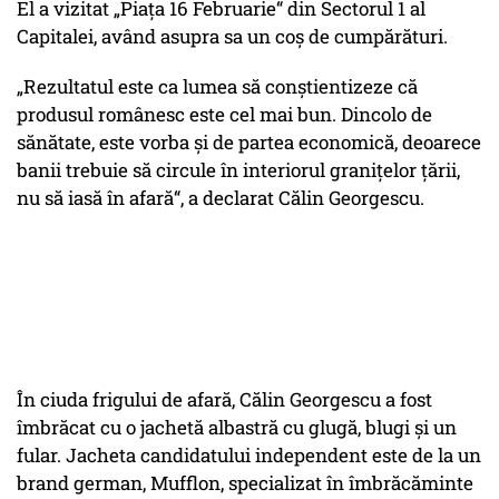
El a vizitat „Piața 16 Februarie“ din Sectorul 1 al
Capitalei, având asupra sa un coș de cumpărături.
„Rezultatul este ca lumea să conștientizeze că
produsul românesc este cel mai bun. Dincolo de
sănătate, este vorba și de partea economică, deoarece
banii trebuie să circule în interiorul granițelor țării,
nu să iasă în afară“, a declarat Călin Georgescu.
În ciuda frigului de afară, Călin Georgescu a fost
îmbrăcat cu o jachetă albastră cu glugă, blugi și un
fular. Jacheta candidatului independent este de la un
brand german, Mufflon, specializat în îmbrăcăminte