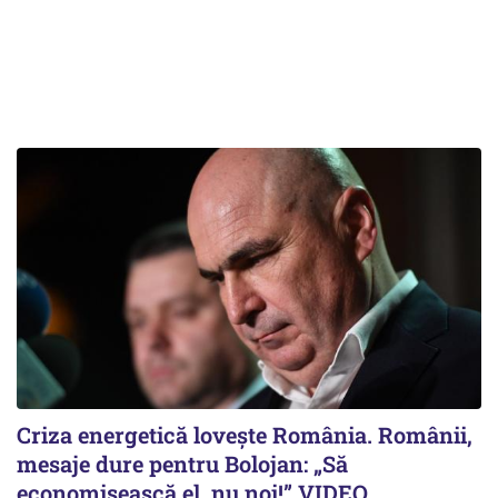
Criza energetică lovește România. Românii,
mesaje dure pentru Bolojan: „Să
economisească el, nu noi!” VIDEO