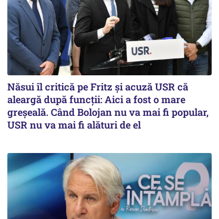
Năsui îl critică pe Fritz și acuză USR că
aleargă după funcții: Aici a fost o mare
greșeală. Când Bolojan nu va mai fi popular,
USR nu va mai fi alături de el