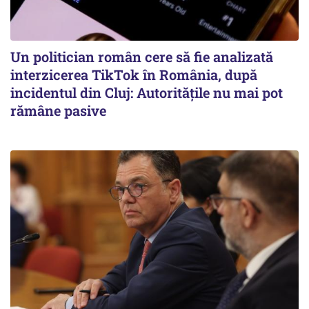
Un politician român cere să fie analizată
interzicerea TikTok în România, după
incidentul din Cluj: Autoritățile nu mai pot
rămâne pasive