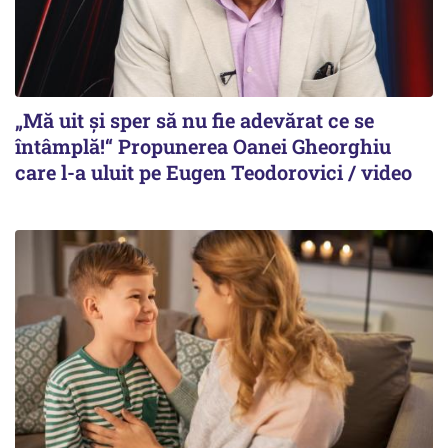
„Mă uit și sper să nu fie adevărat ce se
întâmplă!“ Propunerea Oanei Gheorghiu
care l-a uluit pe Eugen Teodorovici / video