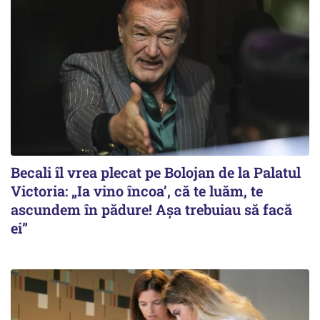
Becali îl vrea plecat pe Bolojan de la Palatul
Victoria: „Ia vino încoa’, că te luăm, te
ascundem în pădure! Așa trebuiau să facă
ei”