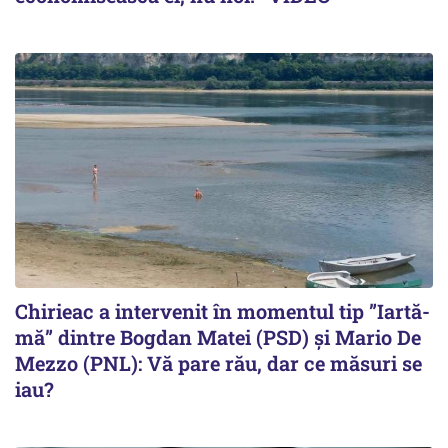
Chirieac a intervenit în momentul tip ”Iartă-
mă” dintre Bogdan Matei (PSD) și Mario De
Mezzo (PNL): Vă pare rău, dar ce măsuri se
iau?