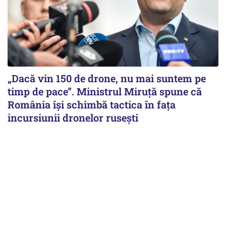
„Dacă vin 150 de drone, nu mai suntem pe
timp de pace”. Ministrul Miruţă spune că
România își schimbă tactica în fața
incursiunii dronelor rusești