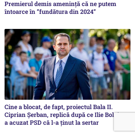
Premierul demis amenință că ne putem
întoarce în ”fundătura din 2024”
Cine a blocat, de fapt, proiectul Bala II.
Ciprian Șerban, replică după ce Ilie Bolojan
a acuzat PSD că l-a ținut la sertar