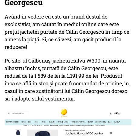
Georgescu
Având în vedere că este un brand destul de
exclusivist, am căutat în mediul online care este
prețul jachetei purtate de Călin Georgescu în timp ce
a mers la piață. Și, ce să vezi, am găsit produsul la
reducere!
Pe site-ul Gălbenuș, jacheta Halva W300, în nuanța
albastru închis, purtată de Călin Georgescu, este
redusă de la 1.589 de lei la 1.191,99 de lei. Produsul
încă se află în stoc și poate fi comandat de oricine, în
cazul în care susținătorii lui Călin Georgescu doresc
să-i adopte stilul vestimentar.