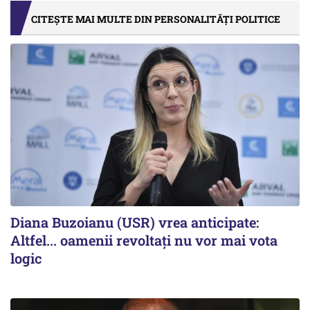
CITEȘTE MAI MULTE DIN PERSONALITĂȚI POLITICE
Diana Buzoianu (USR) vrea anticipate:
Altfel... oamenii revoltați nu vor mai vota
logic