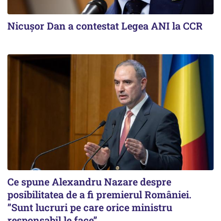
Nicușor Dan a contestat Legea ANI la CCR
Ce spune Alexandru Nazare despre
posibilitatea de a fi premierul României.
”Sunt lucruri pe care orice ministru
responsabil le face”