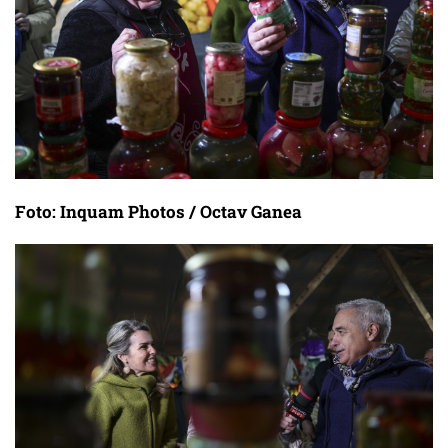
Foto: Inquam Photos / Octav Ganea