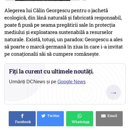
Alegerea lui Călin Georgescu pentru o jachetă
ecologică, din lână naturală și fabricată responsabil,
poate fi pusă pe seama pregătirii sale în protecția
mediului și exploatarea sustenabilă a resurselor
naturale. Există, totuși, un paradox: Georgescu a ales
să poarte o marcă germană în ziua în care i-a invitat
pe conaționalii săi să cumpere românește.
Fiți la curent cu ultimele noutăți.
Urmăriți DCNews și pe
Google News
→
Twitter
Email
Facebook
WhatsApp