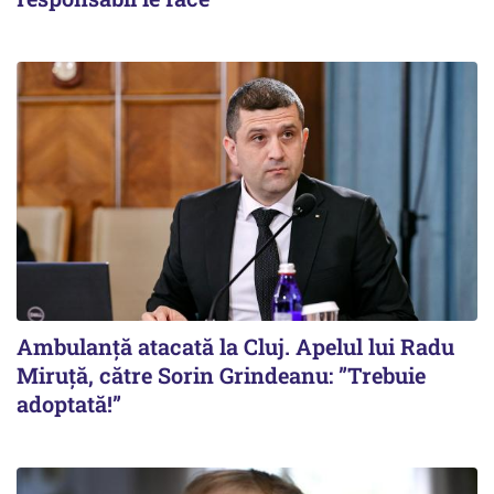
Ambulanță atacată la Cluj. Apelul lui Radu
Miruţă, către Sorin Grindeanu: ”Trebuie
adoptată!”