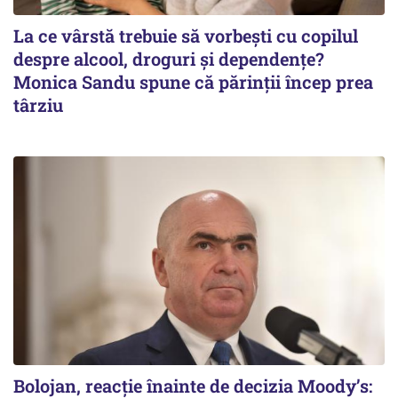
La ce vârstă trebuie să vorbești cu copilul
despre alcool, droguri și dependențe?
Monica Sandu spune că părinții încep prea
târziu
Bolojan, reacție înainte de decizia Moody’s: