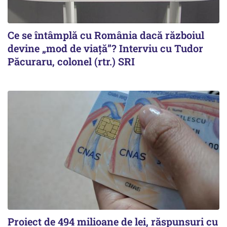
Ce se întâmplă cu România dacă războiul
devine „mod de viață”? Interviu cu Tudor
Păcuraru, colonel (rtr.) SRI
Proiect de 494 milioane de lei, răspunsuri cu