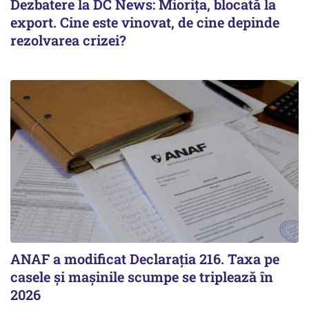
Dezbatere la DC News: Miorița, blocată la
export. Cine este vinovat, de cine depinde
rezolvarea crizei?
ANAF a modificat Declarația 216. Taxa pe
casele și mașinile scumpe se triplează în
2026