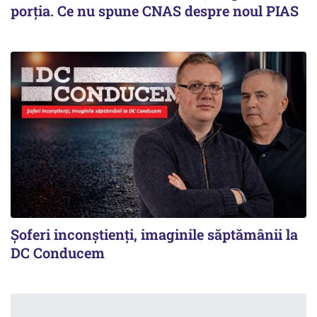
porția. Ce nu spune CNAS despre noul PIAS
Şoferi inconştienţi, imaginile săptămânii la
DC Conducem