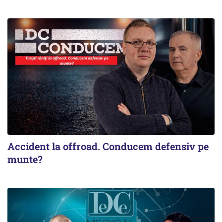
Accident la offroad. Conducem defensiv pe
munte?