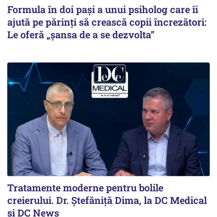
Formula în doi pași a unui psiholog care îi
ajută pe părinți să crească copii încrezători:
Le oferă „șansa de a se dezvolta”
Tratamente moderne pentru bolile
creierului. Dr. Ștefăniță Dima, la DC Medical
și DC News