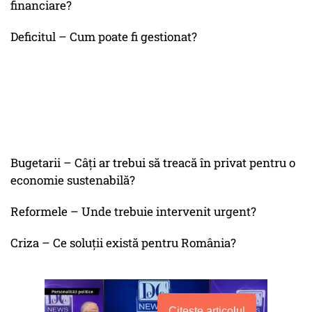
financiare?
Deficitul – Cum poate fi gestionat?
Bugetarii – Câți ar trebui să treacă în privat pentru o
economie sustenabilă?
Reformele – Unde trebuie intervenit urgent?
Criza – Ce soluții există pentru România?
Citește articolul