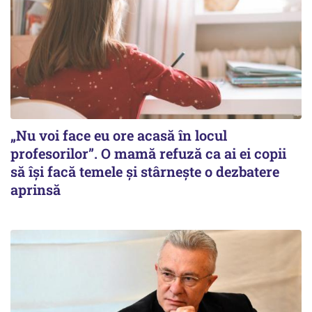
„Nu voi face eu ore acasă în locul
profesorilor”. O mamă refuză ca ai ei copii
să își facă temele și stârnește o dezbatere
aprinsă