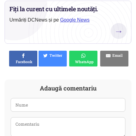
Fiți la curent cu ultimele noutăți.
Urmăriți DCNews și pe
Google News
→
Twitter
Email
Facebook
WhatsApp
Adaugă comentariu