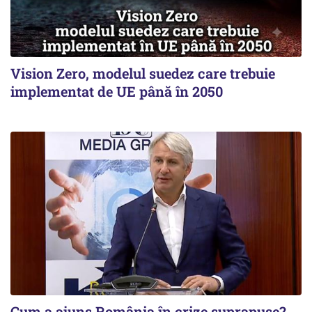
Vision Zero, modelul suedez care trebuie
implementat de UE până în 2050
Cum a ajuns România în crize suprapuse?