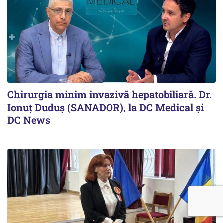
Chirurgia minim invazivă hepatobiliară. Dr.
Ionuț Duduș (SANADOR), la DC Medical și
DC News