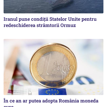
Iranul pune condiții Statelor Unite pentru
redeschiderea strâmtorii Ormuz
În ce an ar putea adopta România moneda
euro