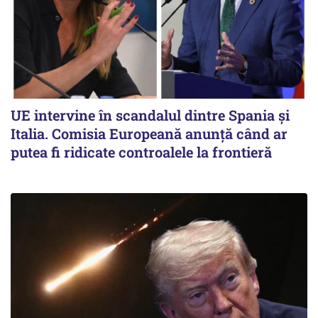
UE intervine în scandalul dintre Spania și
Italia. Comisia Europeană anunță când ar
putea fi ridicate controalele la frontieră