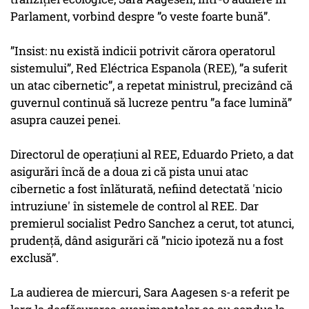
Parlament, vorbind despre ”o veste foarte bună”.
”Insist: nu există indicii potrivit cărora operatorul
sistemului”, Red Eléctrica Espanola (REE), ”a suferit
un atac cibernetic”, a repetat ministrul, precizând că
guvernul continuă să lucreze pentru ”a face lumină”
asupra cauzei penei.
Directorul de operaţiuni al REE, Eduardo Prieto, a dat
asigurări încă de a doua zi că pista unui atac
cibernetic a fost înlăturată, nefiind detectată 'nicio
intruziune' în sistemele de control al REE. Dar
premierul socialist Pedro Sanchez a cerut, tot atunci,
prudenţă, dând asigurări că ”nicio ipoteză nu a fost
exclusă”.
La audierea de miercuri, Sara Aagesen s-a referit pe