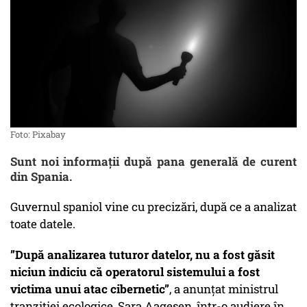
Foto: Pixabay
Sunt noi informații după pana generală de curent
din Spania.
Guvernul spaniol vine cu precizări, după ce a analizat
toate datele.
”După analizarea tuturor datelor, nu a fost găsit
niciun indiciu că operatorul sistemului a fost
victima unui atac cibernetic”
, a anunţat ministrul
tranziţiei ecologice, Sara Aagesen, într-o audiere în