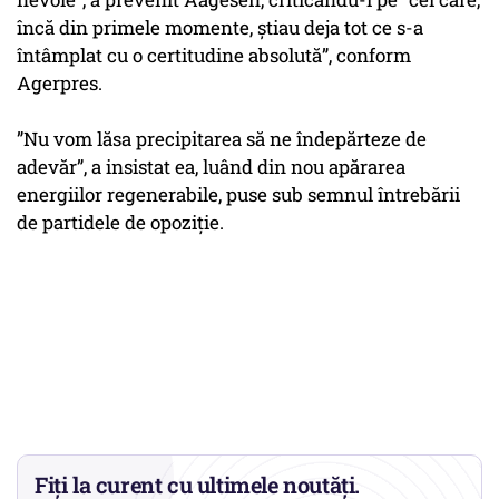
încă din primele momente, ştiau deja tot ce s-a
întâmplat cu o certitudine absolută”, conform
Agerpres.
”Nu vom lăsa precipitarea să ne îndepărteze de
adevăr”, a insistat ea, luând din nou apărarea
energiilor regenerabile, puse sub semnul întrebării
de partidele de opoziţie.
Fiți la curent cu ultimele noutăți.