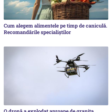
Cum alegem alimentele pe timp de caniculă.
Recomandările specialiștilor
O dronă a explodat aproape de granița