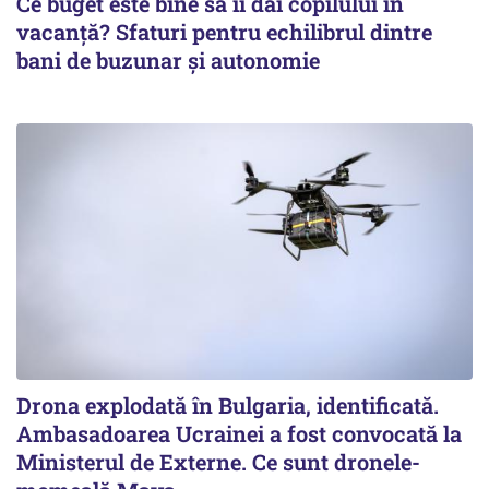
Ce buget este bine să îi dai copilului în
vacanță? Sfaturi pentru echilibrul dintre
bani de buzunar și autonomie
Drona explodată în Bulgaria, identificată.
Ambasadoarea Ucrainei a fost convocată la
Ministerul de Externe. Ce sunt dronele-