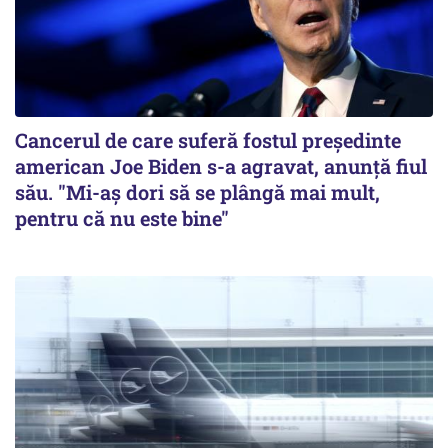
Cancerul de care suferă fostul preşedinte
american Joe Biden s-a agravat, anunță fiul
său. "Mi-aș dori să se plângă mai mult,
pentru că nu este bine"