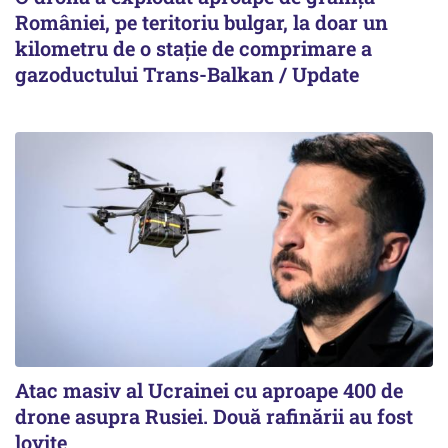
României, pe teritoriu bulgar, la doar un
kilometru de o stație de comprimare a
gazoductului Trans-Balkan / Update
Atac masiv al Ucrainei cu aproape 400 de
drone asupra Rusiei. Două rafinării au fost
lovite