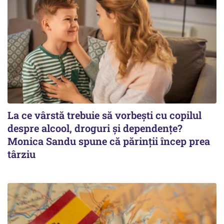
La ce vârstă trebuie să vorbești cu copilul
despre alcool, droguri și dependențe?
Monica Sandu spune că părinții încep prea
târziu