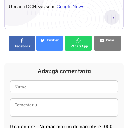
Urmăriți DCNews și pe
Google News
→
Twitter
Email
Facebook
WhatsApp
Adaugă comentariu
0
caractere :: Număr maxim de caractere 1000