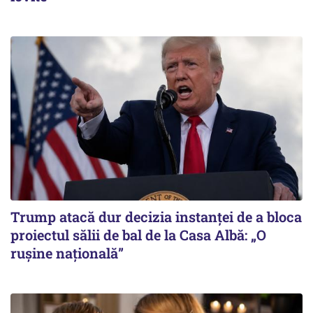
Trump atacă dur decizia instanţei de a bloca
proiectul sălii de bal de la Casa Albă: „O
ruşine naţională”