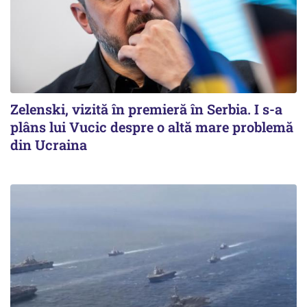
Zelenski, vizită în premieră în Serbia. I s-a
plâns lui Vucic despre o altă mare problemă
din Ucraina