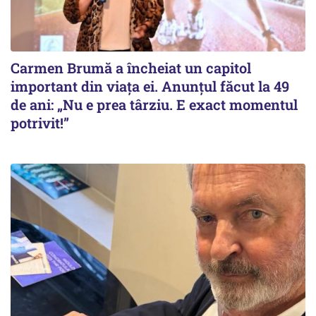
Carmen Brumă a încheiat un capitol
important din viața ei. Anunțul făcut la 49
de ani: „Nu e prea târziu. E exact momentul
potrivit!”