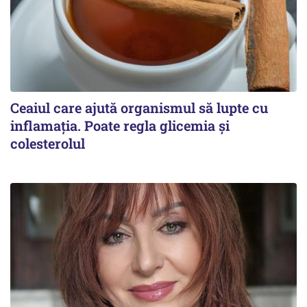
Ceaiul care ajută organismul să lupte cu
inflamația. Poate regla glicemia și
colesterolul