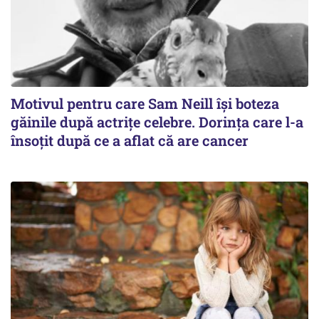
Motivul pentru care Sam Neill își boteza
găinile după actrițe celebre. Dorința care l-a
însoțit după ce a aflat că are cancer