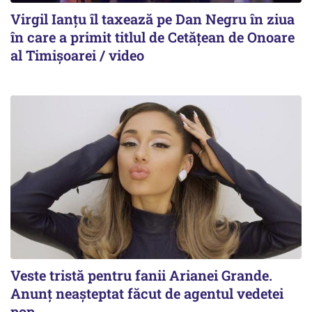
Virgil Ianțu îl taxează pe Dan Negru în ziua
în care a primit titlul de Cetățean de Onoare
al Timișoarei / video
Veste tristă pentru fanii Arianei Grande.
Anunț neașteptat făcut de agentul vedetei
pop