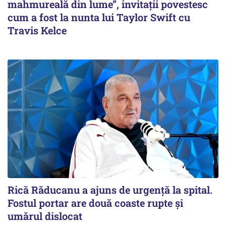
mahmureală din lume”, invitații povestesc
cum a fost la nunta lui Taylor Swift cu
Travis Kelce
Rică Răducanu a ajuns de urgență la spital.
Fostul portar are două coaste rupte și
umărul dislocat