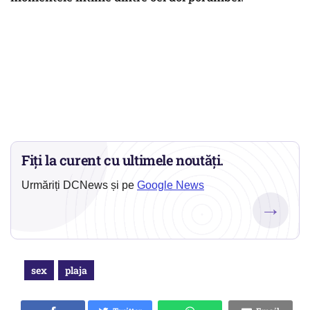
Fiți la curent cu ultimele noutăți.
Urmăriți DCNews și pe
Google News
→
sex
plaja