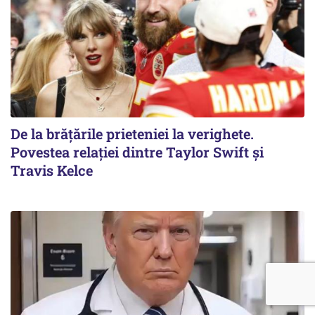
De la brățările prieteniei la verighete.
Povestea relației dintre Taylor Swift și
Travis Kelce