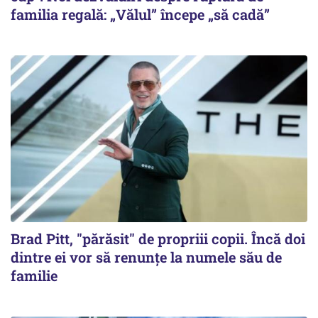
familia regală: „Vălul” începe „să cadă”
Brad Pitt, "părăsit" de propriii copii. Încă doi
dintre ei vor să renunțe la numele său de
familie