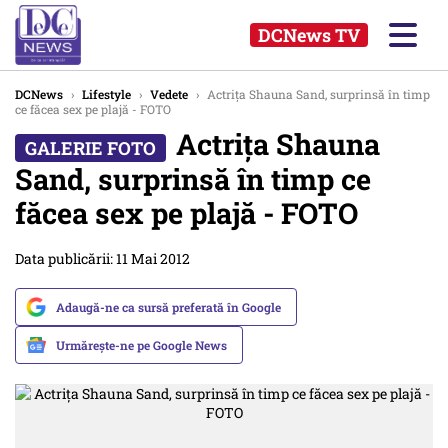
DCNews TV
DCNews
›
Lifestyle
›
Vedete
›
Actrița Shauna Sand, surprinsă în timp
ce făcea sex pe plajă - FOTO
Actrița Shauna
Sand, surprinsă în timp ce
făcea sex pe plajă - FOTO
Data publicării: 11 Mai 2012
Adaugă-ne ca sursă preferată în Google
Urmărește-ne pe Google News