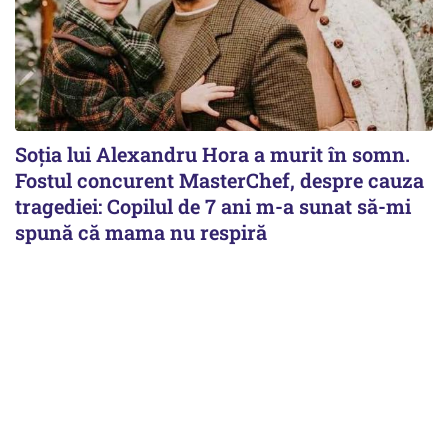
Soția lui Alexandru Hora a murit în somn.
Fostul concurent MasterChef, despre cauza
tragediei: Copilul de 7 ani m-a sunat să-mi
spună că mama nu respiră