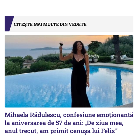
CITEȘTE MAI MULTE DIN VEDETE
Mihaela Rădulescu, confesiune emoționantă
la aniversarea de 57 de ani: „De ziua mea,
anul trecut, am primit cenușa lui Felix”