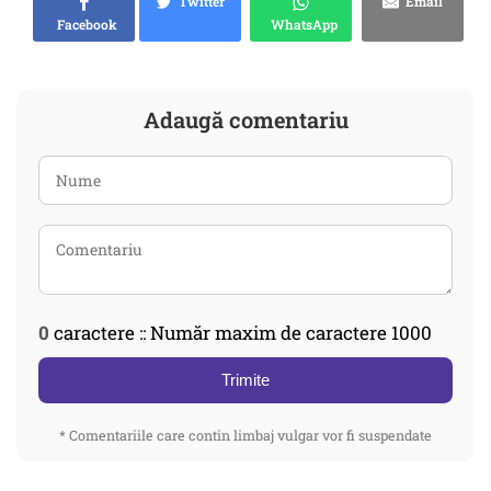
Twitter
Email
Facebook
WhatsApp
Adaugă comentariu
0
caractere :: Număr maxim de caractere 1000
Trimite
* Comentariile care contin limbaj vulgar vor fi suspendate