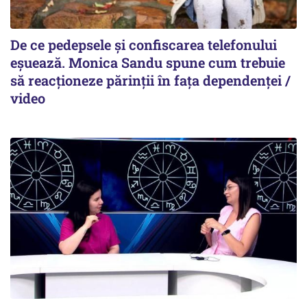
De ce pedepsele și confiscarea telefonului
eșuează. Monica Sandu spune cum trebuie
să reacționeze părinții în fața dependenței /
video