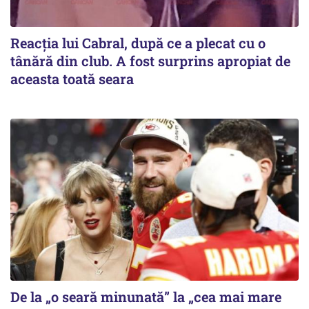
Reacția lui Cabral, după ce a plecat cu o
tânără din club. A fost surprins apropiat de
aceasta toată seara
De la „o seară minunată” la „cea mai mare