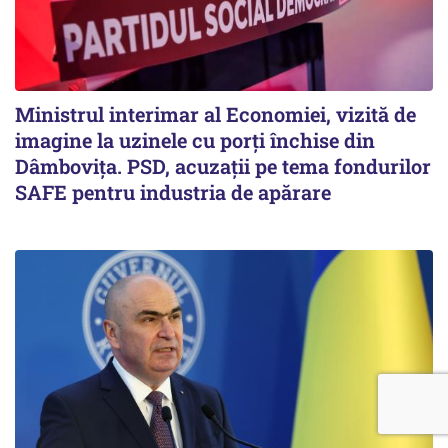
Ministrul interimar al Economiei, vizită de
imagine la uzinele cu porți închise din
Dâmbovița. PSD, acuzații pe tema fondurilor
SAFE pentru industria de apărare