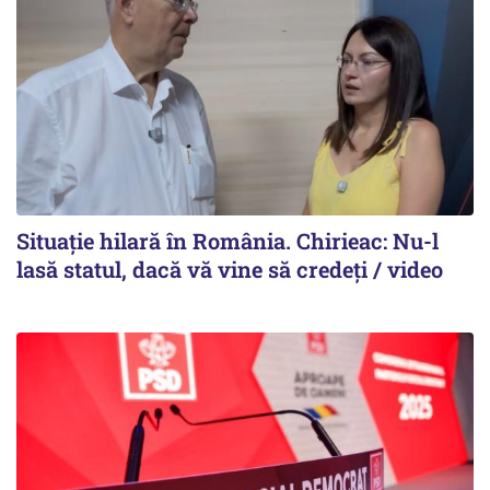
Situație hilară în România. Chirieac: Nu-l
lasă statul, dacă vă vine să credeți / video