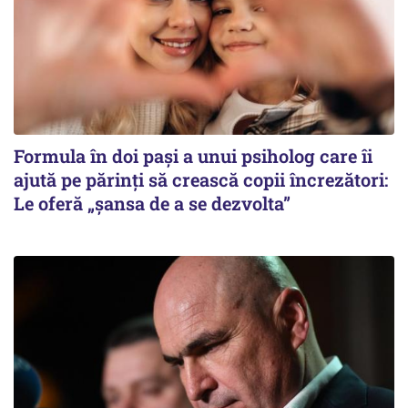
Formula în doi pași a unui psiholog care îi
ajută pe părinți să crească copii încrezători:
Le oferă „șansa de a se dezvolta”