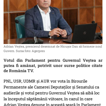
Adrian Veștea, premierul desemnat de Nicușor Dan să formeze noul
Guvern. Sursa foto: Agerpres
Votul din Parlament pentru Guvernul Veștea ar
putea fi amânat, potrivit unor surse politice citate
de România TV.
PNL, USR, UDMR şi AUR vor vota în Birourile
Permanente ale Camerei Deputaţilor şi Senatului ca
audierile și votul pentru Guvernul Veştea să aibă loc
la începutul săptămânii viitoare, în cazul în care
Adrian Veștea depune în această seară în Parlament