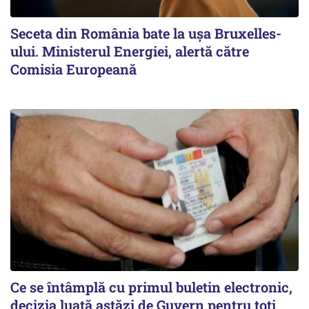
Seceta din România bate la ușa Bruxelles-
ului. Ministerul Energiei, alertă către
Comisia Europeană
Ce se întâmplă cu primul buletin electronic,
decizia luată astăzi de Guvern pentru toți