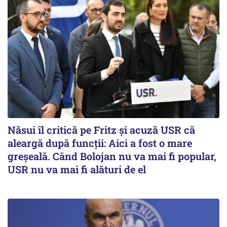
Năsui îl critică pe Fritz și acuză USR că
aleargă după funcții: Aici a fost o mare
greșeală. Când Bolojan nu va mai fi popular,
USR nu va mai fi alături de el