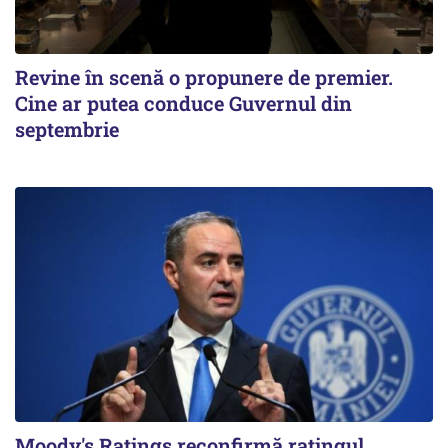
Revine în scenă o propunere de premier.
Cine ar putea conduce Guvernul din
septembrie
Moody's Ratings reconfirmă ratingul