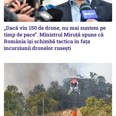
„Dacă vin 150 de drone, nu mai suntem pe
timp de pace”. Ministrul Miruţă spune că
România își schimbă tactica în fața
incursiunii dronelor rusești