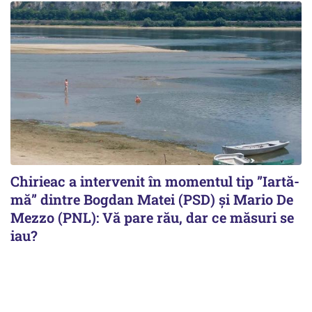
Chirieac a intervenit în momentul tip ”Iartă-
mă” dintre Bogdan Matei (PSD) și Mario De
Mezzo (PNL): Vă pare rău, dar ce măsuri se
iau?