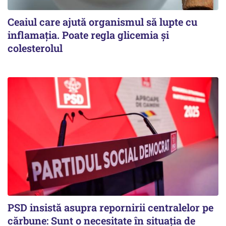
Ceaiul care ajută organismul să lupte cu
inflamația. Poate regla glicemia și
colesterolul
PSD insistă asupra repornirii centralelor pe
cărbune: Sunt o necesitate în situația de