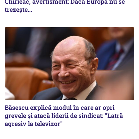
Chirieac, avertisment: Dacă Europa nu se
trezește...
Băsescu explică modul în care ar opri
grevele și atacă liderii de sindicat: "Latră
agresiv la televizor"