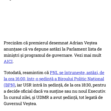
Precizăm că premierul desemnat Adrian Veștea
anunțase că va depune astăzi la Parlament lista de
miniștri și programul de guvernare. Vezi mai mult
AICI
.
Totodată, reamintim că
PNL se întrunește, astăzi, de
la ora 16:00, într-o ședință a Biroului Politic Național
(BPN)
, iar USR intră în ședință, de la ora 18:30, pentru
a decide oficial dacă va susține sau nu noul Executiv.
În cursul zilei, și UDMR a avut ședință, tot legată de
Guvernul Veștea.