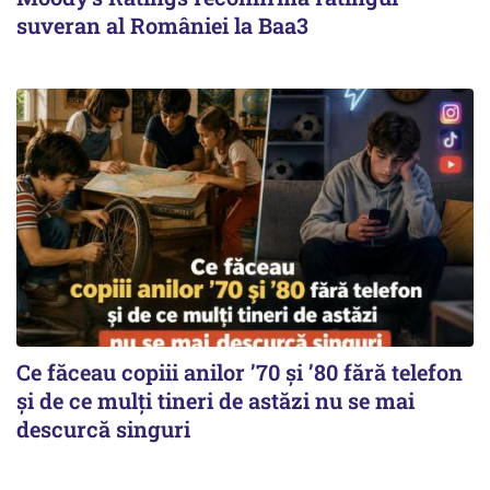
suveran al României la Baa3
Ce făceau copiii anilor ’70 și ’80 fără telefon
și de ce mulți tineri de astăzi nu se mai
descurcă singuri