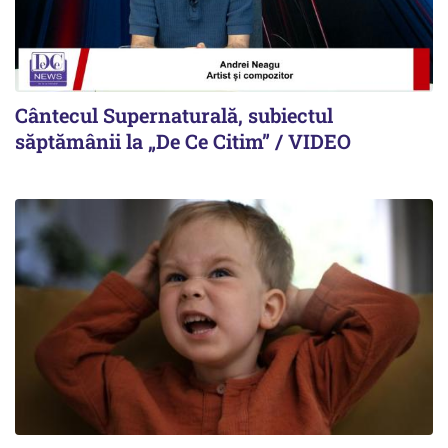
Cântecul Supernaturală, subiectul
săptămânii la „De Ce Citim” / VIDEO