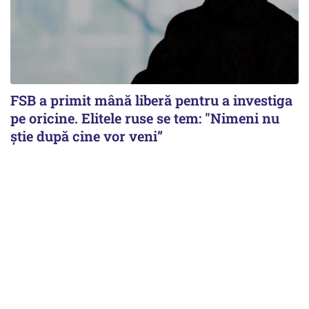
FSB a primit mână liberă pentru a investiga
pe oricine. Elitele ruse se tem: "Nimeni nu
știe după cine vor veni”