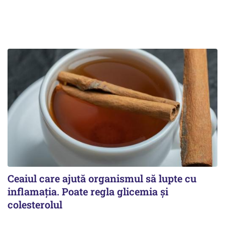
Ceaiul care ajută organismul să lupte cu
inflamația. Poate regla glicemia și
colesterolul