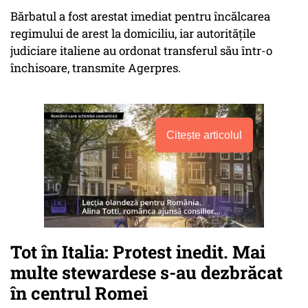
Bărbatul a fost arestat imediat pentru încălcarea
regimului de arest la domiciliu, iar autorităţile
judiciare italiene au ordonat transferul său într-o
închisoare, transmite Agerpres.
Citește articolul
Tot în Italia: Protest inedit. Mai
multe stewardese s-au dezbrăcat
în centrul Romei