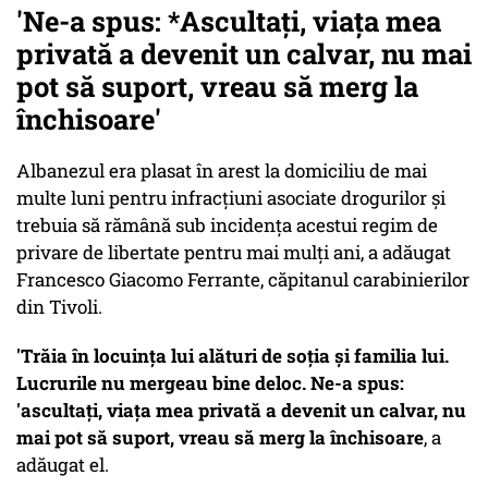
'Ne-a spus:
*Ascultaţi, viaţa mea
privată a devenit un calvar, nu mai
pot să suport, vreau să merg la
închisoare
'
Albanezul era plasat în arest la domiciliu de mai
multe luni pentru infracţiuni asociate drogurilor şi
trebuia să rămână sub incidenţa acestui regim de
privare de libertate pentru mai mulţi ani, a adăugat
Francesco Giacomo Ferrante, căpitanul carabinierilor
din Tivoli.
'Trăia în locuinţa lui alături de soţia şi familia lui.
Lucrurile nu mergeau bine deloc. Ne-a spus:
'ascultaţi, viaţa mea privată a devenit un calvar, nu
mai pot să suport, vreau să merg la închisoare
, a
adăugat el.