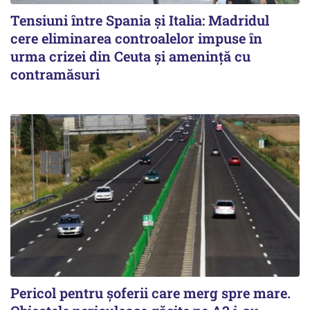
Tensiuni între Spania și Italia: Madridul
cere eliminarea controalelor impuse în
urma crizei din Ceuta și amenință cu
contramăsuri
Pericol pentru șoferii care merg spre mare.