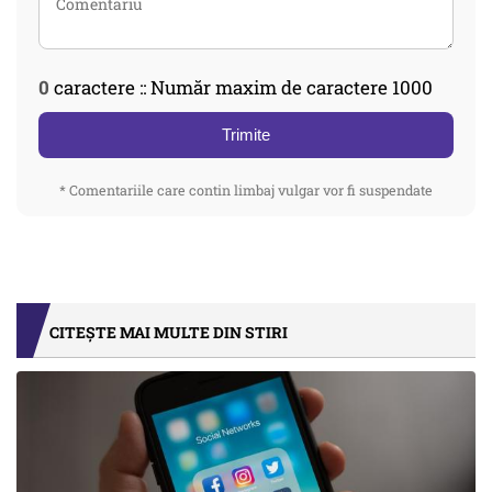
0
caractere :: Număr maxim de caractere 1000
Trimite
* Comentariile care contin limbaj vulgar vor fi suspendate
CITEȘTE MAI MULTE DIN STIRI