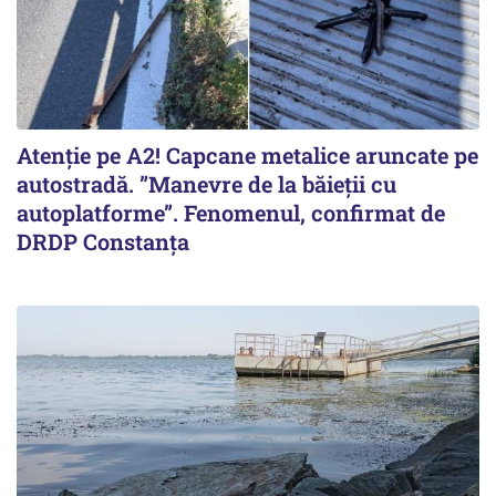
Atenție pe A2! Capcane metalice aruncate pe
autostradă. ”Manevre de la băieții cu
autoplatforme”. Fenomenul, confirmat de
DRDP Constanța