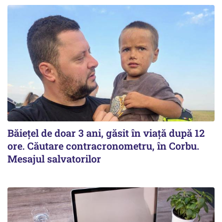
Băiețel de doar 3 ani, găsit în viață după 12
ore. Căutare contracronometru, în Corbu.
Mesajul salvatorilor