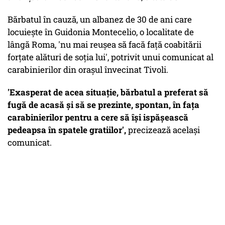
Bărbatul în cauză, un albanez de 30 de ani care
locuieşte în Guidonia Montecelio, o localitate de
lângă Roma, 'nu mai reuşea să facă faţă coabitării
forţate alături de soţia lui', potrivit unui comunicat al
carabinierilor din oraşul învecinat Tivoli.
'Exasperat de acea situaţie, bărbatul a preferat să
fugă de acasă şi să se prezinte, spontan, în faţa
carabinierilor pentru a cere să îşi ispăşească
pedeapsa în spatele gratiilor',
precizează acelaşi
comunicat.