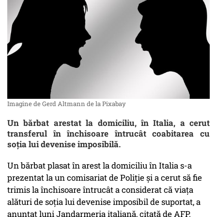
Imagine de Gerd Altmann de la Pixabay
Un bărbat arestat la domiciliu, în Italia, a cerut
transferul în închisoare întrucât coabitarea cu
soţia lui devenise imposibilă.
Un bărbat plasat în arest la domiciliu în Italia s-a
prezentat la un comisariat de Poliţie şi a cerut să fie
trimis la închisoare întrucât a considerat că viaţa
alături de soţia lui devenise imposibil de suportat, a
anunţat luni Jandarmeria italiană, citată de AFP.