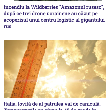
Incendiu la Wildberries "Amazonul rusesc",
după ce trei drone ucrainene au căzut pe
acoperişul unui centru logistic al gigantului
rus
Italia, lovită de al patrulea val de caniculă.
Temperaturile au ajuns la 48 de grade în