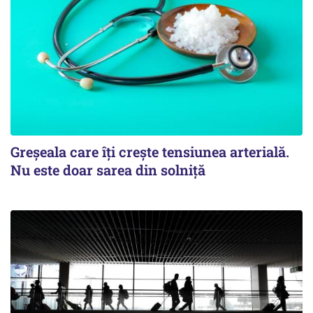
Greșeala care îți crește tensiunea arterială.
Nu este doar sarea din solniță