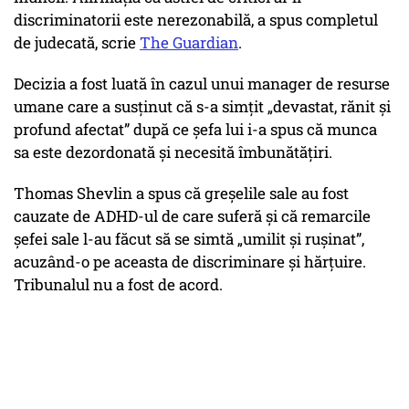
discriminatorii este nerezonabilă, a spus completul
de judecată, scrie
The Guardian
.
Decizia a fost luată în cazul unui manager de resurse
umane care a susținut că s-a simțit „devastat, rănit și
profund afectat” după ce șefa lui i-a spus că munca
sa este dezordonată și necesită îmbunătățiri.
Thomas Shevlin a spus că greșelile sale au fost
cauzate de ADHD-ul de care suferă și că remarcile
șefei sale l-au făcut să se simtă „umilit și rușinat”,
acuzând-o pe aceasta de discriminare și hărțuire.
Tribunalul nu a fost de acord.