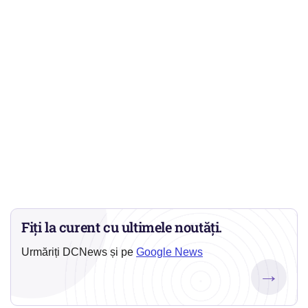
Fiți la curent cu ultimele noutăți.
Urmăriți DCNews și pe
Google News
→