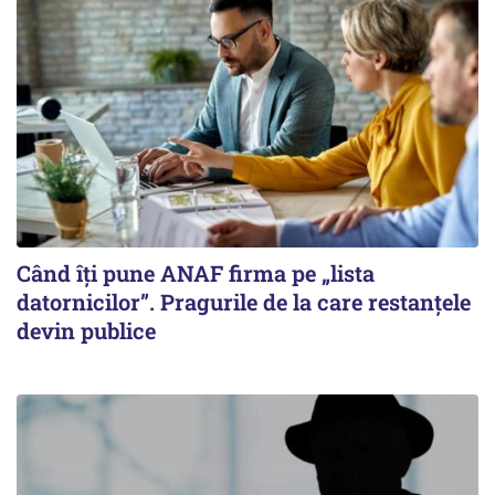
Când îți pune ANAF firma pe „lista
datornicilor”. Pragurile de la care restanțele
devin publice