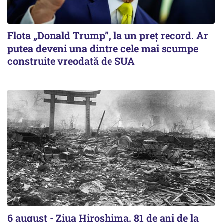
Flota „Donald Trump”, la un preț record. Ar
putea deveni una dintre cele mai scumpe
construite vreodată de SUA
6 august - Ziua Hiroshima, 81 de ani de la