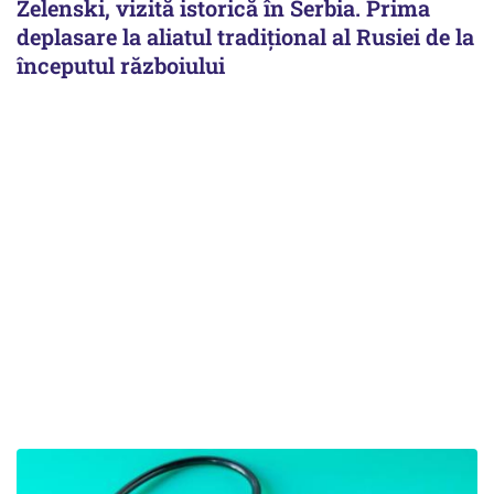
Zelenski, vizită istorică în Serbia. Prima
deplasare la aliatul tradițional al Rusiei de la
începutul războiului