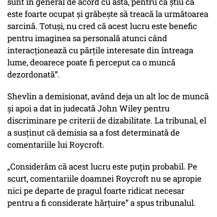
sunt în general de acord cu asta, pentru că știu că
este foarte ocupat și grăbește să treacă la următoarea
sarcină. Totuși, nu cred că acest lucru este benefic
pentru imaginea sa personală atunci când
interacționează cu părțile interesate din întreaga
lume, deoarece poate fi perceput ca o muncă
dezordonată”.
Shevlin a demisionat, având deja un alt loc de muncă
și apoi a dat în judecată John Wiley pentru
discriminare pe criterii de dizabilitate. La tribunal, el
a susținut că demisia sa a fost determinată de
comentariile lui Roycroft.
„Considerăm că acest lucru este puțin probabil. Pe
scurt, comentariile doamnei Roycroft nu se apropie
nici pe departe de pragul foarte ridicat necesar
pentru a fi considerate hărțuire” a spus tribunalul.