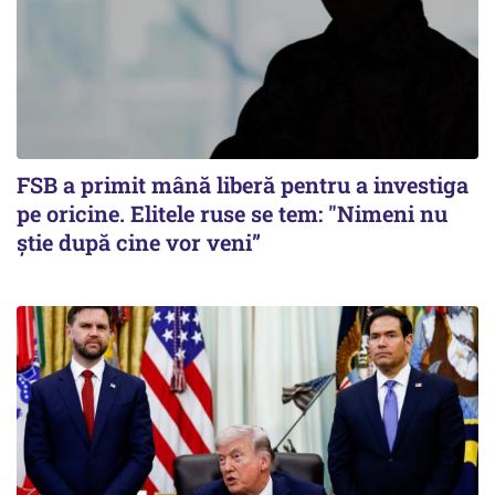
FSB a primit mână liberă pentru a investiga
pe oricine. Elitele ruse se tem: "Nimeni nu
știe după cine vor veni”