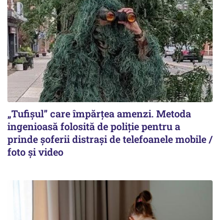
„Tufișul” care împărțea amenzi. Metoda
ingenioasă folosită de poliție pentru a
prinde șoferii distrași de telefoanele mobile /
foto și video