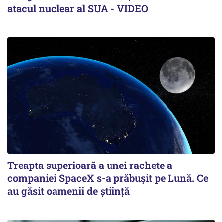
atacul nuclear al SUA - VIDEO
Treapta superioară a unei rachete a
companiei SpaceX s-a prăbușit pe Lună. Ce
au găsit oamenii de știință