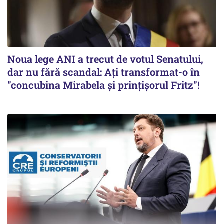
Noua lege ANI a trecut de votul Senatului,
dar nu fără scandal: Ați transformat-o în
"concubina Mirabela şi prinţişorul Fritz"!