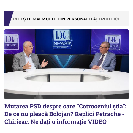
CITEȘTE MAI MULTE DIN PERSONALITĂȚI POLITICE
Mutarea PSD despre care ”Cotroceniul știa”:
De ce nu pleacă Bolojan? Replici Petrache -
Chirieac: Ne dați o informație VIDEO