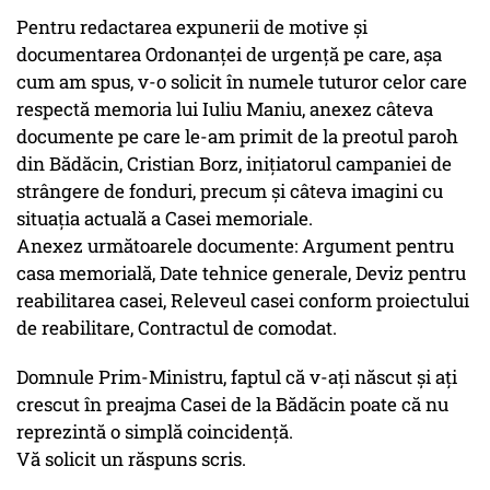
Pentru redactarea expunerii de motive și
documentarea Ordonanței de urgență pe care, așa
cum am spus, v-o solicit în numele tuturor celor care
respectă memoria lui Iuliu Maniu, anexez câteva
documente pe care le-am primit de la preotul paroh
din Bădăcin, Cristian Borz, inițiatorul campaniei de
strângere de fonduri, precum și câteva imagini cu
situația actuală a Casei memoriale.
Anexez următoarele documente: Argument pentru
casa memorială, Date tehnice generale, Deviz pentru
reabilitarea casei, Releveul casei conform proiectului
de reabilitare, Contractul de comodat.
Domnule Prim-Ministru, faptul că v-ați născut și ați
crescut în preajma Casei de la Bădăcin poate că nu
reprezintă o simplă coincidență.
Vă solicit un răspuns scris.