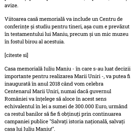
avize.
Viitoarea casă memorială va include un Centru de
conferinţe şi studiu pentru tineri, așa cum e prevăzut
în testamentului lui Maniu, precum și un mic muzeu
în fostul birou al acestuia.
[citeste si]
Casa memorială Iuliu Maniu - în care s-au luat decizii
importante pentru realizarea Marii Uniri -, va putea fi
inaugurată în anul 2018 când vom celebra
Centenarul Marii Uniri, numai dacă guvernul
României va înțelege să aloce în acest sens
echivalentul în lei a sumei de 300.000 Euro, urmând
ca restul banilor să fie fi obținuți prin continuarea
campaniei publice "Salvaţi istoria naţională, salvaţi
casa lui Iuliu Maniu!".