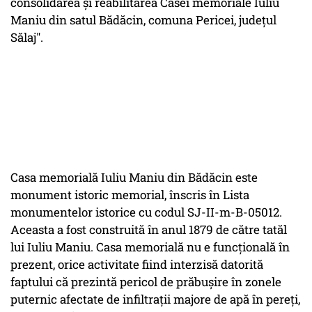
consolidarea și reabilitarea Casei memoriale Iuliu
Maniu din satul Bădăcin, comuna Pericei, județul
Sălaj".
Casa memorială Iuliu Maniu din Bădăcin este
monument istoric memorial, înscris în Lista
monumentelor istorice cu codul SJ-II-m-B-05012.
Aceasta a fost construită în anul 1879 de către tatăl
lui Iuliu Maniu. Casa memorială nu e funcțională în
prezent, orice activitate fiind interzisă datorită
faptului că prezintă pericol de prăbușire în zonele
puternic afectate de infiltraţii majore de apă în pereţi,