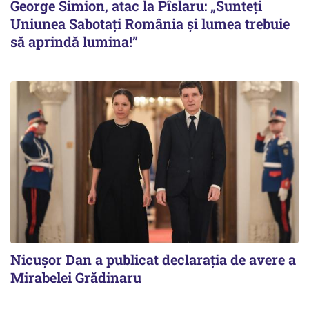
George Simion, atac la Pîslaru: „Sunteți
Uniunea Sabotați România și lumea trebuie
să aprindă lumina!”
Nicuşor Dan a publicat declaraţia de avere a
Mirabelei Grădinaru