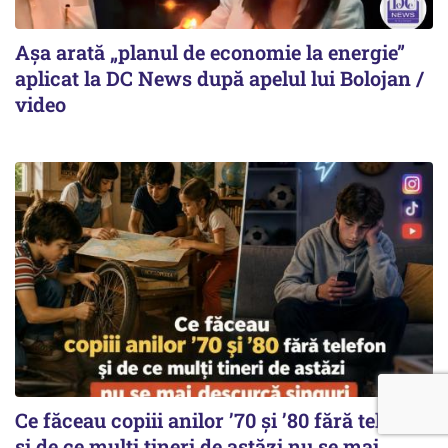
Așa arată „planul de economie la energie”
aplicat la DC News după apelul lui Bolojan /
video
Ce făceau copiii anilor ’70 și ’80 fără telefon
și de ce mulți tineri de astăzi nu se mai