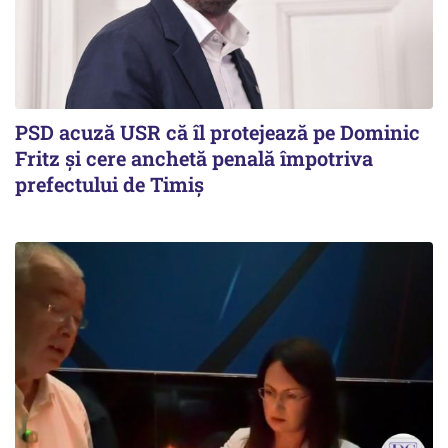
PSD acuză USR că îl protejează pe Dominic
Fritz și cere anchetă penală împotriva
prefectului de Timiș