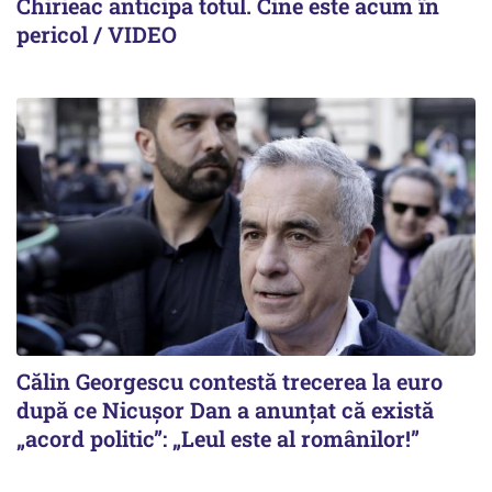
Chirieac anticipa totul. Cine este acum în
pericol / VIDEO
Călin Georgescu contestă trecerea la euro
după ce Nicușor Dan a anunțat că există
„acord politic”: „Leul este al românilor!”