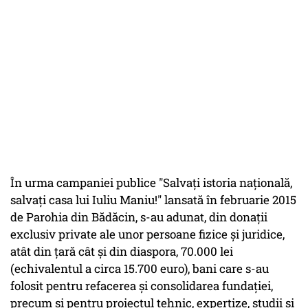
În urma campaniei publice "Salvaţi istoria naţională,
salvaţi casa lui Iuliu Maniu!" lansată în februarie 2015
de Parohia din Bădăcin, s-au adunat, din donații
exclusiv private ale unor persoane fizice și juridice,
atât din țară cât și din diaspora, 70.000 lei
(echivalentul a circa 15.700 euro), bani care s-au
folosit pentru refacerea şi consolidarea fundaţiei,
precum și pentru proiectul tehnic, expertize, studii și