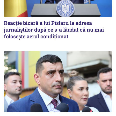
Reacție bizară a lui Pîslaru la adresa
jurnaliștilor după ce s-a lăudat că nu mai
folosește aerul condiționat