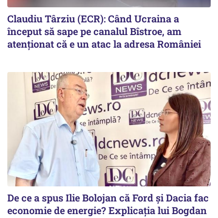
Claudiu Târziu (ECR): Când Ucraina a
început să sape pe canalul Bîstroe, am
atenționat că e un atac la adresa României
De ce a spus Ilie Bolojan că Ford și Dacia fac
economie de energie? Explicația lui Bogdan