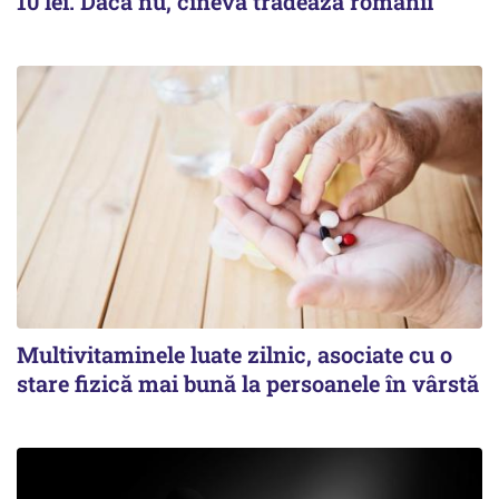
10 lei. Dacă nu, cineva trădează românii
Multivitaminele luate zilnic, asociate cu o
stare fizică mai bună la persoanele în vârstă