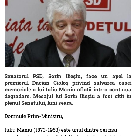
Senatorul PSD, Sorin Ilieșiu, face un apel la
premierul Dacian Cioloș privind salvarea casei
memoriale a lui Iuliu Maniu aflată într-o continua
degradare. Mesajul lui Sorin Ilieșiu a fost citit în
plenul Senatului, luni seara.
Domnule Prim-Ministru,
Iuliu Maniu (1873-1953) este unul dintre cei mai