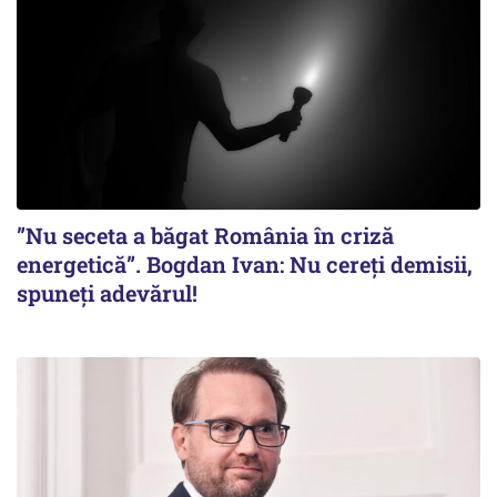
”Nu seceta a băgat România în criză
energetică”. Bogdan Ivan: Nu cereți demisii,
spuneți adevărul!