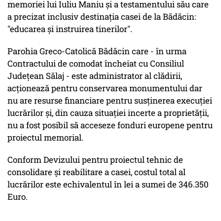
memoriei lui Iuliu Maniu și a testamentului său care
a precizat inclusiv destinația casei de la Bădăcin:
"educarea și instruirea tinerilor".
Parohia Greco-Catolică Bădăcin care - în urma
Contractului de comodat încheiat cu Consiliul
Judeţean Sălaj - este administrator al clădirii,
acționează pentru conservarea monumentului dar
nu are resurse financiare pentru susţinerea execuţiei
lucrărilor și, din cauza situaţiei incerte a proprietăţii,
nu a fost posibil să acceseze fonduri europene pentru
proiectul memorial.
Conform Devizului pentru proiectul tehnic de
consolidare și reabilitare a casei, costul total al
lucrărilor este echivalentul în lei a sumei de 346.350
Euro.