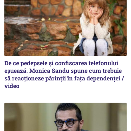
De ce pedepsele și confiscarea telefonului
eșuează. Monica Sandu spune cum trebuie
să reacționeze părinții în fața dependenței /
video