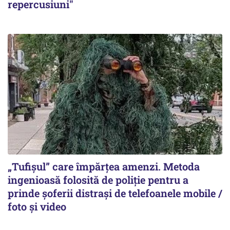
repercusiuni"
„Tufișul” care împărțea amenzi. Metoda
ingenioasă folosită de poliție pentru a
prinde șoferii distrași de telefoanele mobile /
foto și video