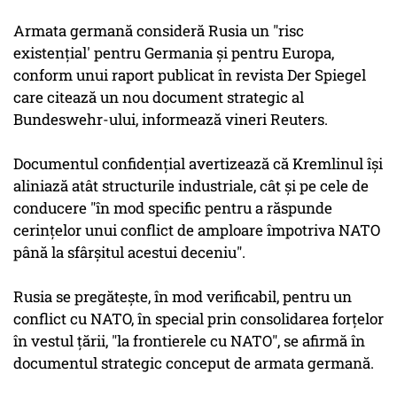
Armata germană consideră Rusia un "risc
existenţial' pentru Germania şi pentru Europa,
conform unui raport publicat în revista Der Spiegel
care citează un nou document strategic al
Bundeswehr-ului, informează vineri Reuters.
Documentul confidenţial avertizează că Kremlinul îşi
aliniază atât structurile industriale, cât şi pe cele de
conducere "în mod specific pentru a răspunde
cerinţelor unui conflict de amploare împotriva NATO
până la sfârşitul acestui deceniu".
Rusia se pregăteşte, în mod verificabil, pentru un
conflict cu NATO, în special prin consolidarea forţelor
în vestul ţării, "la frontierele cu NATO", se afirmă în
documentul strategic conceput de armata germană.