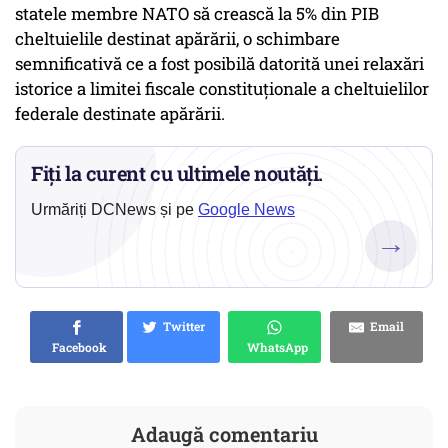
statele membre NATO să crească la 5% din PIB
cheltuielile destinat apărării, o schimbare
semnificativă ce a fost posibilă datorită unei relaxări
istorice a limitei fiscale constituţionale a cheltuielilor
federale destinate apărării.
Fiți la curent cu ultimele noutăți.
Urmăriți DCNews și pe
Google News
→
Twitter
Email
Facebook
WhatsApp
Adaugă comentariu