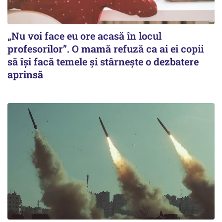
„Nu voi face eu ore acasă în locul
profesorilor”. O mamă refuză ca ai ei copii
să își facă temele și stârnește o dezbatere
aprinsă