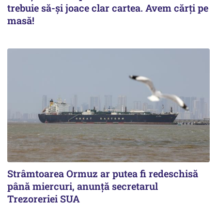
trebuie să-și joace clar cartea. Avem cărți pe
masă!
Strâmtoarea Ormuz ar putea fi redeschisă
până miercuri, anunță secretarul
Trezoreriei SUA