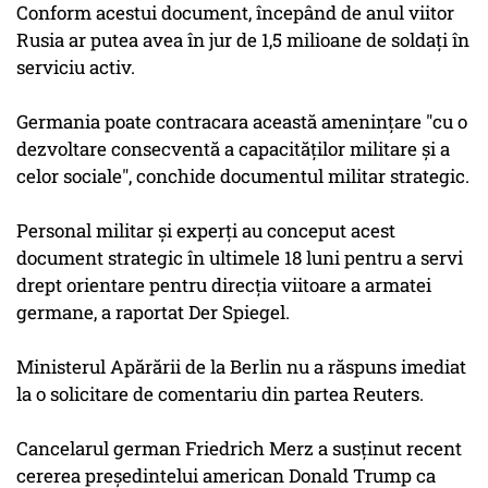
Conform acestui document, începând de anul viitor
Rusia ar putea avea în jur de 1,5 milioane de soldaţi în
serviciu activ.
Germania poate contracara această ameninţare "cu o
dezvoltare consecventă a capacităţilor militare şi a
celor sociale", conchide documentul militar strategic.
Personal militar şi experţi au conceput acest
document strategic în ultimele 18 luni pentru a servi
drept orientare pentru direcţia viitoare a armatei
germane, a raportat Der Spiegel.
Ministerul Apărării de la Berlin nu a răspuns imediat
la o solicitare de comentariu din partea Reuters.
Cancelarul german Friedrich Merz a susţinut recent
cererea preşedintelui american Donald Trump ca