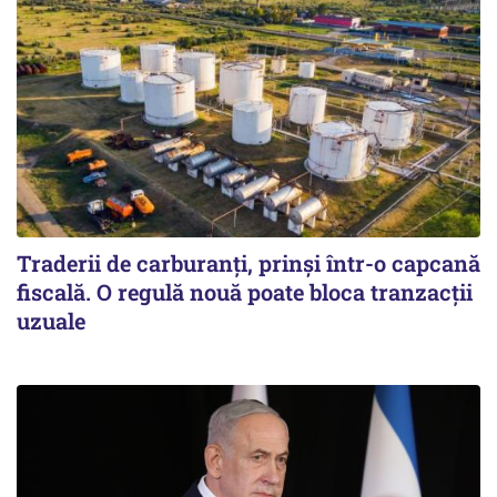
Traderii de carburanți, prinși într-o capcană
fiscală. O regulă nouă poate bloca tranzacții
uzuale