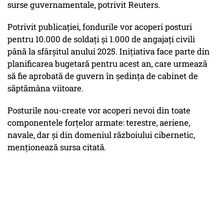
surse guvernamentale, potrivit Reuters.
Potrivit publicației, fondurile vor acoperi posturi
pentru 10.000 de soldați și 1.000 de angajați civili
până la sfârșitul anului 2025. Inițiativa face parte din
planificarea bugetară pentru acest an, care urmează
să fie aprobată de guvern în ședința de cabinet de
săptămâna viitoare.
Posturile nou-create vor acoperi nevoi din toate
componentele forțelor armate: terestre, aeriene,
navale, dar și din domeniul războiului cibernetic,
menționează sursa citată.