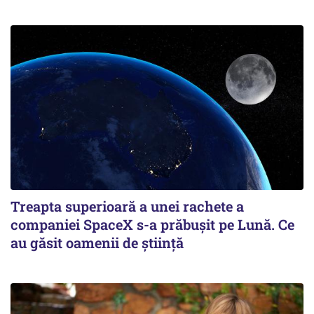
Treapta superioară a unei rachete a
companiei SpaceX s-a prăbușit pe Lună. Ce
au găsit oamenii de știință