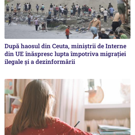
După haosul din Ceuta, miniștrii de Interne
din UE înăspresc lupta împotriva migrației
ilegale și a dezinformării