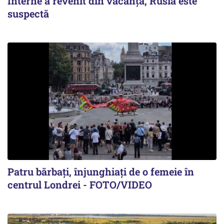
Interne a revenit din vacanță, Rusia este
suspectă
Patru bărbați, înjunghiați de o femeie în
centrul Londrei - FOTO/VIDEO