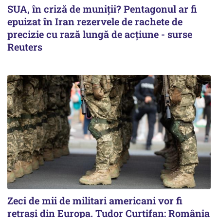
SUA, în criză de muniții? Pentagonul ar fi
epuizat în Iran rezervele de rachete de
precizie cu rază lungă de acţiune - surse
Reuters
Zeci de mii de militari americani vor fi
retrași din Europa. Tudor Curtifan: România