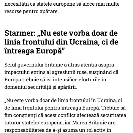
necesității ca statele europene să aloce mai multe
resurse pentru apărare.
Starmer: „Nu este vorba doar de
linia frontului din Ucraina, ci de
întreaga Europă”
Șeful guvernului britanic a atras atenția asupra
impactului extins al agresiunii ruse, susținând că
Europa trebuie să își intensifice eforturile în
domeniul securității și apărării.
„Nu este vorba doar de linia frontului în Ucraina, ci
de linia frontului pentru întreaga Europă. Trebuie să
fim conștienți că acest conflict afectează securitatea
tuturor statelor europene, iar Marea Britanie are
responsabilitatea de a-și asuma un rol activ în