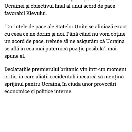
Ucrainei și obiectivul final al unui acord de pace
favorabil Kievului.
"Dorințele de pace ale Statelor Unite se aliniază exact
cu ceea ce ne dorim și noi. Până când nu vom obține
un acord de pace, trebuie să ne asigurăm că Ucraina
se află în cea mai puternică poziție posibilă",
mai
spune el,
Declarațiile premierului britanic vin într-un moment
critic, în care aliații occidentali încearcă să mențină
sprijinul pentru Ucraina, în ciuda unor provocări
economice și politice interne.