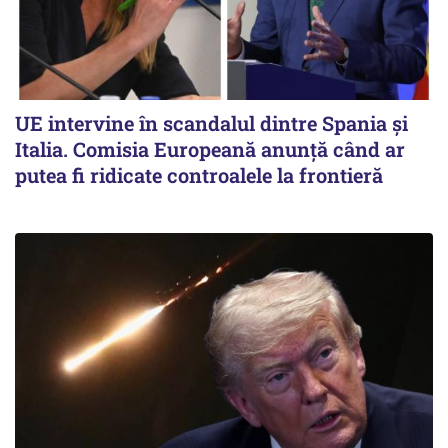
UE intervine în scandalul dintre Spania și
Italia. Comisia Europeană anunță când ar
putea fi ridicate controalele la frontieră