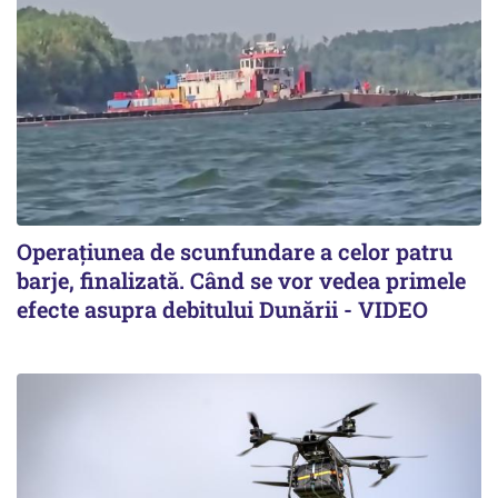
Operațiunea de scunfundare a celor patru
barje, finalizată. Când se vor vedea primele
efecte asupra debitului Dunării - VIDEO