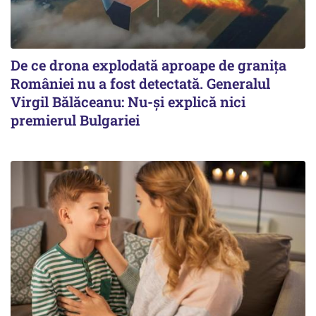
De ce drona explodată aproape de granița
României nu a fost detectată. Generalul
Virgil Bălăceanu: Nu-și explică nici
premierul Bulgariei