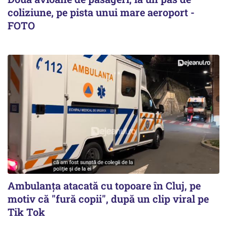
coliziune, pe pista unui mare aeroport -
FOTO
Ambulanța atacată cu topoare în Cluj, pe
motiv că "fură copii", după un clip viral pe
Tik Tok