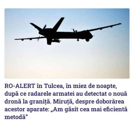
RO-ALERT în Tulcea, în miez de noapte,
după ce radarele armatei au detectat o nouă
dronă la graniță. Miruță, despre doborârea
acestor aparate: „Am găsit cea mai eficientă
metodă”