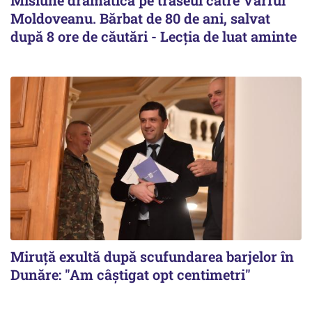
Moldoveanu. Bărbat de 80 de ani, salvat
după 8 ore de căutări - Lecția de luat aminte
Miruță exultă după scufundarea barjelor în
Dunăre: "Am câștigat opt centimetri"