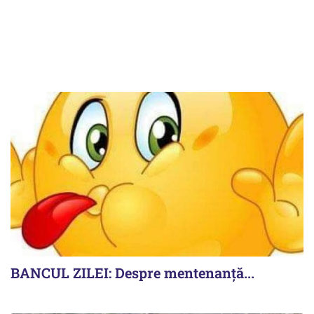
BANCUL ZILEI: Despre mentenanță...