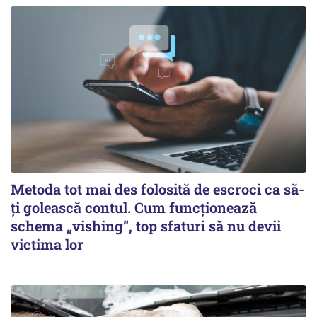
Metoda tot mai des folosită de escroci ca să-
ți golească contul. Cum funcționează
schema „vishing”, top sfaturi să nu devii
victima lor