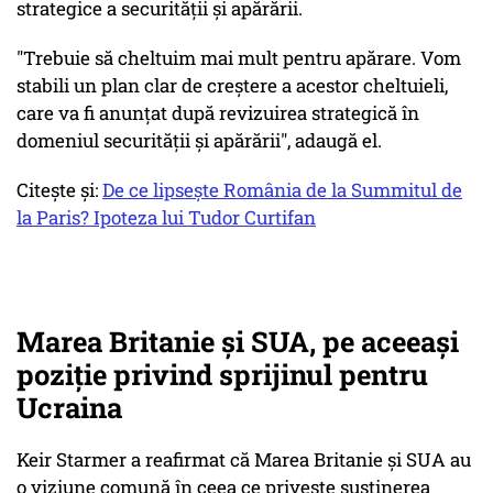
strategice a securității și apărării.
"Trebuie să cheltuim mai mult pentru apărare. Vom
stabili un plan clar de creștere a acestor cheltuieli,
care va fi anunțat după revizuirea strategică în
domeniul securității și apărării", adaugă
el.
Citește și:
De ce lipsește România de la Summitul de
la Paris? Ipoteza lui Tudor Curtifan
Marea Britanie și SUA, pe aceeași
poziție privind sprijinul pentru
Ucraina
Keir Starmer a reafirmat că Marea Britanie și SUA au
o viziune comună în ceea ce privește susținerea