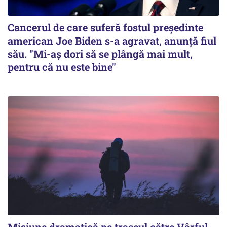
Cancerul de care suferă fostul preşedinte
american Joe Biden s-a agravat, anunță fiul
său. "Mi-aș dori să se plângă mai mult,
pentru că nu este bine"
Misiune dramatică pe traseul către Vârful