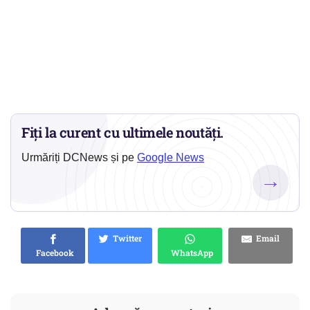
Fiți la curent cu ultimele noutăți.
Urmăriți DCNews și pe
Google News
→
Twitter
Email
Facebook
WhatsApp