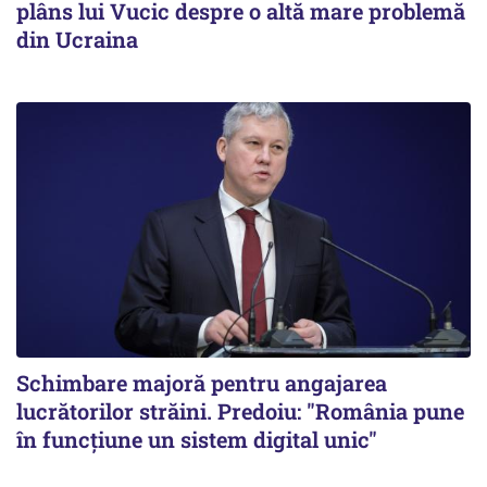
plâns lui Vucic despre o altă mare problemă
din Ucraina
Schimbare majoră pentru angajarea
lucrătorilor străini. Predoiu: "România pune
în funcțiune un sistem digital unic"