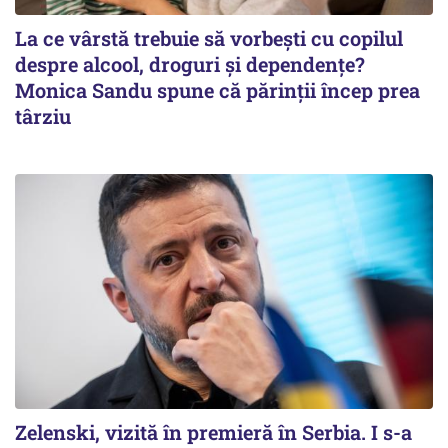
La ce vârstă trebuie să vorbești cu copilul
despre alcool, droguri și dependențe?
Monica Sandu spune că părinții încep prea
târziu
Zelenski, vizită în premieră în Serbia. I s-a