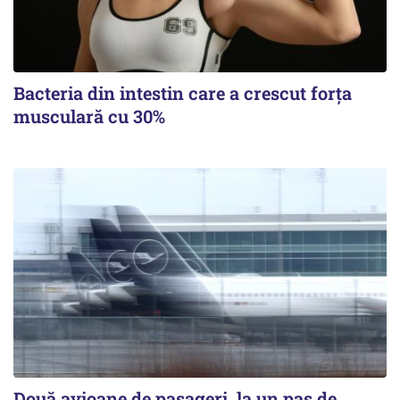
Bacteria din intestin care a crescut forța
musculară cu 30%
Două avioane de pasageri, la un pas de