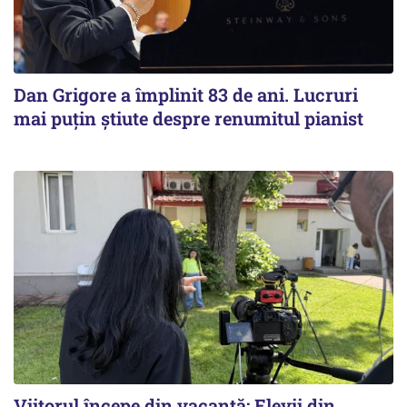
Dan Grigore a împlinit 83 de ani. Lucruri
mai puțin știute despre renumitul pianist
Viitorul începe din vacanță: Elevii din