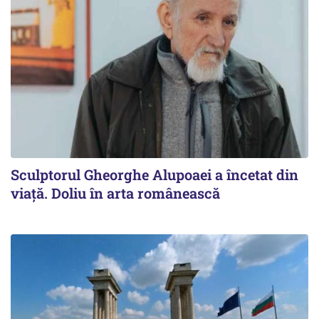
Sculptorul Gheorghe Alupoaei a încetat din
viață. Doliu în arta românească