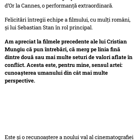
d’Or la Cannes, o performanță extraordinară.
Felicitări întregii echipe a filmului, cu mulți români,
și lui Sebastian Stan în rol principal.
Am apreciat la filmele precedente ale lui Cristian
Mungiu că pun întrebări, că merg pe linia fină
dintre două sau mai multe seturi de valori aflate în
conflict. Acesta este, pentru mine, sensul artei:
cunoașterea umanului din cât mai multe
perspective.
Este și o recunoaștere a noului val al cinematografiei