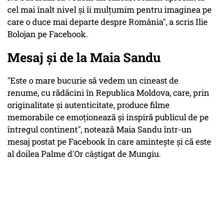
cel mai înalt nivel și îi mulțumim pentru imaginea pe
care o duce mai departe despre România", a scris Ilie
Bolojan pe Facebook.
Mesaj şi de la Maia Sandu
"Este o mare bucurie să vedem un cineast de
renume, cu rădăcini în Republica Moldova, care, prin
originalitate şi autenticitate, produce filme
memorabile ce emoţionează şi inspiră publicul de pe
întregul continent", notează Maia Sandu într-un
mesaj postat pe Facebook în care aminteşte şi că este
al doilea Palme d'Or câştigat de Mungiu.