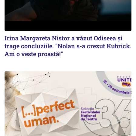
Irina Margareta Nistor a văzut Odiseea şi
trage concluziile. "Nolan s-a crezut Kubrick.
Am o veste proastă!"