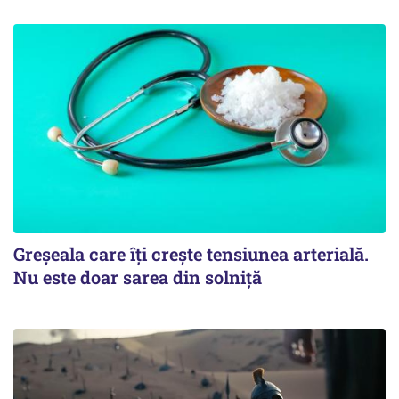
Greșeala care îți crește tensiunea arterială.
Nu este doar sarea din solniță