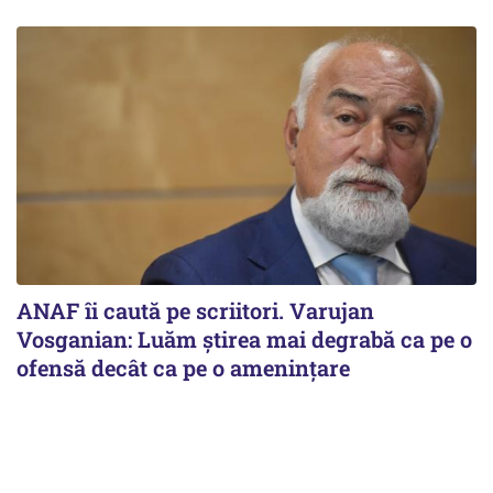
ANAF îi caută pe scriitori. Varujan
Vosganian: Luăm știrea mai degrabă ca pe o
ofensă decât ca pe o amenințare