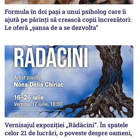
Formula în doi pași a unui psiholog care îi
ajută pe părinți să crească copii încrezători:
Le oferă „șansa de a se dezvolta”
Vernisajul expoziției „Rădăcini”. În spatele
celor 21 de lucrări, o poveste despre oameni,