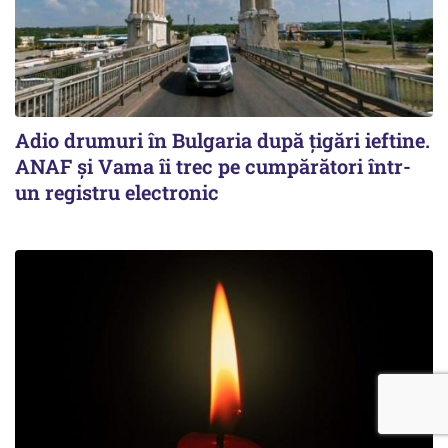
Adio drumuri în Bulgaria după țigări ieftine.
ANAF și Vama îi trec pe cumpărători într-
un registru electronic