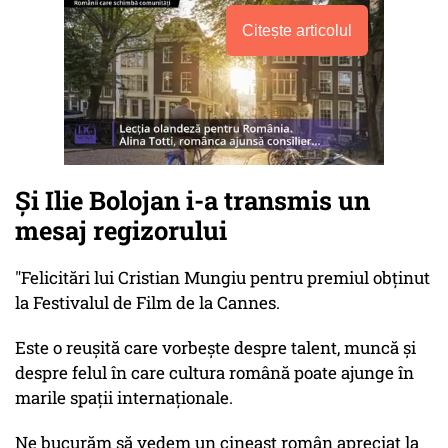
Citește articolul
Şi Ilie Bolojan i-a transmis un
mesaj regizorului
"Felicitări lui Cristian Mungiu pentru premiul obținut
la Festivalul de Film de la Cannes.
Este o reușită care vorbește despre talent, muncă și
despre felul în care cultura română poate ajunge în
marile spații internaționale.
Ne bucurăm să vedem un cineast român apreciat la