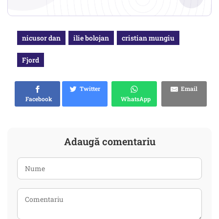
nicusor dan
ilie bolojan
cristian mungiu
Fjord
Twitter
Email
Facebook
WhatsApp
Adaugă comentariu