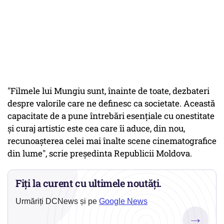
"Filmele lui Mungiu sunt, înainte de toate, dezbateri
despre valorile care ne definesc ca societate. Această
capacitate de a pune întrebări esenţiale cu onestitate
şi curaj artistic este cea care îi aduce, din nou,
recunoaşterea celei mai înalte scene cinematografice
din lume", scrie preşedinta Republicii Moldova.
Fiți la curent cu ultimele noutăți.
Urmăriți DCNews și pe
Google News
→