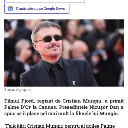
Urmărește-ne pe Google News
Sursa: Agerpres
Filmul Fjord, regizat de Cristian Mungiu, a primit
Palme D'Or la Cannes. Preşedintele Nicuşor Dan a
spus ce îi place cel mai mult la filmele lui Mungiu.
"Felicitări Cristian Mungiu pentru al doilea Palme