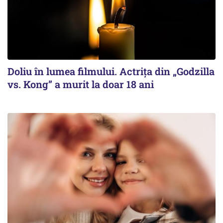
Doliu în lumea filmului. Actrița din „Godzilla
vs. Kong” a murit la doar 18 ani