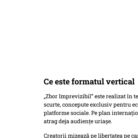
Ce este formatul vertical
„Zbor Imprevizibil” este realizat în 
scurte, concepute exclusiv pentru 
platforme sociale. Pe plan internaț
atrag deja audiențe uriașe.
Creatorii mizează pe libertatea pe car