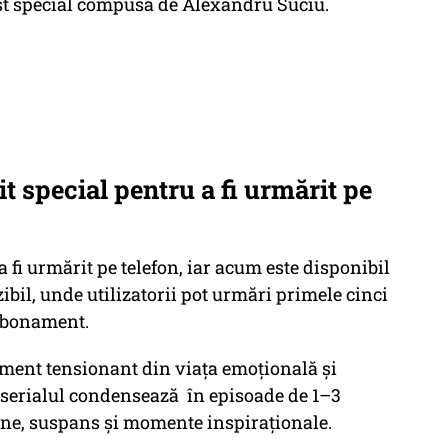
ost special compusă de Alexandru Suciu.
t special pentru a fi urmărit pe
a fi urmărit pe telefon, iar acum este disponibil
il, unde utilizatorii pot urmări primele cinci
 abonament.
oment tensionant din viața emoțională și
, serialul condensează în episoade de 1–3
une, suspans și momente inspiraționale.