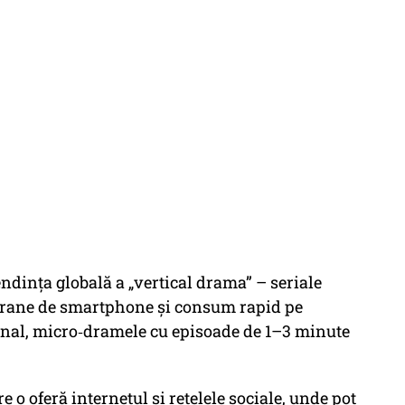
tendința globală a „vertical drama” – seriale
ecrane de smartphone și consum rapid pe
ional, micro‑dramele cu episoade de 1–3 minute
e o oferă internetul și rețelele sociale, unde pot