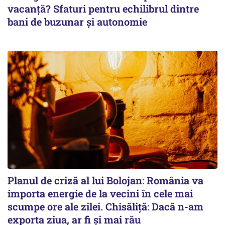
vacanță? Sfaturi pentru echilibrul dintre
bani de buzunar și autonomie
Planul de criză al lui Bolojan: România va
importa energie de la vecini în cele mai
scumpe ore ale zilei. Chisăliță: Dacă n-am
exporta ziua, ar fi și mai rău