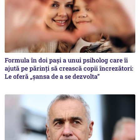
Formula în doi pași a unui psiholog care îi
ajută pe părinți să crească copii încrezători:
Le oferă „șansa de a se dezvolta”