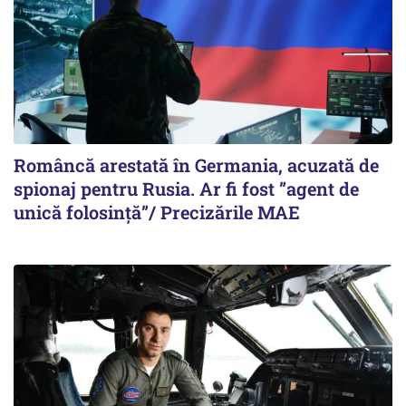
Româncă arestată în Germania, acuzată de
spionaj pentru Rusia. Ar fi fost ”agent de
unică folosință”/ Precizările MAE