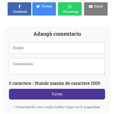
Twitter
Email
Facebook
WhatsApp
Adaugă comentariu
0
caractere :: Număr maxim de caractere 1000
Trimite
* Comentariile care contin limbaj vulgar vor fi suspendate