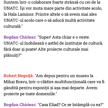
Suntem într-o colaborare foarte strânsă cu cei de la
UNATC. Își vor muta mare parte din activitate acolo,
la Hala Laminor. Printre altele o să avem mai ales
UNATC-ul acolo care o să aducă multă activitate
culturală."
Bogdan Chirieac:
"Super! Asta chiar e o veste.
UNATC-ul înobilează o astfel de instituție de cultură,
fără doar și poate! Alte proiecte culturale mai
plănuiți?"
Robert Negoiță:
"Am depus pentru un muzeu la
Mihai Bravu, într-o clădire multifuncțională care va fi
gândită pentru expoziții și așa mai departe. Avem
proiecte pe toate domeniile."
Bogdan Chirieac:
"Casa Eliad? Ce se întâmplă cu ea?"