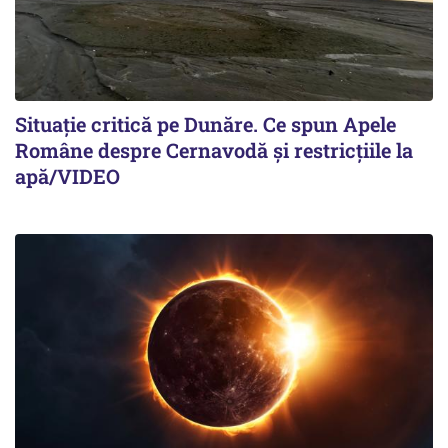
Situație critică pe Dunăre. Ce spun Apele
Române despre Cernavodă și restricțiile la
apă/VIDEO