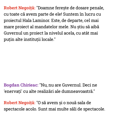
Robert Negoiță:
"Doamne ferește de dosare penale,
cu toate că avem parte de ele! Suntem în lucru cu
proiectul Hala Laminor. Este, de departe, cel mai
mare proiect al mandatelor mele. Nu știu să aibă
Guvernul un proiect la nivelul acela, cu atât mai
puțin alte instituții locale."
Bogdan Chirieac:
"Nu, nu are Guvernul. Deci ne
'enervați' cu alte realizări ale dumneavoastră."
Robert Negoiță:
"O să avem și o nouă sala de
spectacole acolo. Sunt mai multe săli de spectacole.