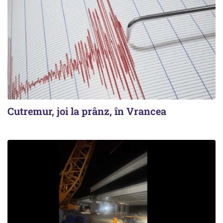
Cutremur, joi la prânz, în Vrancea