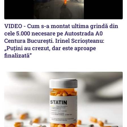
VIDEO - Cum s-a montat ultima grindă din
cele 5.000 necesare pe Autostrada A0
Centura București. Irinel Scrioșteanu:
„Puțini au crezut, dar este aproape
finalizată”