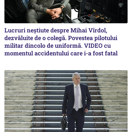
Lucruri neștiute despre Mihai Vîrdol,
dezvăluite de o colegă. Povestea pilotului
militar dincolo de uniformă. VIDEO cu
momentul accidentului care i-a fost fatal