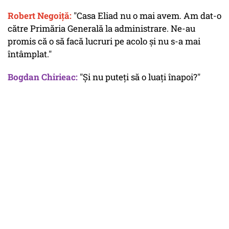
Robert Negoiță:
"Casa Eliad nu o mai avem. Am dat-o
către Primăria Generală la administrare. Ne-au
promis că o să facă lucruri pe acolo și nu s-a mai
întâmplat."
Bogdan Chirieac:
"Și nu puteți să o luați înapoi?"