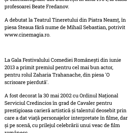
profesoarei Beate Fredanov.
A debutat la Teatrul Tineretului din Piatra Neamț, în
piesa Steaua fără nume de Mihail Sebastian, potrivit
www.cinemagia.ro.
La Gala Festivalului Comediei Românești din iunie
2013 a primit premiul pentru cel mai bun actor,
pentru rolul Zaharia Trahanache, din piesa 'O
scrisoare pierdută'.
A fost decorat la 30 mai 2002 cu Ordinul Național
Serviciul Credincios în grad de Cavaler pentru
prestigioasa carieră artistică și talentul deosebit prin
care a dat viață personajelor interpretate în filme, dar
și pe scenă, cu prilejul celebrării unui veac de film
românesc.