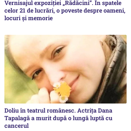
Vernisajul expoziției „Rădăcini”. În spatele
celor 21 de lucrări, o poveste despre oameni,
locuri și memorie
Doliu în teatrul românesc. Actrița Dana
Tapalagă a murit după o lungă luptă cu
cancerul