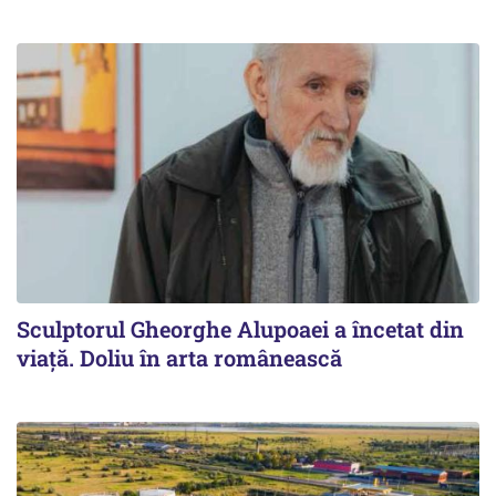
Sculptorul Gheorghe Alupoaei a încetat din
viață. Doliu în arta românească