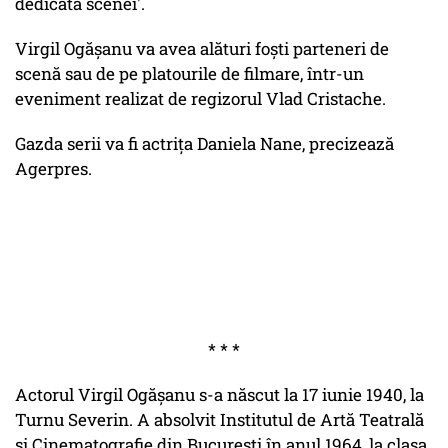
dedicată scenei'.
Virgil Ogășanu va avea alături foști parteneri de
scenă sau de pe platourile de filmare, într-un
eveniment realizat de regizorul Vlad Cristache.
Gazda serii va fi actrița Daniela Nane, precizează
Agerpres.
* * *
Actorul Virgil Ogășanu s-a născut la 17 iunie 1940, la
Turnu Severin. A absolvit Institutul de Artă Teatrală
și Cinematografie din București în anul 1964, la clasa