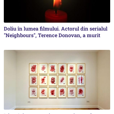
Doliu în lumea filmului. Actorul din serialul
''Neighbours'', Terence Donovan, a murit