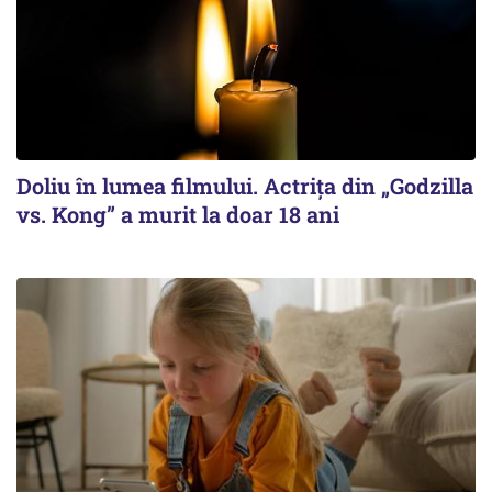
Doliu în lumea filmului. Actrița din „Godzilla
vs. Kong” a murit la doar 18 ani