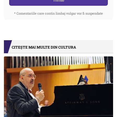
Trimite
* Comentariile care contin limbaj vulgar vor fi suspendate
CITEȘTE MAI MULTE DIN CULTURA