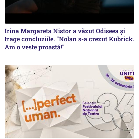
Irina Margareta Nistor a văzut Odiseea şi
trage concluziile. "Nolan s-a crezut Kubrick.
Am o veste proastă!"