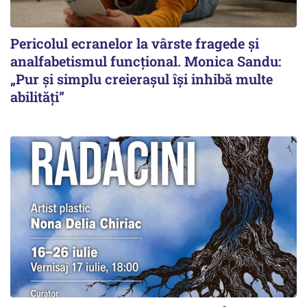
Pericolul ecranelor la vârste fragede și
analfabetismul funcțional. Monica Sandu:
„Pur și simplu creierașul își inhibă multe
abilități”