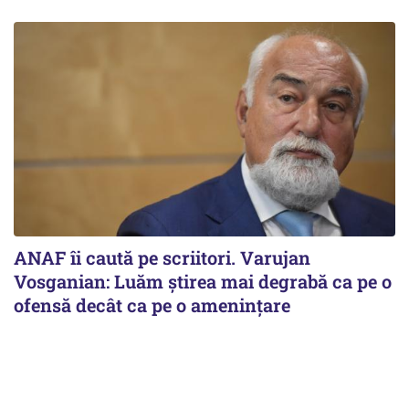
ANAF îi caută pe scriitori. Varujan
Vosganian: Luăm știrea mai degrabă ca pe o
ofensă decât ca pe o amenințare