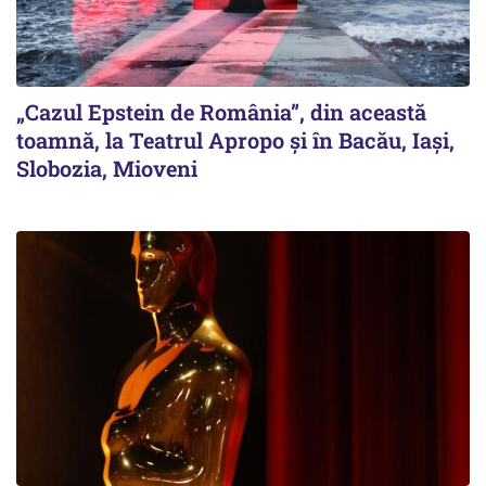
„Cazul Epstein de România”, din această
toamnă, la Teatrul Apropo și în Bacău, Iași,
Slobozia, Mioveni