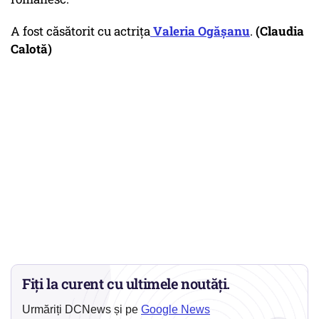
A fost căsătorit cu actrița
Valeria Ogășanu
.
(Claudia
Calotă)
Fiți la curent cu ultimele noutăți.
Urmăriți DCNews și pe
Google News