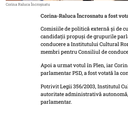
Corina Raluca Încroșnatu
Corina-Raluca Încrosnatu a fost vot
Comisiile de politică externă și de cu
candidații propuși de grupurile par
conducere a Institutului Cultural Ro
membri pentru Consiliul de conducere
Apoi a urmat votul în Plen, iar Cor
parlamentar PSD, a fost votată la co
Potrivit Legii 356/2003, Institutul C
autoritate administrativă autonomă, 
parlamentar.