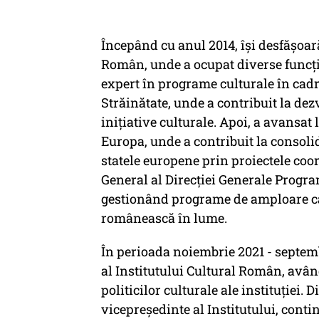
Începând cu anul 2014, își desfășoară
Român, unde a ocupat diverse funcți
expert în programe culturale în cadr
Străinătate, unde a contribuit la d
inițiative culturale. Apoi, a avansat 
Europa, unde a contribuit la consoli
statele europene prin proiectele coor
General al Direcției Generale Progra
gestionând programe de amploare car
românească în lume.
În perioada noiembrie 2021 - septemb
al Institutului Cultural Român, având
politicilor culturale ale instituției.
vicepreședinte al Institutului, con