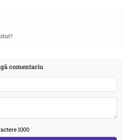
itut?
gă comentariu
actere 1000