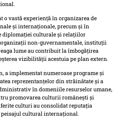
ional.
at o vastă experiență în organizarea de
nale și internaționale, precum și în
iplomației culturale și relațiilor
 organizații non-guvernamentale, instituții
treaga lume au contribuit la îmbogățirea
șterea vizibilității acestuia pe plan extern.
mân, a implementat numeroase programe și
tatea reprezentanțelor din străinătate și a
dministrativ în domeniile resurselor umane,
ntru promovarea culturii românești și
iferite culturi au consolidat reputația
 peisajul cultural internațional.