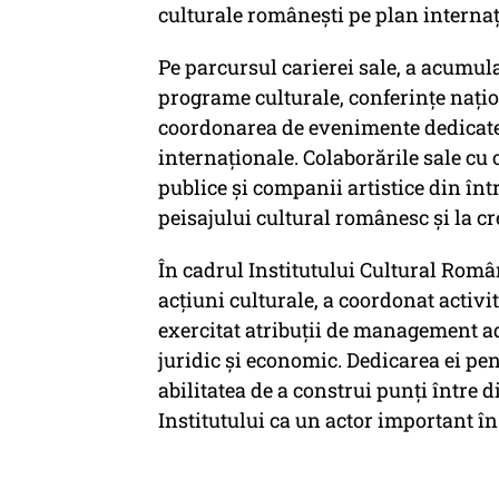
culturale românești pe plan internaț
Pe parcursul carierei sale, a acumul
programe culturale, conferințe națio
coordonarea de evenimente dedicate d
internaționale. Colaborările sale cu
publice și companii artistice din în
peisajului cultural românesc și la cre
În cadrul Institutului Cultural Ro
acțiuni culturale, a coordonat activi
exercitat atribuții de management a
juridic și economic. Dedicarea ei pe
abilitatea de a construi punți între d
Institutului ca un actor important în