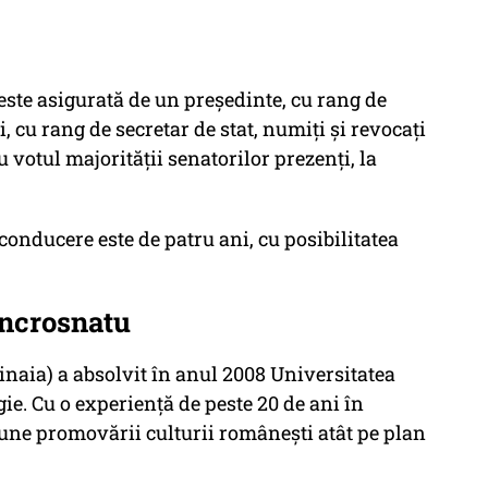
este asigurată de un președinte, cu rang de
, cu rang de secretar de stat, numiți și revocați
 votul majorității senatorilor prezenți, la
onducere este de patru ani, cu posibilitatea
Încrosnatu
inaia) a absolvit în anul 2008 Universitatea
gie. Cu o experiență de peste 20 de ani în
siune promovării culturii românești atât pe plan