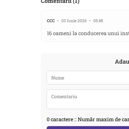
Comentarii (1)
CCC
• 03 Iunie 2026 • 05:48
16 oameni la conducerea unui inst
Adau
0
caractere :: Număr maxim de car