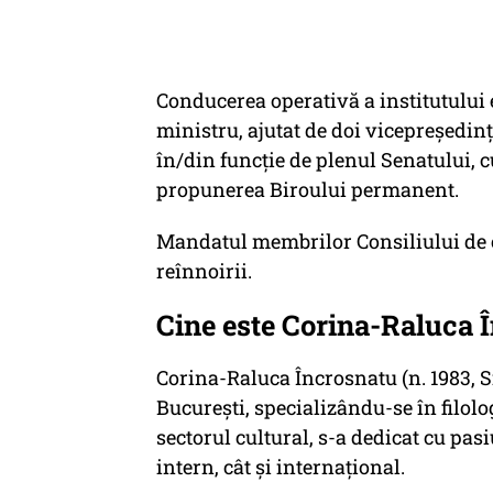
Conducerea operativă a institutului 
ministru, ajutat de doi vicepreședinți
în/din funcție de plenul Senatului, cu
propunerea Biroului permanent.
Mandatul membrilor Consiliului de c
reînnoirii.
Cine este Corina-Raluca 
Corina-Raluca Încrosnatu (n. 1983, S
București, specializându-se în filolo
sectorul cultural, s-a dedicat cu pa
intern, cât și internațional.