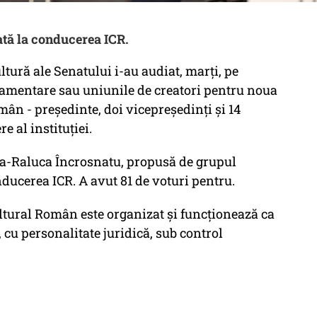
ată la conducerea ICR.
ltură ale Senatului i-au audiat, marți, pe
lamentare sau uniunile de creatori pentru noua
mân - președinte, doi vicepreședinți și 14
 al instituției.
ina-Raluca Încrosnatu, propusă de grupul
nducerea ICR. A avut 81 de voturi pentru.
ultural Român este organizat și funcționează ca
cu personalitate juridică, sub control