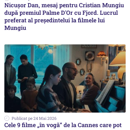
Nicuşor Dan, mesaj pentru Cristian Mungiu
după premiul Palme D'Or cu Fjord. Lucrul
preferat al preşedintelui la filmele lui
Mungiu
Publicat pe 24 Mai 2026
Cele 9 filme „în vogă” de la Cannes care pot