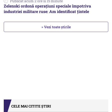
Publicat acum 2 ore si 15 minute
Zelenski ordonă operațiuni speciale împotriva
industriei militare ruse: Am identificat țintele
» Vezi toate știrile
CELE MAI CITITE ȘTIRI