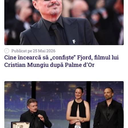
Publicat pe 25 Mai 2026
Cine încearcă să „confişte” Fjord, filmul lui
Cristian Mungiu după Palme d’Or