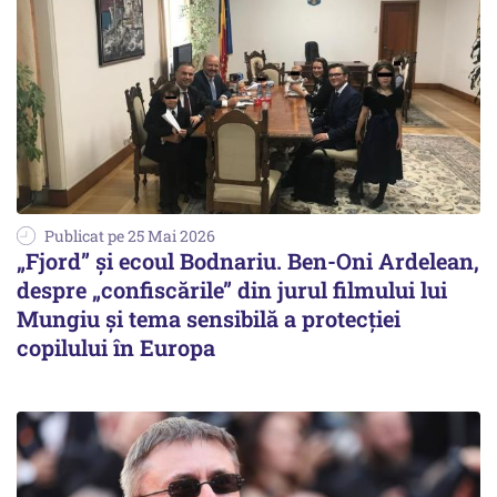
Publicat pe 25 Mai 2026
„Fjord” și ecoul Bodnariu. Ben-Oni Ardelean,
despre „confiscările” din jurul filmului lui
Mungiu și tema sensibilă a protecției
copilului în Europa