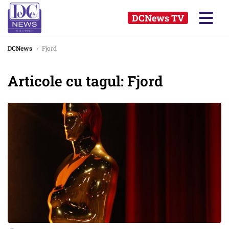
DCNews TV
DCNews
›
Fjord
Articole cu tagul: Fjord