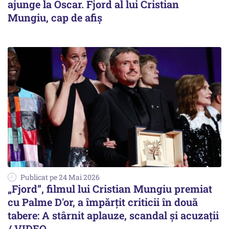
ajunge la Oscar. Fjord al lui Cristian
Mungiu, cap de afiș
Publicat pe 24 Mai 2026
„Fjord”, filmul lui Cristian Mungiu premiat
cu Palme D'or, a împărțit criticii în două
tabere: A stârnit aplauze, scandal și acuzații
/ VIDEO