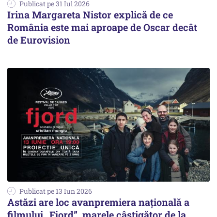
Publicat pe 31 Iul 2026
Irina Margareta Nistor explică de ce
România este mai aproape de Oscar decât
de Eurovision
Publicat pe 13 Iun 2026
Astăzi are loc avanpremiera națională a
filmului „Fjord”, marele câștigător de la