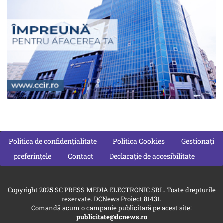
Politica de confidențialitate
Politica Cookies
Gestionați
preferințele
Contact
Declarație de accesibilitate
Copyright 2025 SC PRESS MEDIA ELECTRONIC SRL. Toate drepturile
rezervate. DCNews Proiect 81431.
Comandă acum o campanie publicitară pe acest site:
publicitate@dcnews.ro