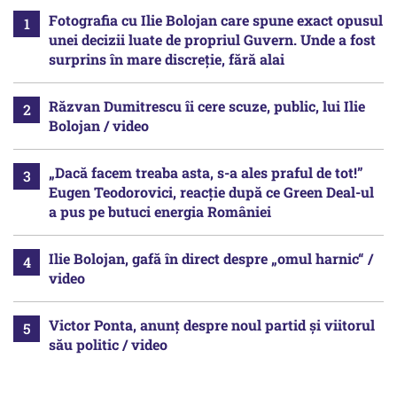
Fotografia cu Ilie Bolojan care spune exact opusul
unei decizii luate de propriul Guvern. Unde a fost
surprins în mare discreție, fără alai
Răzvan Dumitrescu îi cere scuze, public, lui Ilie
Bolojan / video
„Dacă facem treaba asta, s-a ales praful de tot!”
Eugen Teodorovici, reacție după ce Green Deal-ul
a pus pe butuci energia României
Ilie Bolojan, gafă în direct despre „omul harnic“ /
video
Victor Ponta, anunț despre noul partid și viitorul
său politic / video