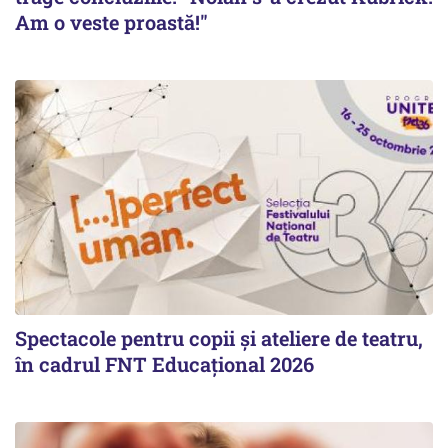
Am o veste proastă!"
Spectacole pentru copii și ateliere de teatru,
în cadrul FNT Educațional 2026