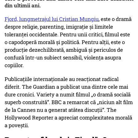
din ultimii ani.
Fjord, lungmetrajul lui Cristian Mungiu
, este o dramă
despre religie, parenting, imigrație și limitele
toleranței occidentale. Pentru unii critici, filmul este
o capodoperă morală și politică. Pentru alții, este o
producție dezechilibrată, ambiguă și periculos de
confuză într-un subiect sensibil, violența asupra
copiilor.
Publicațiile internaționale au reacționat radical
diferit. The Guardian a publicat una dintre cele mai
dure cronici. Variety a numit filmul
„o dramă socială
superb construită”
. BBC a remarcat că
„niciun alt film
de la Cannes nu a generat atâtea discuții”
. The
Hollywood Reporter a apreciat complexitatea morală
a poveștii.