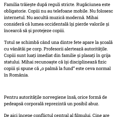
Familia trăiește după reguli stricte. Rugăciunea este
obligatorie. Copiii nu au telefoane mobile. Nu folosesc
internetul. Nu ascultă muzică modernă. Mihai
consideră că lumea occidentală își pierde valorile și
încearcă să și protejeze copiii.
Totul se schimbă când una dintre fete apare la școală
cu vânătăi pe corp. Profesorii alertează autoritățile.
Copiii sunt luați imediat din familie și plasați în grija
statului. Mihai recunoaște că își disciplinează fizic
copiii și spune că
„o palmă la fund”
este ceva normal
în România.
Pentru autoritățile norvegiene însă, orice formă de
pedeapsă corporală reprezintă un posibil abuz.
De aici începe conflictul central al filmului. Cine are