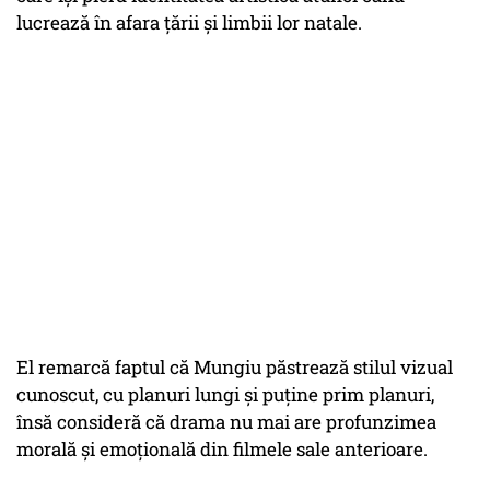
lucrează în afara țării și limbii lor natale.
El remarcă faptul că Mungiu păstrează stilul vizual
cunoscut, cu planuri lungi și puține prim planuri,
însă consideră că drama nu mai are profunzimea
morală și emoțională din filmele sale anterioare.