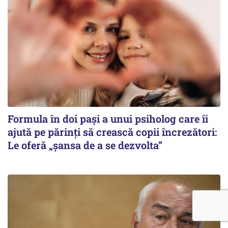
Formula în doi pași a unui psiholog care îi
ajută pe părinți să crească copii încrezători:
Le oferă „șansa de a se dezvolta”