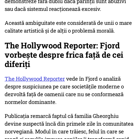
demonstreze fără dubiu dacă părinții sunt abuzivi
sau dacă sistemul reacționează excesiv.
Această ambiguitate este considerată de unii o mare
calitate artistică și de alții o problemă morală.
The Hollywood Reporter: Fjord
vorbește despre frica față de cei
diferiți
The Hollywood Reporter
vede în Fjord o analiză
despre suspiciunea pe care societățile moderne o
dezvoltă față de oamenii care nu se conformează
normelor dominante.
Publicația remarcă faptul că familia Gheorghiu
devine suspectă încă din primele zile în comunitatea
norvegiană. Modul în care trăiesc, felul în care se