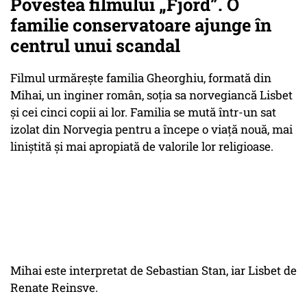
Povestea filmului
„Fjord”
. O
familie conservatoare ajunge în
centrul unui scandal
Filmul urmărește familia Gheorghiu, formată din
Mihai, un inginer român, soția sa norvegiancă Lisbet
și cei cinci copii ai lor. Familia se mută într-un sat
izolat din Norvegia pentru a începe o viață nouă, mai
liniștită și mai apropiată de valorile lor religioase.
Mihai este interpretat de Sebastian Stan, iar Lisbet de
Renate Reinsve.