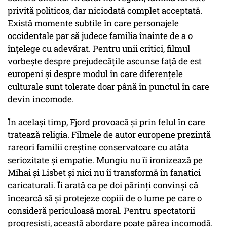
privită politicos, dar niciodată complet acceptată.
Există momente subtile în care personajele
occidentale par să judece familia înainte de a o
înțelege cu adevărat. Pentru unii critici, filmul
vorbește despre prejudecățile ascunse față de est
europeni și despre modul în care diferențele
culturale sunt tolerate doar până în punctul în care
devin incomode.
În același timp, Fjord provoacă și prin felul în care
tratează religia. Filmele de autor europene prezintă
rareori familii creștine conservatoare cu atâta
seriozitate și empatie. Mungiu nu îi ironizează pe
Mihai și Lisbet și nici nu îi transformă în fanatici
caricaturali. Îi arată ca pe doi părinți convinși că
încearcă să și protejeze copiii de o lume pe care o
consideră periculoasă moral. Pentru spectatorii
progresiști, această abordare poate părea incomodă.