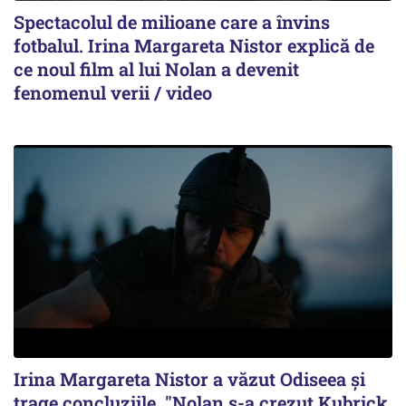
Spectacolul de milioane care a învins
fotbalul. Irina Margareta Nistor explică de
ce noul film al lui Nolan a devenit
fenomenul verii / video
Irina Margareta Nistor a văzut Odiseea şi
trage concluziile. "Nolan s-a crezut Kubrick.