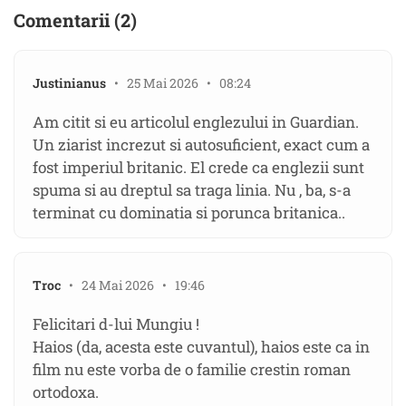
Comentarii (2)
Justinianus
• 25 Mai 2026 • 08:24
Am citit si eu articolul englezului in Guardian.
Un ziarist increzut si autosuficient, exact cum a
fost imperiul britanic. El crede ca englezii sunt
spuma si au dreptul sa traga linia. Nu , ba, s-a
terminat cu dominatia si porunca britanica..
Troc
• 24 Mai 2026 • 19:46
Felicitari d-lui Mungiu !
Haios (da, acesta este cuvantul), haios este ca in
film nu este vorba de o familie crestin roman
ortodoxa.