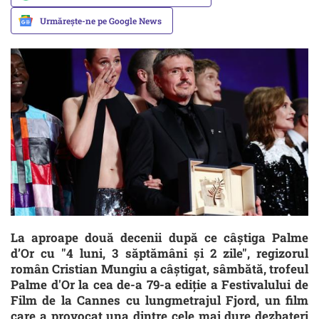
Urmărește-ne pe Google News
La aproape două decenii după ce câștiga Palme
d’Or cu "4 luni, 3 săptămâni și 2 zile", regizorul
român Cristian Mungiu a câștigat, sâmbătă, trofeul
Palme d'Or la cea de-a 79-a ediţie a Festivalului de
Film de la Cannes cu lungmetrajul Fjord, un film
care a provocat una dintre cele mai dure dezbateri