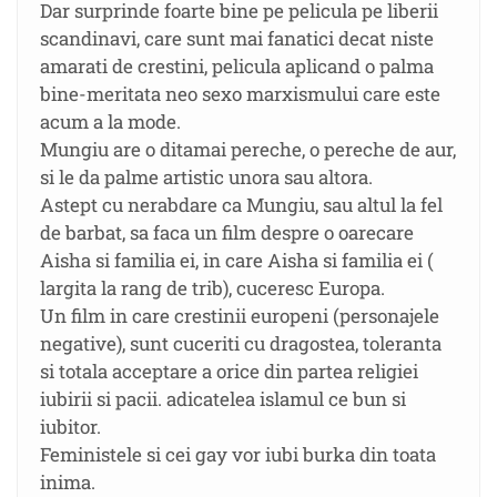
Dar surprinde foarte bine pe pelicula pe liberii
scandinavi, care sunt mai fanatici decat niste
amarati de crestini, pelicula aplicand o palma
bine-meritata neo sexo marxismului care este
acum a la mode.
Mungiu are o ditamai pereche, o pereche de aur,
si le da palme artistic unora sau altora.
Astept cu nerabdare ca Mungiu, sau altul la fel
de barbat, sa faca un film despre o oarecare
Aisha si familia ei, in care Aisha si familia ei (
largita la rang de trib), cuceresc Europa.
Un film in care crestinii europeni (personajele
negative), sunt cuceriti cu dragostea, toleranta
si totala acceptare a orice din partea religiei
iubirii si pacii. adicatelea islamul ce bun si
iubitor.
Feministele si cei gay vor iubi burka din toata
inima.