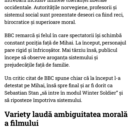
occidentale. Autoritățile norvegiene, profesorii și
sistemul social sunt prezentate deseori ca fiind reci,
birocratice și superioare moral.
BBC remarcă și felul în care spectatorii își schimbă
constant poziția față de Mihai. La început, personajul
pare rigid și înfricoșător. Mai târziu însă, publicul
începe să observe aroganța sistemului și
prejudecățile față de familie.
Un critic citat de BBC spune chiar că la început l-a
detestat pe Mihai, însă spre final și ar fi dorit ca
Sebastian Stan
„să intre în modul Winter Soldier”
și
să riposteze împotriva sistemului.
Variety laudă ambiguitatea morală
a filmului