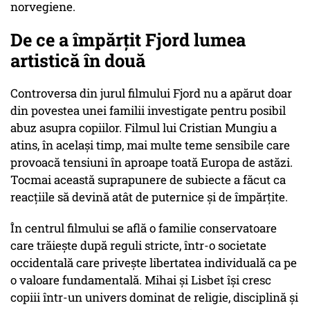
norvegiene.
De ce a împărțit Fjord lumea
artistică în două
Controversa din jurul filmului Fjord nu a apărut doar
din povestea unei familii investigate pentru posibil
abuz asupra copiilor. Filmul lui Cristian Mungiu a
atins, în același timp, mai multe teme sensibile care
provoacă tensiuni în aproape toată Europa de astăzi.
Tocmai această suprapunere de subiecte a făcut ca
reacțiile să devină atât de puternice și de împărțite.
În centrul filmului se află o familie conservatoare
care trăiește după reguli stricte, într-o societate
occidentală care privește libertatea individuală ca pe
o valoare fundamentală. Mihai și Lisbet își cresc
copiii într-un univers dominat de religie, disciplină și