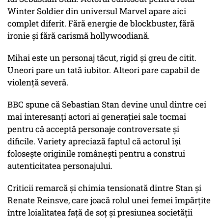
Winter Soldier din universul Marvel apare aici
complet diferit. Fără energie de blockbuster, fără
ironie și fără carismă hollywoodiană.
Mihai este un personaj tăcut, rigid și greu de citit.
Uneori pare un tată iubitor. Alteori pare capabil de
violență severă.
BBC spune că Sebastian Stan devine unul dintre cei
mai interesanți actori ai generației sale tocmai
pentru că acceptă personaje controversate și
dificile. Variety apreciază faptul că actorul își
folosește originile românești pentru a construi
autenticitatea personajului.
Criticii remarcă și chimia tensionată dintre Stan și
Renate Reinsve, care joacă rolul unei femei împărțite
între loialitatea față de soț și presiunea societății