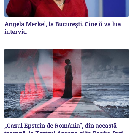
Angela Merkel, la București. Cine îi va lua
interviu
„Cazul Epstein de România”, din această
toamnă, la Teatrul Apropo și în Bacău, Iași,