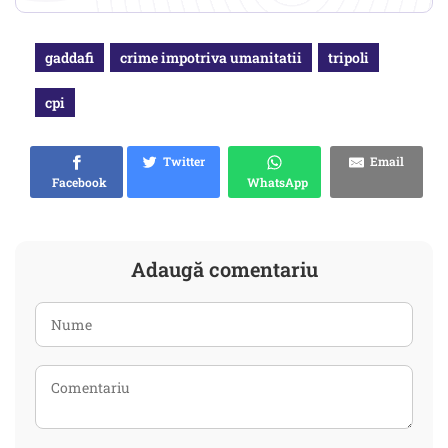
gaddafi
crime impotriva umanitatii
tripoli
cpi
Twitter
Email
Facebook
WhatsApp
Adaugă comentariu