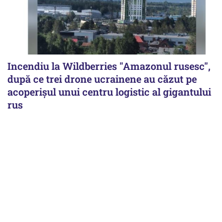
Incendiu la Wildberries "Amazonul rusesc",
după ce trei drone ucrainene au căzut pe
acoperişul unui centru logistic al gigantului
rus