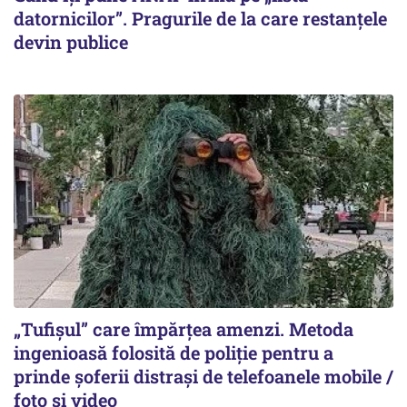
datornicilor”. Pragurile de la care restanțele
devin publice
„Tufișul” care împărțea amenzi. Metoda
ingenioasă folosită de poliție pentru a
prinde șoferii distrași de telefoanele mobile /
foto și video