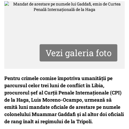
Vezi galeria foto
Pentru crimele comise împotriva umanităţii pe
parcursul celor trei luni de conflict în Libia,
procurorul şef al Curţii Penale Internaţionale (CPI)
de la Haga, Luis Moreno-Ocampo, urmează să
emită luni mandate oficiale de arestare pe numele
colonelului Muammar Gaddafi şi al altor doi oficiali
de rang înalt ai regimului de la Tripoli.