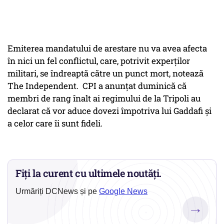
Emiterea mandatului de arestare nu va avea afecta
în nici un fel conflictul, care, potrivit experţilor
militari, se îndreaptă către un punct mort, notează
The Independent. CPI a anunţat duminică că
membri de rang înalt ai regimului de la Tripoli au
declarat că vor aduce dovezi împotriva lui Gaddafi şi
a celor care îi sunt fideli.
Fiți la curent cu ultimele noutăți.
Urmăriți DCNews și pe
Google News
→