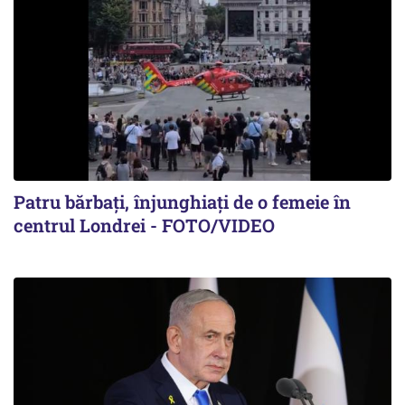
Patru bărbați, înjunghiați de o femeie în
centrul Londrei - FOTO/VIDEO