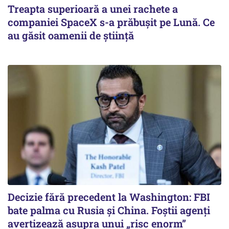
Treapta superioară a unei rachete a
companiei SpaceX s-a prăbușit pe Lună. Ce
au găsit oamenii de știință
Decizie fără precedent la Washington: FBI
bate palma cu Rusia și China. Foștii agenți
avertizează asupra unui „risc enorm”