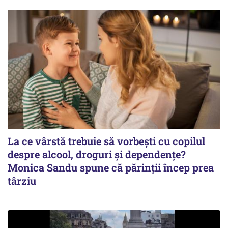
La ce vârstă trebuie să vorbești cu copilul
despre alcool, droguri și dependențe?
Monica Sandu spune că părinții încep prea
târziu