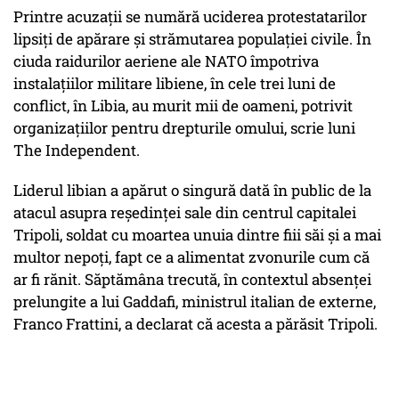
Printre acuzaţii se numără uciderea protestatarilor
lipsiţi de apărare şi strămutarea populaţiei civile. În
ciuda raidurilor aeriene ale NATO împotriva
instalaţiilor militare libiene, în cele trei luni de
conflict, în Libia, au murit mii de oameni, potrivit
organizaţiilor pentru drepturile omului, scrie luni
The Independent.
Liderul libian a apărut o singură dată în public de la
atacul asupra reşedinţei sale din centrul capitalei
Tripoli, soldat cu moartea unuia dintre fiii săi şi a mai
multor nepoţi, fapt ce a alimentat zvonurile cum că
ar fi rănit. Săptămâna trecută, în contextul absenţei
prelungite a lui Gaddafi, ministrul italian de externe,
Franco Frattini, a declarat că acesta a părăsit Tripoli.