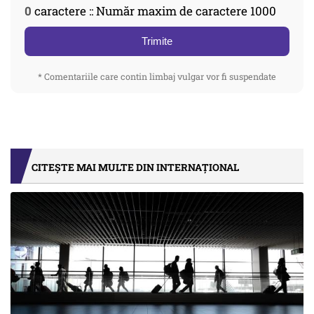
0
caractere :: Număr maxim de caractere 1000
Trimite
* Comentariile care contin limbaj vulgar vor fi suspendate
CITEȘTE MAI MULTE DIN INTERNAȚIONAL