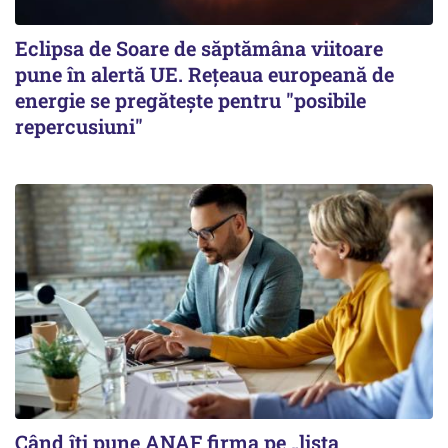
Eclipsa de Soare de săptămâna viitoare
pune în alertă UE. Rețeaua europeană de
energie se pregătește pentru "posibile
repercusiuni"
Când îți pune ANAF firma pe „lista