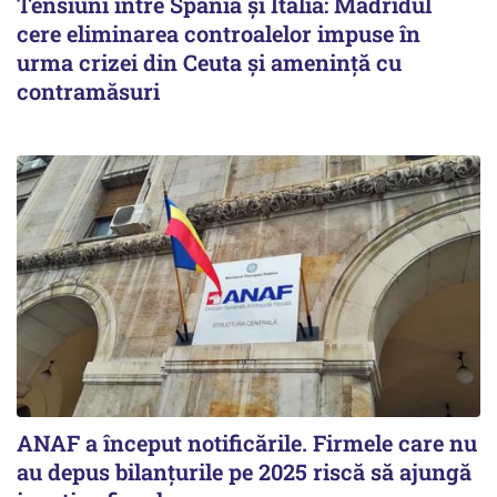
Tensiuni între Spania și Italia: Madridul
cere eliminarea controalelor impuse în
urma crizei din Ceuta și amenință cu
contramăsuri
ANAF a început notificările. Firmele care nu
au depus bilanțurile pe 2025 riscă să ajungă