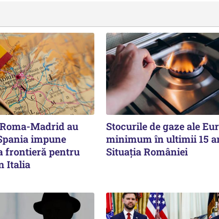
e Roma-Madrid au
Stocurile de gaze ale Eur
 Spania impune
minimum în ultimii 15 a
a frontieră pentru
Situația României
n Italia