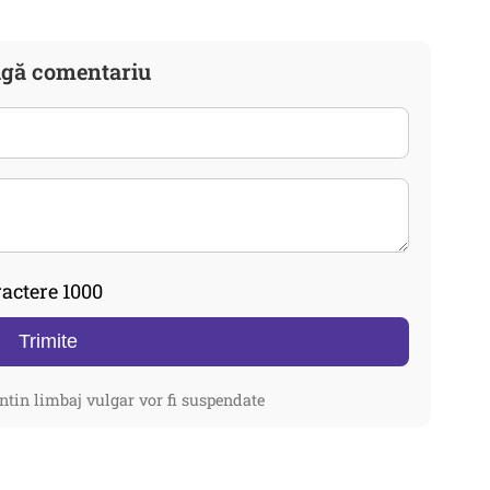
gă comentariu
actere 1000
Trimite
ntin limbaj vulgar vor fi suspendate