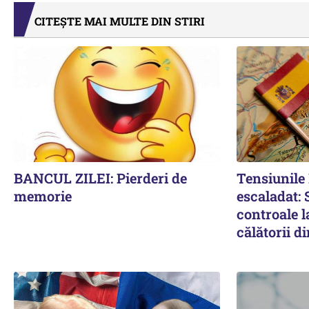
CITEȘTE MAI MULTE DIN STIRI
BANCUL ZILEI: Pierderi de
Tensiunil
memorie
escaladat:
controale l
călătorii di