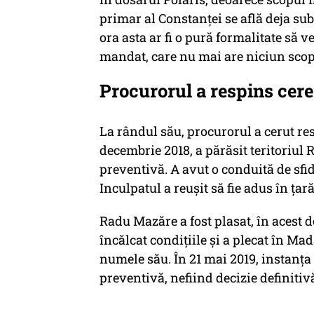
primar al Constanței se află deja sub 
ora asta ar fi o pură formalitate să 
mandat, care nu mai are niciun scop"
Procurorul a respins cer
La rândul său, procurorul a cerut res
decembrie 2018, a părăsit teritoriul
preventivă. A avut o conduită de sfida
Inculpatul a reușit să fie adus în ța
Radu Mazăre a fost plasat, în acest do
încălcat condiţiile şi a plecat în M
numele său. În 21 mai 2019, instanț
preventivă, nefiind decizie definitiv