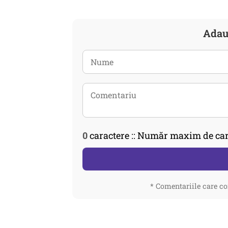
Adau
0
caractere :: Număr maxim de car
* Comentariile care co