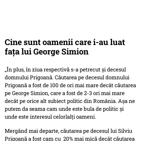
Cine sunt oamenii care i-au luat
fața lui George Simion
„În plus, în ziua respectivă s-a petrecut și decesul
domnului Prigoană. Căutarea pe decesul domnului
Prigoană a fost de 100 de ori mai mare decât căutarea
pe George Simion, care a fost de 2-3 ori mai mare
decât pe orice alt subiect politic din România. Așa ne
putem da seama cam unde este bula de politic și
unde este interesul celorlalți oameni.
Mergând mai departe, căutarea pe decesul lui Silviu
Prigoană a fost cam cu 20% mai mică decât căutarea