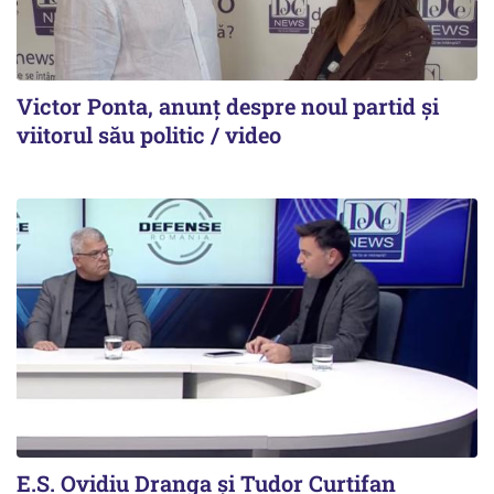
Victor Ponta, anunț despre noul partid și
viitorul său politic / video
E.S. Ovidiu Dranga și Tudor Curtifan