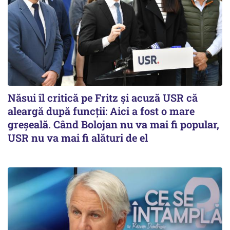
Năsui îl critică pe Fritz și acuză USR că
aleargă după funcții: Aici a fost o mare
greșeală. Când Bolojan nu va mai fi popular,
USR nu va mai fi alături de el