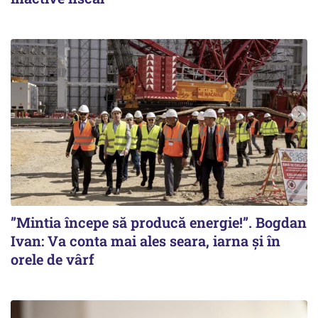
”Mintia începe să producă energie!”. Bogdan
Ivan: Va conta mai ales seara, iarna și în
orele de vârf