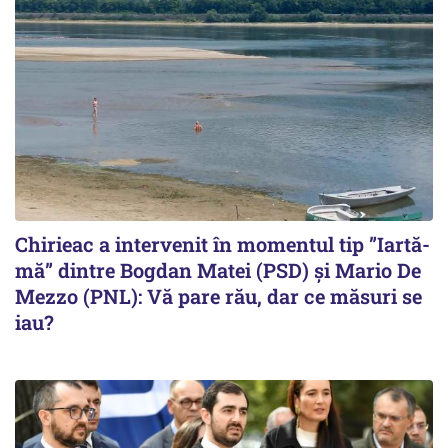
Chirieac a intervenit în momentul tip ”Iartă-
mă” dintre Bogdan Matei (PSD) și Mario De
Mezzo (PNL): Vă pare rău, dar ce măsuri se
iau?