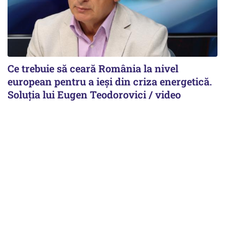
Ce trebuie să ceară România la nivel
european pentru a ieși din criza energetică.
Soluția lui Eugen Teodorovici / video