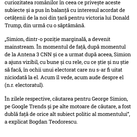
curiozitatea românilor în ceea ce privește aceste
subiecte și a pus în balanță cu interesul acordat de
cetățenii de la noi din țară pentru victoria lui Donald
Trump, din urmă cu o săptămână.
„Simion, dintr-o poziție marginală, a devenit
mainstream. În momentul de față, după momentul
de la Antena 3 CNN și ce a urmat după aceea, Simion
a ajuns vizibil, cu bune și cu rele, cu ce știe și nu știe
să facă, în ochii unui electorat care nu s-ar fi uitat
niciodată la el. Acum îl vede, acum aude despre el
(n.r. electoratul).
În zilele respective, căutarea pentru George Simion,
pe Google Trends și pe alte motoare de căutare, a fost
dublă față de orice alt subiect politic al momentului“,
a explicat Bogdan Teodorescu.