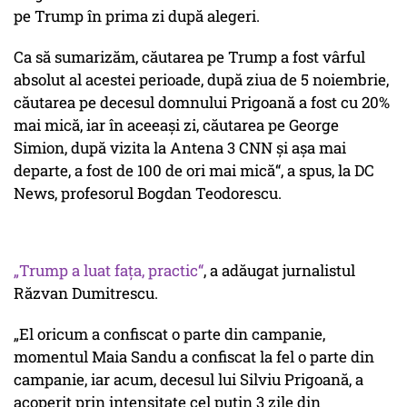
pe Trump în prima zi după alegeri.
Ca să sumarizăm, căutarea pe Trump a fost vârful
absolut al acestei perioade, după ziua de 5 noiembrie,
căutarea pe decesul domnului Prigoană a fost cu 20%
mai mică, iar în aceeași zi, căutarea pe George
Simion, după vizita la Antena 3 CNN și așa mai
departe, a fost de 100 de ori mai mică“, a spus, la DC
News, profesorul Bogdan Teodorescu.
„Trump a luat fața, practic“
, a adăugat jurnalistul
Răzvan Dumitrescu.
„El oricum a confiscat o parte din campanie,
momentul Maia Sandu a confiscat la fel o parte din
campanie, iar acum, decesul lui Silviu Prigoană, a
acoperit prin intensitate cel puțin 3 zile din