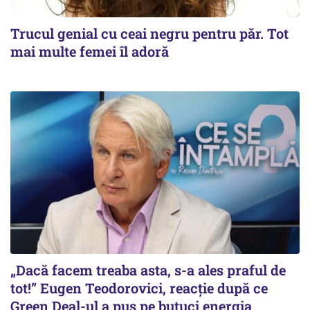
Trucul genial cu ceai negru pentru păr. Tot
mai multe femei îl adoră
„Dacă facem treaba asta, s-a ales praful de
tot!” Eugen Teodorovici, reacție după ce
Green Deal-ul a pus pe butuci energia