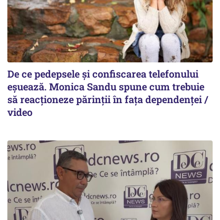
De ce pedepsele și confiscarea telefonului
eșuează. Monica Sandu spune cum trebuie
să reacționeze părinții în fața dependenței /
video