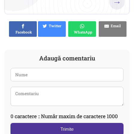
→
Twitter
Email
Facebook
WhatsApp
Adaugă comentariu
0
caractere :: Număr maxim de caractere 1000
Trimite