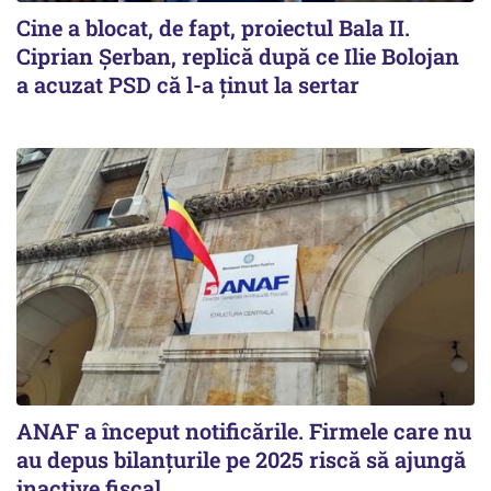
Cine a blocat, de fapt, proiectul Bala II.
Ciprian Șerban, replică după ce Ilie Bolojan
a acuzat PSD că l-a ținut la sertar
ANAF a început notificările. Firmele care nu
au depus bilanțurile pe 2025 riscă să ajungă
inactive fiscal