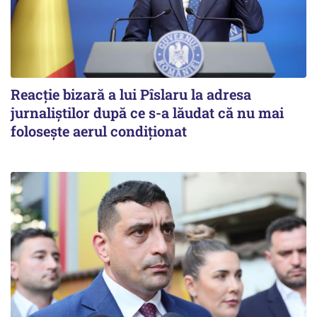
Reacție bizară a lui Pîslaru la adresa
jurnaliștilor după ce s-a lăudat că nu mai
folosește aerul condiționat