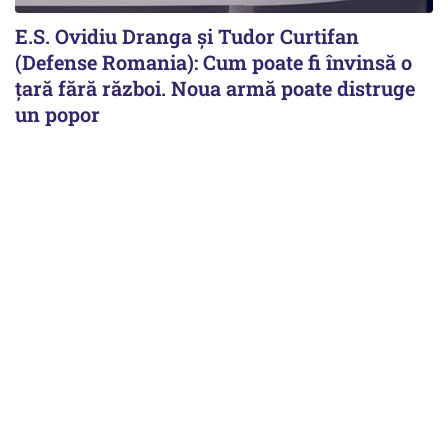
E.S. Ovidiu Dranga și Tudor Curtifan
(Defense Romania): Cum poate fi învinsă o
țară fără război. Noua armă poate distruge
un popor