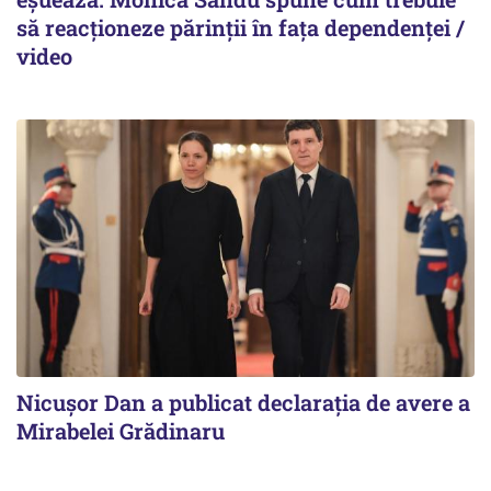
să reacționeze părinții în fața dependenței /
video
Nicuşor Dan a publicat declaraţia de avere a
Mirabelei Grădinaru