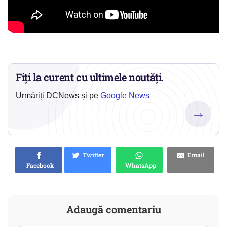
Fiți la curent cu ultimele noutăți.
Urmăriți DCNews și pe
Google News
→
Twitter
Email
Facebook
WhatsApp
Adaugă comentariu