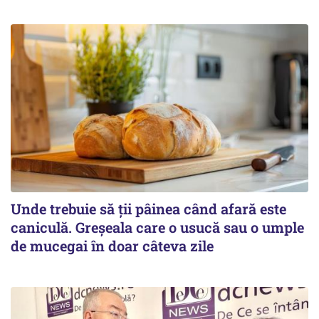
Unde trebuie să ții pâinea când afară este
caniculă. Greșeala care o usucă sau o umple
de mucegai în doar câteva zile