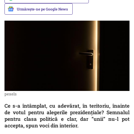
Urmărește-ne pe Google News
pexels
Ce s-a întâmplat, cu adevărat, în teritoriu, înainte
de votul pentru alegerile prezidențiale? Semnalul
pentru clasa politică e clar, dar ”unii” nu-l pot
accepta, spun voci din interior.