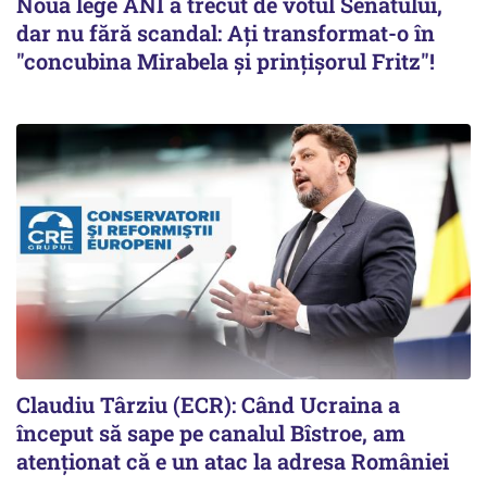
Noua lege ANI a trecut de votul Senatului,
dar nu fără scandal: Ați transformat-o în
"concubina Mirabela şi prinţişorul Fritz"!
Claudiu Târziu (ECR): Când Ucraina a
început să sape pe canalul Bîstroe, am
atenționat că e un atac la adresa României