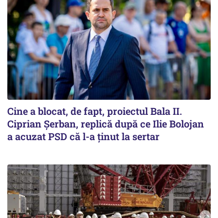
Cine a blocat, de fapt, proiectul Bala II.
Ciprian Șerban, replică după ce Ilie Bolojan
a acuzat PSD că l-a ținut la sertar