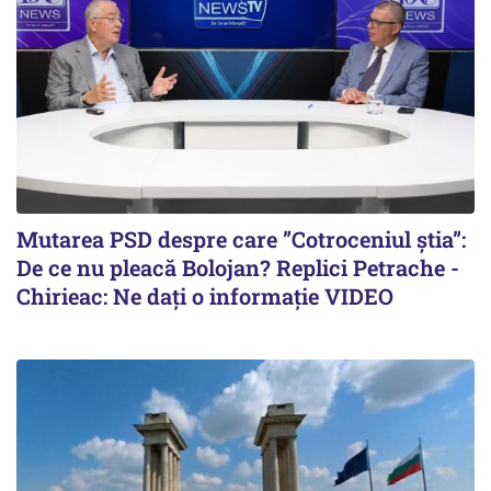
Mutarea PSD despre care ”Cotroceniul știa”:
De ce nu pleacă Bolojan? Replici Petrache -
Chirieac: Ne dați o informație VIDEO