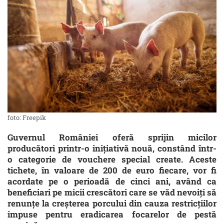
foto: Freepik
Guvernul României oferă sprijin micilor
producători printr-o inițiativă nouă, constând într-
o categorie de vouchere special create. Aceste
tichete, în valoare de 200 de euro fiecare, vor fi
acordate pe o perioadă de cinci ani, având ca
beneficiari pe micii crescători care se văd nevoiți să
renunțe la creșterea porcului din cauza restricțiilor
impuse pentru eradicarea focarelor de pestă