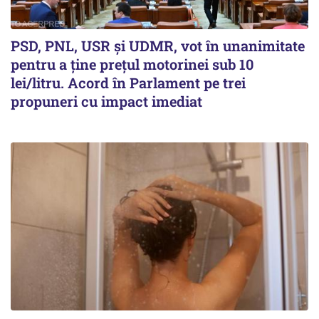
PSD, PNL, USR şi UDMR, vot în unanimitate
pentru a ţine preţul motorinei sub 10
lei/litru. Acord în Parlament pe trei
propuneri cu impact imediat