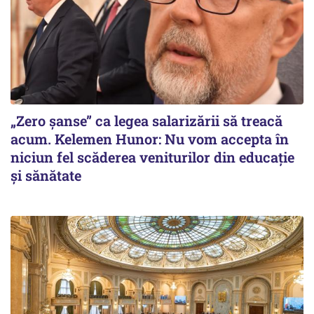
„Zero șanse” ca legea salarizării să treacă
acum. Kelemen Hunor: Nu vom accepta în
niciun fel scăderea veniturilor din educație
și sănătate