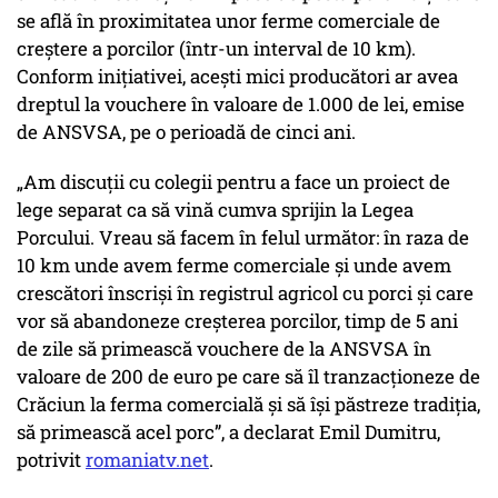
se află în proximitatea unor ferme comerciale de
creștere a porcilor (într-un interval de 10 km).
Conform inițiativei, acești mici producători ar avea
dreptul la vouchere în valoare de 1.000 de lei, emise
de ANSVSA, pe o perioadă de cinci ani.
„Am discuții cu colegii pentru a face un proiect de
lege separat ca să vină cumva sprijin la Legea
Porcului. Vreau să facem în felul următor: în raza de
10 km unde avem ferme comerciale și unde avem
crescători înscriși în registrul agricol cu porci și care
vor să abandoneze creșterea porcilor, timp de 5 ani
de zile să primească vouchere de la ANSVSA în
valoare de 200 de euro pe care să îl tranzacționeze de
Crăciun la ferma comercială și să își păstreze tradiția,
să primească acel porc”, a declarat Emil Dumitru,
potrivit
romaniatv.net
.