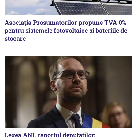
Asociația Prosumatorilor propune TVA 0%
pentru sistemele fotovoltaice și bateriile de
stocare
Legea ANI, raportul deputaților: