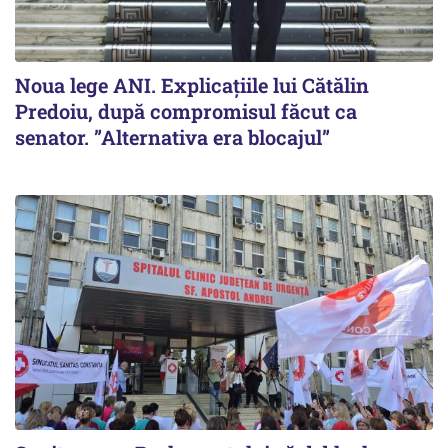
Noua lege ANI. Explicațiile lui Cătălin
Predoiu, după compromisul făcut ca
senator. ”Alternativa era blocajul”