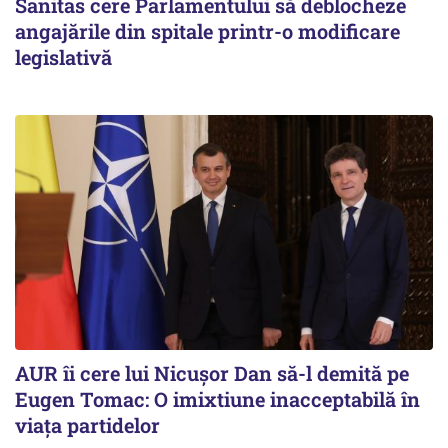
Sanitas cere Parlamentului să deblocheze
angajările din spitale printr-o modificare
legislativă
AUR îi cere lui Nicușor Dan să-l demită pe
Eugen Tomac: O imixtiune inacceptabilă în
viața partidelor