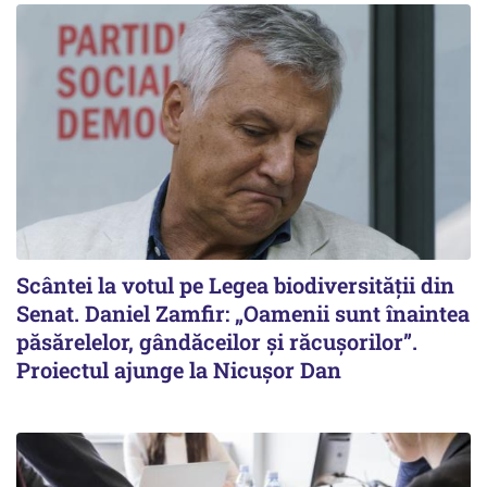
Scântei la votul pe Legea biodiversității din
Senat. Daniel Zamfir: „Oamenii sunt înaintea
păsărelelor, gândăceilor și răcușorilor”.
Proiectul ajunge la Nicușor Dan