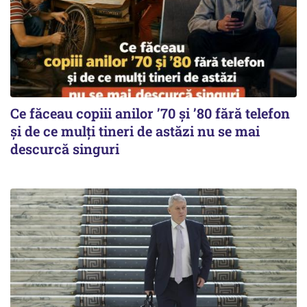
Ce făceau copiii anilor ’70 și ’80 fără telefon
și de ce mulți tineri de astăzi nu se mai
descurcă singuri