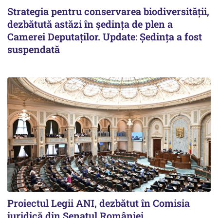
Strategia pentru conservarea biodiversității,
dezbătută astăzi în ședința de plen a
Camerei Deputaților. Update: Ședința a fost
suspendată
Proiectul Legii ANI, dezbătut în Comisia
juridică din Senatul României