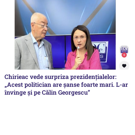
Chirieac vede surpriza prezidențialelor:
„Acest politician are șanse foarte mari. L-ar
învinge și pe Călin Georgescu”