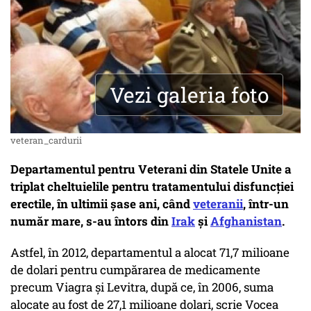
Vezi galeria foto
veteran_cardurii
Departamentul pentru Veterani din Statele Unite a
triplat cheltuielile pentru tratamentului disfuncţiei
erectile, în ultimii șase ani, când
veteranii
, într-un
număr mare, s-au întors din
Irak
şi
Afghanistan
.
Astfel, în 2012, departamentul a alocat 71,7 milioane
de dolari pentru cumpărarea de medicamente
precum Viagra şi Levitra, după ce, în 2006, suma
alocate au fost de 27,1 milioane dolari, scrie Vocea