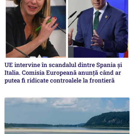
UE intervine în scandalul dintre Spania și
Italia. Comisia Europeană anunță când ar
putea fi ridicate controalele la frontieră