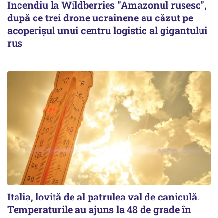
Incendiu la Wildberries "Amazonul rusesc",
după ce trei drone ucrainene au căzut pe
acoperişul unui centru logistic al gigantului
rus
Italia, lovită de al patrulea val de caniculă.
Temperaturile au ajuns la 48 de grade în