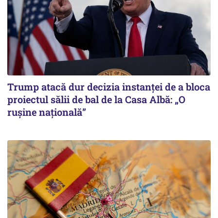
Trump atacă dur decizia instanţei de a bloca
proiectul sălii de bal de la Casa Albă: „O
ruşine naţională”