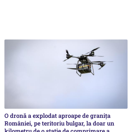
O dronă a explodat aproape de granița
României, pe teritoriu bulgar, la doar un
kilometru de o stație de comprimare a