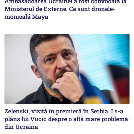
Ambasadoarea Ucrainei a fost convocată la
Ministerul de Externe. Ce sunt dronele-
momeală Maya
Zelenski, vizită în premieră în Serbia. I s-a
plâns lui Vucic despre o altă mare problemă
din Ucraina