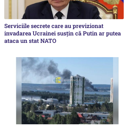
Serviciile secrete care au previzionat
invadarea Ucrainei susțin că Putin ar putea
ataca un stat NATO