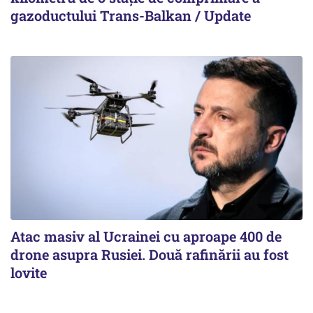
gazoductului Trans-Balkan / Update
Atac masiv al Ucrainei cu aproape 400 de
drone asupra Rusiei. Două rafinării au fost
lovite