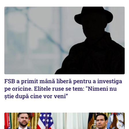
FSB a primit mână liberă pentru a investiga
pe oricine. Elitele ruse se tem: "Nimeni nu
știe după cine vor veni”