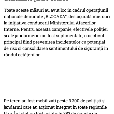
Toate aceste măsuri au avut loc în cadrul operațiunii
naționale denumite „BLOCADA”, desfășurată miercuri
la inițiativa conducerii Ministerului Afacerilor
Interne. Pentru această campanie, efectivele poliției
și ale jandarmeriei au fost suplimentate, obiectivul
principal fiind prevenirea incidentelor cu potențial
de risc și consolidarea sentimentului de siguranță în
rândul cetățenilor.
Pe teren au fost mobilizați peste 3.300 de polițiști și
jandarmi care au acționat integrat în toate regiunile
țării. În total, au fost instituite 383 de puncte de