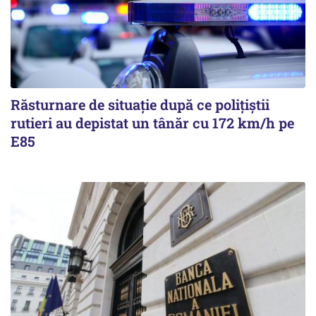
Răsturnare de situație după ce polițiștii
rutieri au depistat un tânăr cu 172 km/h pe
E85