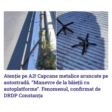
Atenție pe A2! Capcane metalice aruncate pe
autostradă. ”Manevre de la băieții cu
autoplatforme”. Fenomenul, confirmat de
DRDP Constanța