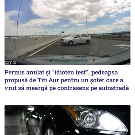
Permis anulat şi "idioten test", pedeapsa
propusă de Titi Aur pentru un şofer care a
vrut să meargă pe contrasens pe autostradă