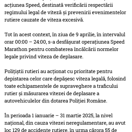
acțiunea Speed, destinată verificării respectării
regimului legal de viteză și prevenirii evenimentelor
rutiere cauzate de viteza excesivă.
Tot în acest context, în ziua de 9 aprilie, în intervalul
orar 00:00 – 24:00, s-a desfășurat operațiunea Speed
Marathon pentru combaterea încălcării normelor
legale privind viteza de deplasare.
Polițiștii rutieri au acționat cu prioritate pentru
depistarea celor care depășesc viteza legală, folosind
toate echipamentele de supraveghere a traficului
rutier și măsurarea vitezei de deplasare a
autovehiculelor din dotarea Poliției Române.
În perioada 1 ianuarie – 31 martie 2025, la nivel
național, din cauza vitezei neregulamentare, au avut
loc 129 de accidente rutiere, în urma cărora 55 de