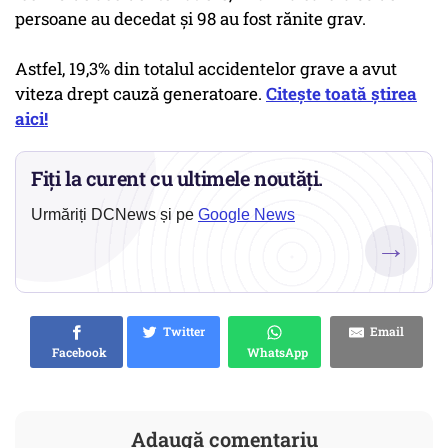
persoane au decedat și 98 au fost rănite grav.
Astfel, 19,3% din totalul accidentelor grave a avut
viteza drept cauză generatoare.
Citește toată știrea
aici!
Fiți la curent cu ultimele noutăți.
Urmăriți DCNews și pe
Google News
→
Twitter
Email
Facebook
WhatsApp
Adaugă comentariu