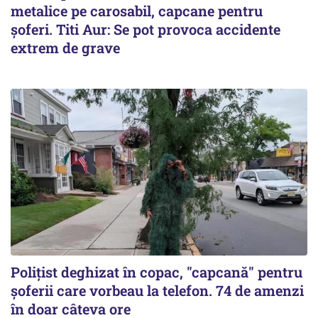
metalice pe carosabil, capcane pentru
șoferi. Titi Aur: Se pot provoca accidente
extrem de grave
Polițist deghizat în copac, "capcană" pentru
șoferii care vorbeau la telefon. 74 de amenzi
în doar câteva ore