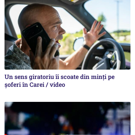
Un sens giratoriu îi scoate din minți pe
șoferi în Carei / video