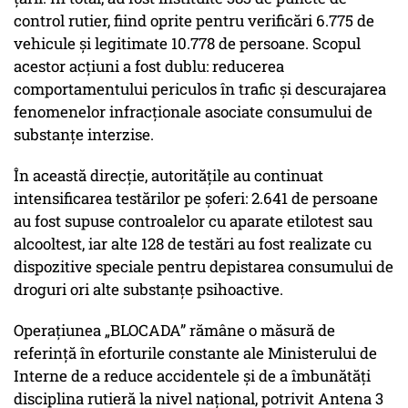
control rutier, fiind oprite pentru verificări 6.775 de
vehicule și legitimate 10.778 de persoane. Scopul
acestor acțiuni a fost dublu: reducerea
comportamentului periculos în trafic și descurajarea
fenomenelor infracționale asociate consumului de
substanțe interzise.
În această direcție, autoritățile au continuat
intensificarea testărilor pe șoferi: 2.641 de persoane
au fost supuse controalelor cu aparate etilotest sau
alcooltest, iar alte 128 de testări au fost realizate cu
dispozitive speciale pentru depistarea consumului de
droguri ori alte substanțe psihoactive.
Operațiunea „BLOCADA” rămâne o măsură de
referință în eforturile constante ale Ministerului de
Interne de a reduce accidentele și de a îmbunătăți
disciplina rutieră la nivel național, potrivit Antena 3