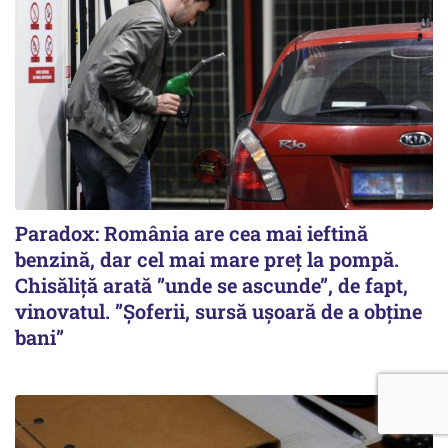
Paradox: România are cea mai ieftină
benzină, dar cel mai mare preț la pompă.
Chisăliță arată ”unde se ascunde”, de fapt,
vinovatul. ”Șoferii, sursă ușoară de a obține
bani”