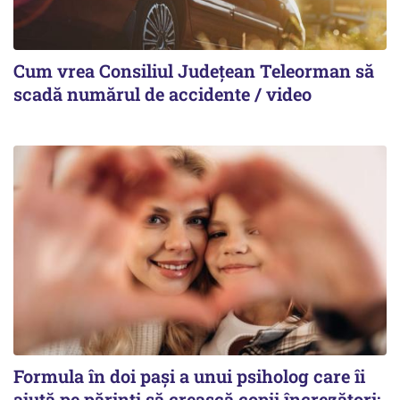
Cum vrea Consiliul Județean Teleorman să
scadă numărul de accidente / video
Formula în doi pași a unui psiholog care îi
ajută pe părinți să crească copii încrezători: