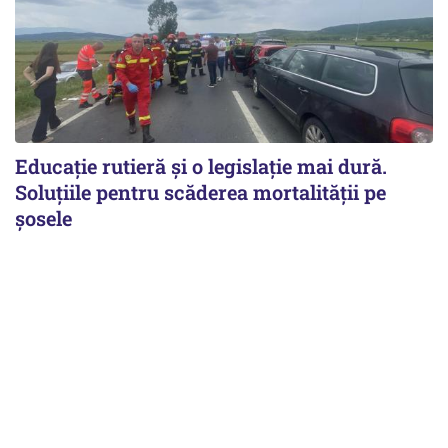
Educație rutieră și o legislație mai dură.
Soluțiile pentru scăderea mortalității pe
şosele