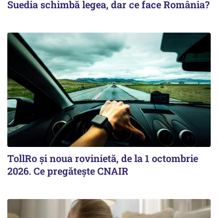
Suedia schimbă legea, dar ce face România?
TollRo şi noua rovinietă, de la 1 octombrie
2026. Ce pregăteşte CNAIR