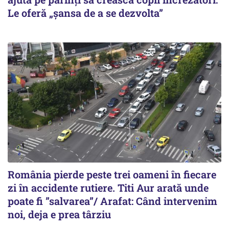
Le oferă „șansa de a se dezvolta”
România pierde peste trei oameni în fiecare
zi în accidente rutiere. Titi Aur arată unde
poate fi ”salvarea”/ Arafat: Când intervenim
noi, deja e prea târziu