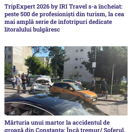
TripExpert 2026 by IRI Travel s-a încheiat:
peste 500 de profesioniști din turism, la cea
mai amplă serie de infotripuri dedicate
litoralului bulgăresc
Mărturia unui martor la accidentul de
groază din Constanța: Încă tremur/ Șoferul,