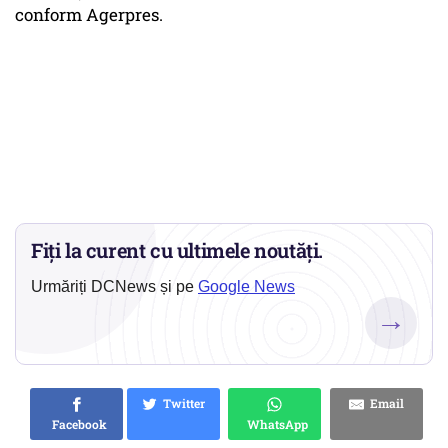
conform Agerpres.
Fiți la curent cu ultimele noutăți.
Urmăriți DCNews și pe
Google News
→
Twitter
Email
Facebook
WhatsApp