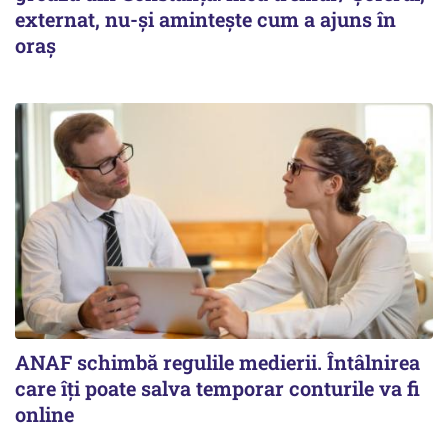
externat, nu-și amintește cum a ajuns în
oraș
ANAF schimbă regulile medierii. Întâlnirea
care îți poate salva temporar conturile va fi
online