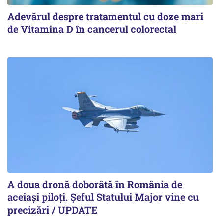
Adevărul despre tratamentul cu doze mari
de Vitamina D în cancerul colorectal
A doua dronă doborâtă în România de
aceiași piloți. Şeful Statului Major vine cu
precizări / UPDATE