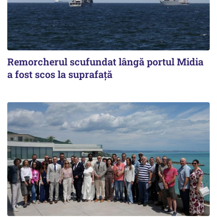
Remorcherul scufundat lângă portul Midia
a fost scos la suprafaţă