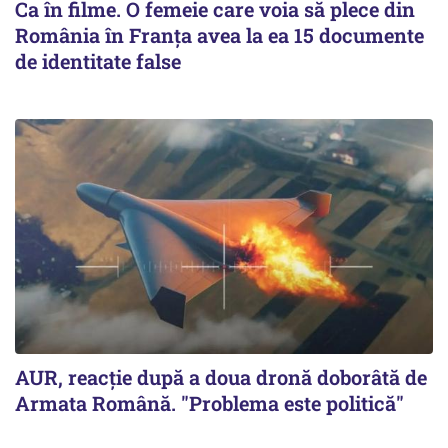
Ca în filme. O femeie care voia să plece din
România în Franţa avea la ea 15 documente
de identitate false
AUR, reacţie după a doua dronă doborâtă de
Armata Română. "Problema este politică"