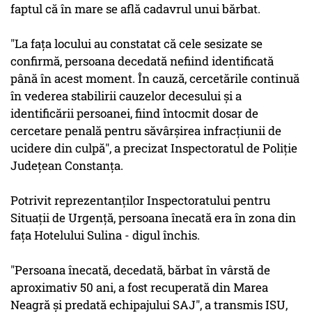
faptul că în mare se află cadavrul unui bărbat.
"La faţa locului au constatat că cele sesizate se
confirmă, persoana decedată nefiind identificată
până în acest moment. În cauză, cercetările continuă
în vederea stabilirii cauzelor decesului şi a
identificării persoanei, fiind întocmit dosar de
cercetare penală pentru săvârşirea infracţiunii de
ucidere din culpă", a precizat Inspectoratul de Poliţie
Judeţean Constanţa.
Potrivit reprezentanţilor Inspectoratului pentru
Situaţii de Urgenţă, persoana înecată era în zona din
faţa Hotelului Sulina - digul închis.
"Persoana înecată, decedată, bărbat în vârstă de
aproximativ 50 ani, a fost recuperată din Marea
Neagră şi predată echipajului SAJ", a transmis ISU,