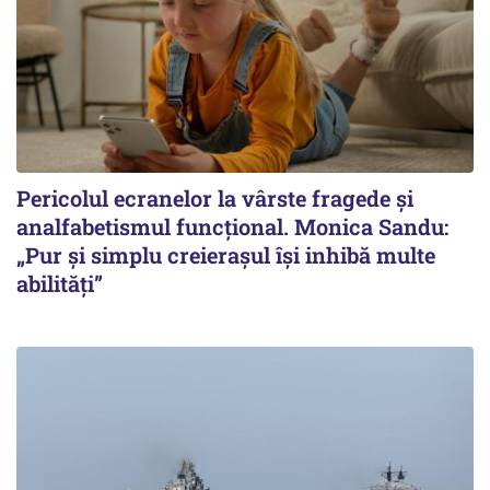
Pericolul ecranelor la vârste fragede și
analfabetismul funcțional. Monica Sandu:
„Pur și simplu creierașul își inhibă multe
abilități”