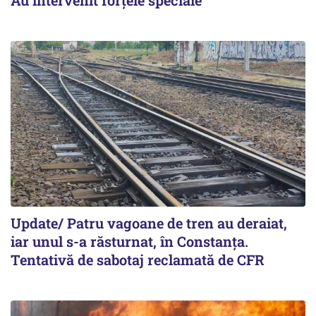
Au intervenit forţele speciale
Update/ Patru vagoane de tren au deraiat,
iar unul s-a răsturnat, în Constanţa.
Tentativă de sabotaj reclamată de CFR