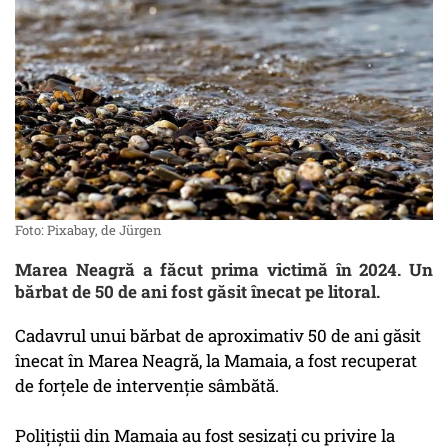
Foto: Pixabay, de Jürgen
Marea Neagră a făcut prima victimă în 2024. Un
bărbat de 50 de ani fost găsit înecat pe litoral.
Cadavrul unui bărbat de aproximativ 50 de ani găsit
înecat în Marea Neagră, la Mamaia, a fost recuperat
de forţele de intervenţie sâmbătă.
Poliţiştii din Mamaia au fost sesizaţi cu privire la