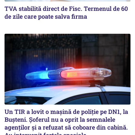
TVA stabilită direct de Fisc. Termenul de 60
de zile care poate salva firma
Un TIR a lovit o maşină de poliţie pe DN1, la
Buşteni. Şoferul nu a oprit la semnalele
agenţilor şi a refuzat să coboare din cabină.