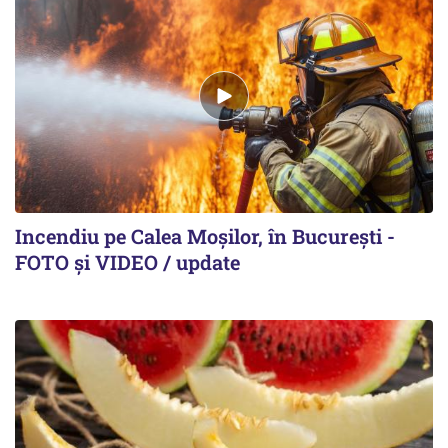
Incendiu pe Calea Moşilor, în Bucureşti -
FOTO şi VIDEO / update