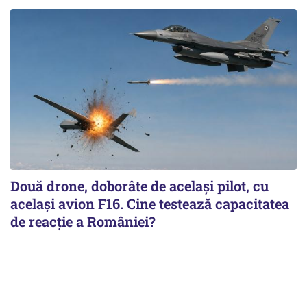
Două drone, doborâte de acelaşi pilot, cu
acelaşi avion F16. Cine testează capacitatea
de reacţie a României?