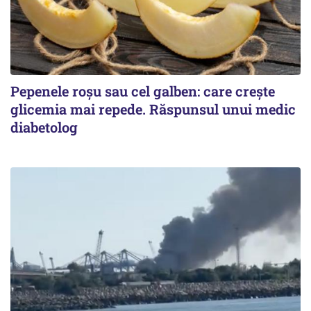
Pepenele roșu sau cel galben: care crește
glicemia mai repede. Răspunsul unui medic
diabetolog