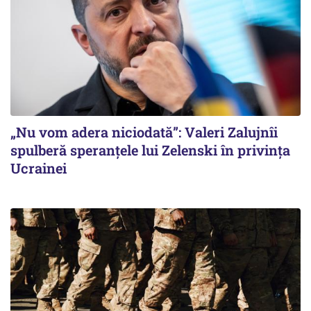
„Nu vom adera niciodată”: Valeri Zalujnîi
spulberă speranțele lui Zelenski în privința
Ucrainei