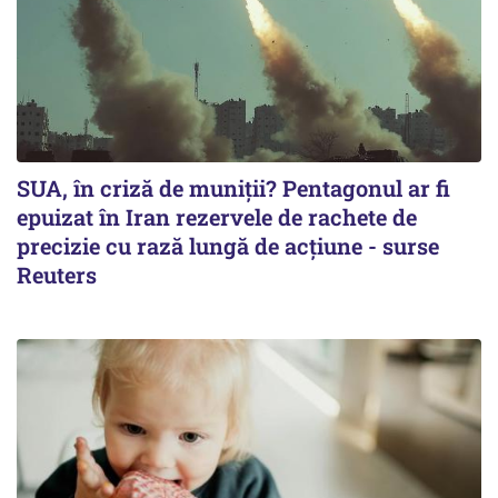
SUA, în criză de muniții? Pentagonul ar fi
epuizat în Iran rezervele de rachete de
precizie cu rază lungă de acţiune - surse
Reuters