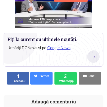
Fiți la curent cu ultimele noutăți.
Urmăriți DCNews și pe
Google News
→
Twitter
Email
Facebook
WhatsApp
Adaugă comentariu