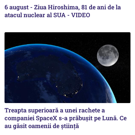
6 august - Ziua Hiroshima, 81 de ani de la
atacul nuclear al SUA - VIDEO
Treapta superioară a unei rachete a
companiei SpaceX s-a prăbușit pe Lună. Ce
au găsit oamenii de știință