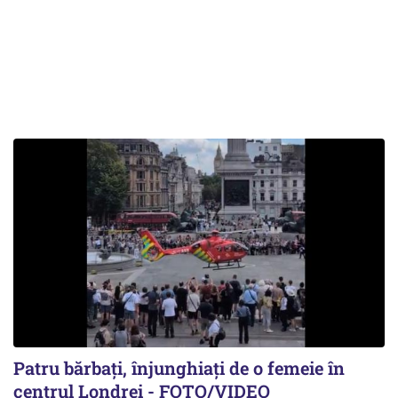
Patru bărbați, înjunghiați de o femeie în
centrul Londrei - FOTO/VIDEO