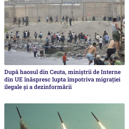
După haosul din Ceuta, miniștrii de Interne
din UE înăspresc lupta împotriva migrației
ilegale și a dezinformării