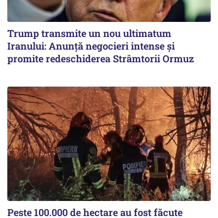
Trump transmite un nou ultimatum
Iranului: Anunță negocieri intense și
promite redeschiderea Strâmtorii Ormuz
Peste 100.000 de hectare au fost făcute