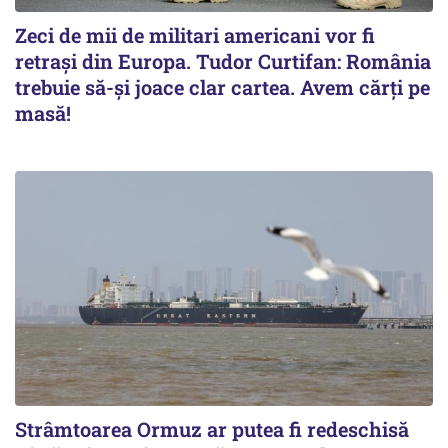
Zeci de mii de militari americani vor fi
retrași din Europa. Tudor Curtifan: România
trebuie să-și joace clar cartea. Avem cărți pe
masă!
Strâmtoarea Ormuz ar putea fi redeschisă