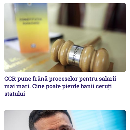
CCR pune frână proceselor pentru salarii
mai mari. Cine poate pierde banii ceruți
statului