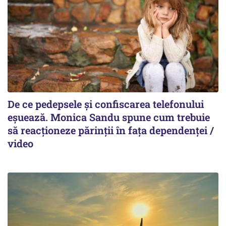
De ce pedepsele și confiscarea telefonului
eșuează. Monica Sandu spune cum trebuie
să reacționeze părinții în fața dependenței /
video