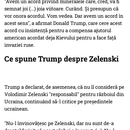
"Avem un acord privind mineralele care, cred, va fi
semnat joi (...) joia viitoare. Curând. Şi presupun că
vor onora acordul. Vom vedea. Dar avem un acord în
acest sens", a afirmat Donald Trump, care cere acest
acord cu insistenţă pentru a compensa ajutorul
american acordat deja Kievului pentru a face faţă
invaziei ruse.
Ce spune Trump despre Zelenski
Trump a declarat, de asemenea, că nu îl consideră pe
Volodimir Zelenski "responsabil" pentru războiul din
Ucraina, continuând să-l critice pe preşedintele
ucrainean.
"Nu-l învinovăţesc pe Zelenski, dar nu sunt de-a