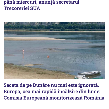
până miercuri, anunță secretarul
Trezoreriei SUA
Seceta de pe Dunăre nu mai este ignorată.
Europa, cea mai rapidă încălzire din lume:
Comisia Europeană monitorizează România