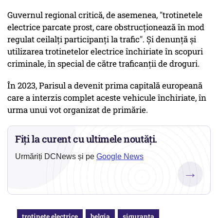
Guvernul regional critică, de asemenea, "trotinetele
electrice parcate prost, care obstrucţionează în mod
regulat ceilalţi participanţi la trafic". Şi denunţă şi
utilizarea trotinetelor electrice închiriate în scopuri
criminale, în special de către traficanţii de droguri.
În 2023, Parisul a devenit prima capitală europeană
care a interzis complet aceste vehicule închiriate, în
urma unui vot organizat de primărie.
Fiți la curent cu ultimele noutăți.
Urmăriți DCNews și pe
Google News
→
trotinete electrice
belgia
siguranta