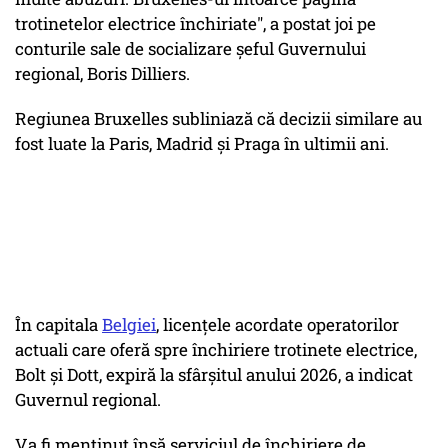
trotinetelor electrice închiriate", a postat joi pe
conturile sale de socializare şeful Guvernului
regional, Boris Dilliers.
Regiunea Bruxelles subliniază că decizii similare au
fost luate la Paris, Madrid şi Praga în ultimii ani.
În capitala
Belgiei
, licenţele acordate operatorilor
actuali care oferă spre închiriere trotinete electrice,
Bolt şi Dott, expiră la sfârşitul anului 2026, a indicat
Guvernul regional.
Va fi menţinut însă serviciul de închiriere de