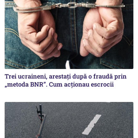
Trei ucraineni, arestați după o fraudă prin
„metoda BNR”. Cum acționau escrocii