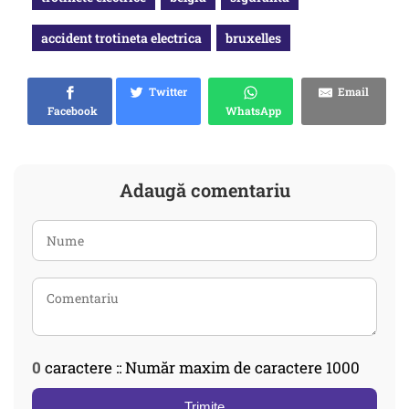
accident trotineta electrica
bruxelles
Twitter
Email
Facebook
WhatsApp
Adaugă comentariu
0
caractere :: Număr maxim de caractere 1000
Trimite