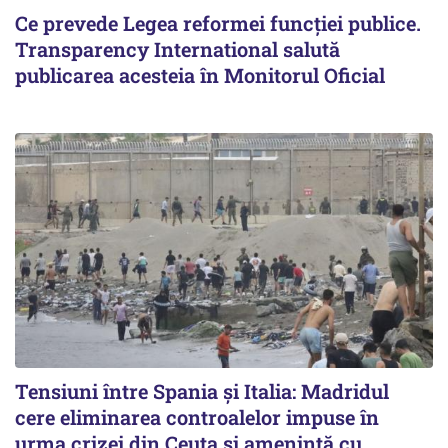
Ce prevede Legea reformei funcției publice.
Transparency International salută
publicarea acesteia în Monitorul Oficial
Tensiuni între Spania și Italia: Madridul
cere eliminarea controalelor impuse în
urma crizei din Ceuta și amenință cu