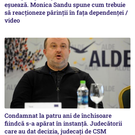
eșuează. Monica Sandu spune cum trebuie
să reacționeze părinții în fața dependenței /
video
Condamnat la patru ani de închisoare
fiindcă s-a apărat în instanță. Judecătorii
care au dat decizia, judecați de CSM