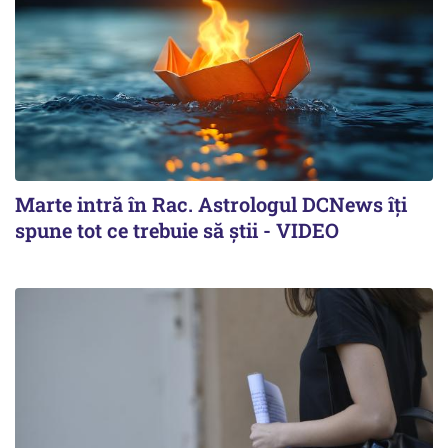
Marte intră în Rac. Astrologul DCNews îți
spune tot ce trebuie să știi - VIDEO