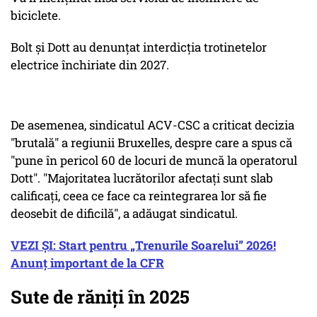
biciclete.
Bolt şi Dott au denunţat interdicţia trotinetelor
electrice închiriate din 2027.
De asemenea, sindicatul ACV-CSC a criticat decizia
"brutală" a regiunii Bruxelles, despre care a spus că
"pune în pericol 60 de locuri de muncă la operatorul
Dott". "Majoritatea lucrătorilor afectaţi sunt slab
calificaţi, ceea ce face ca reintegrarea lor să fie
deosebit de dificilă", a adăugat sindicatul.
VEZI ȘI: Start pentru „Trenurile Soarelui” 2026!
Anunț important de la CFR
Sute de răniți în 2025