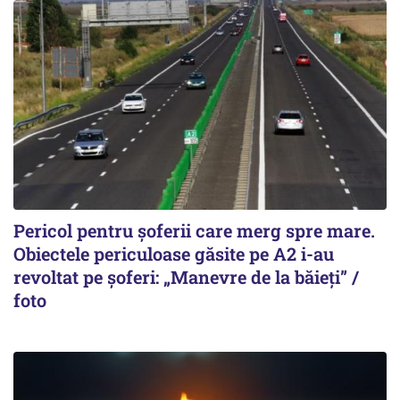
Pericol pentru șoferii care merg spre mare.
Obiectele periculoase găsite pe A2 i-au
revoltat pe șoferi: „Manevre de la băieți” /
foto