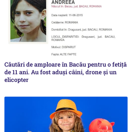
Căutări de amploare în Bacău pentru o fetiță
de 11 ani. Au fost aduși câini, drone și un
elicopter