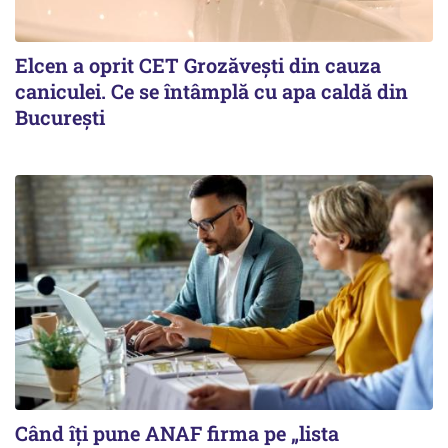
Elcen a oprit CET Grozăvești din cauza
caniculei. Ce se întâmplă cu apa caldă din
București
Când îți pune ANAF firma pe „lista