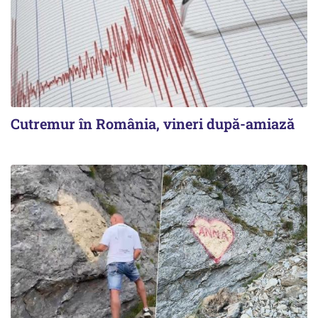
Cutremur în România, vineri după-amiază