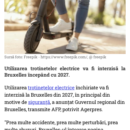
Sursă foto: Freepik - https://www.freepik.com/, @ freepik
Utilizarea trotinetelor electrice va fi interzisă la
Bruxelles începând cu 2027.
Utilizarea
trotinetelor electrice
închiriate va fi
interzisă la Bruxelles din 2027, în principal din
motive de
siguranţă
, a anunţat Guvernul regional din
Bruxelles, transmite AFP, potrivit Agerpres.
"Prea multe accidente, prea multe perturbări, prea
multe abuzuri. Bruxelles-ul întoarce pagina