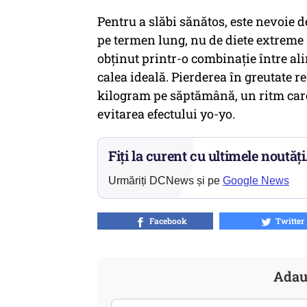
Pentru a slăbi sănătos, este nevoie 
pe termen lung, nu de diete extreme s
obținut printr-o combinație între alim
calea ideală. Pierderea în greutate 
kilogram pe săptămână, un ritm car
evitarea efectului yo-yo.
Fiți la curent cu ultimele noutăți
Urmăriți DCNews și pe
Google News
Facebook
Twitter
Adau