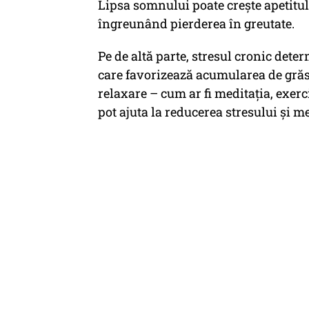
Lipsa somnului poate crește apetitul
îngreunând pierderea în greutate.
Pe de altă parte, stresul cronic dete
care favorizează acumularea de gră
relaxare – cum ar fi meditația, exerc
pot ajuta la reducerea stresului și 