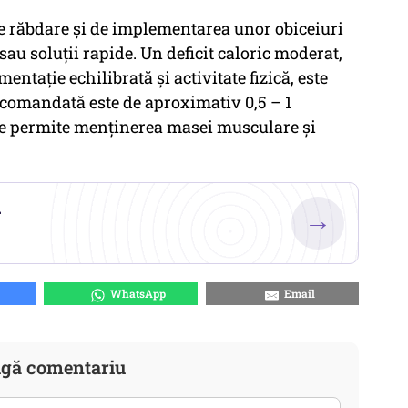
de răbdare și de implementarea unor obiceiuri
au soluții rapide. Un deficit caloric moderat,
entație echilibrată și activitate fizică, este
recomandată este de aproximativ 0,5 – 1
e permite menținerea masei musculare și
.
→
WhatsApp
Email
gă comentariu