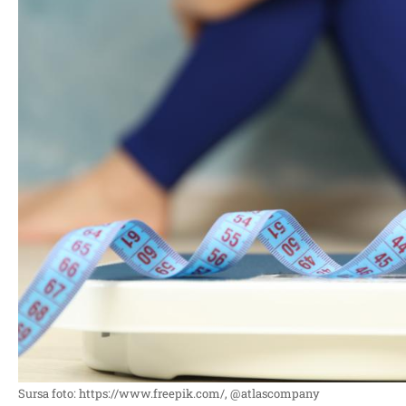
Sursa foto: https://www.freepik.com/, @atlascompany