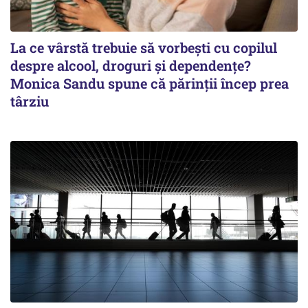
La ce vârstă trebuie să vorbești cu copilul
despre alcool, droguri și dependențe?
Monica Sandu spune că părinții încep prea
târziu