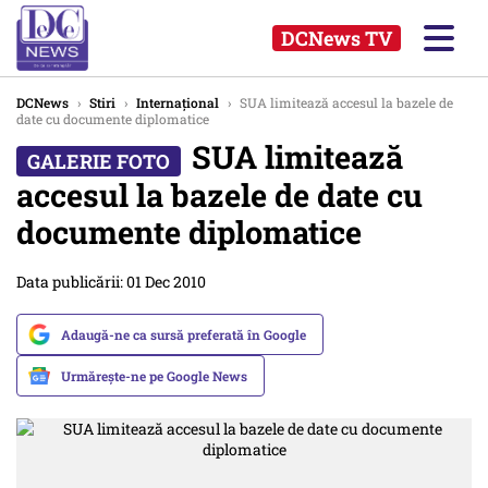
DCNews TV
DCNews
›
Stiri
›
Internațional
›
SUA limitează accesul la bazele de
date cu documente diplomatice
SUA limitează
accesul la bazele de date cu
documente diplomatice
Data publicării: 01 Dec 2010
Adaugă-ne ca sursă preferată în Google
Urmărește-ne pe Google News