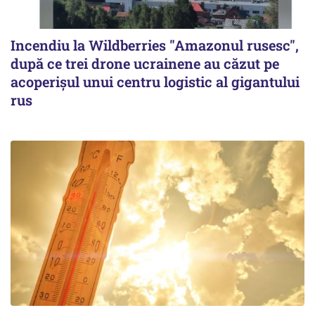
Incendiu la Wildberries "Amazonul rusesc",
după ce trei drone ucrainene au căzut pe
acoperişul unui centru logistic al gigantului
rus