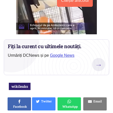
Citește articolul
Fiți la curent cu ultimele noutăți.
Urmăriți DCNews și pe
Google News
→
wikileaks
Twitter
Email
Facebook
WhatsApp