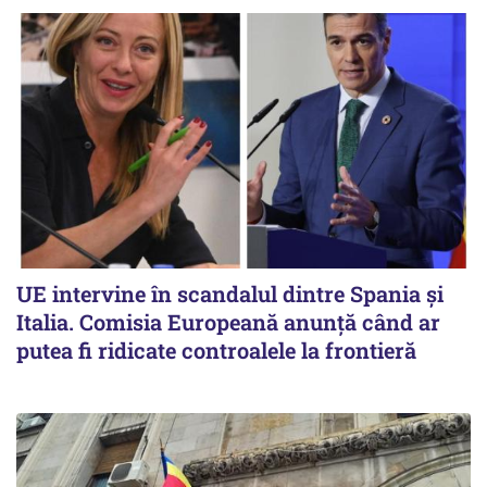
UE intervine în scandalul dintre Spania și
Italia. Comisia Europeană anunță când ar
putea fi ridicate controalele la frontieră