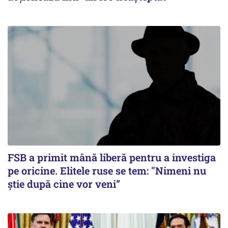
FSB a primit mână liberă pentru a investiga
pe oricine. Elitele ruse se tem: "Nimeni nu
știe după cine vor veni”