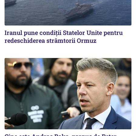
Iranul pune condiții Statelor Unite pentru
redeschiderea strâmtorii Ormuz