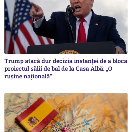
Trump atacă dur decizia instanţei de a bloca
proiectul sălii de bal de la Casa Albă: „O
ruşine naţională”