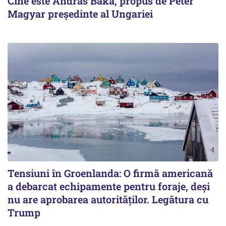
Cine este Andras Baka, propus de Peter
Magyar președinte al Ungariei
Tensiuni în Groenlanda: O firmă americană
a debarcat echipamente pentru foraje, deși
nu are aprobarea autorităților. Legătura cu
Trump