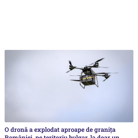
O dronă a explodat aproape de granița
României, pe teritoriu bulgar, la doar un