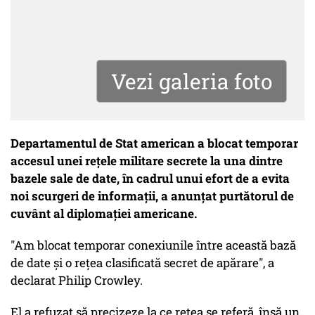
Vezi galeria foto
Departamentul de Stat american a blocat temporar
accesul unei reţele militare secrete la una dintre
bazele sale de date, în cadrul unui efort de a evita
noi scurgeri de informaţii, a anunţat purtătorul de
cuvânt al diplomaţiei americane.
"Am blocat temporar conexiunile între această bază
de date şi o reţea clasificată secret de apărare", a
declarat Philip Crowley.
El a refuzat să precizeze la ce reţea se referă, însă un