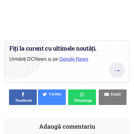
Fiți la curent cu ultimele noutăți.
Urmăriți DCNews și pe
Google News
→
Twitter
Email
Facebook
WhatsApp
Adaugă comentariu