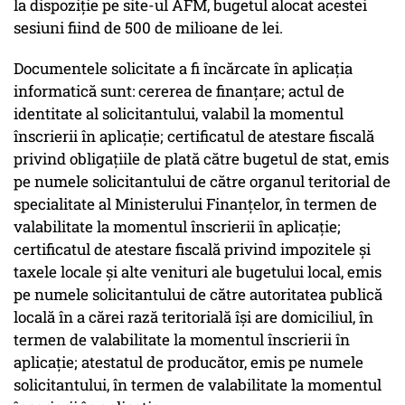
la dispoziţie pe site-ul AFM, bugetul alocat acestei
sesiuni fiind de 500 de milioane de lei.
Documentele solicitate a fi încărcate în aplicaţia
informatică sunt: cererea de finanţare; actul de
identitate al solicitantului, valabil la momentul
înscrierii în aplicaţie; certificatul de atestare fiscală
privind obligaţiile de plată către bugetul de stat, emis
pe numele solicitantului de către organul teritorial de
specialitate al Ministerului Finanţelor, în termen de
valabilitate la momentul înscrierii în aplicaţie;
certificatul de atestare fiscală privind impozitele şi
taxele locale şi alte venituri ale bugetului local, emis
pe numele solicitantului de către autoritatea publică
locală în a cărei rază teritorială îşi are domiciliul, în
termen de valabilitate la momentul înscrierii în
aplicaţie; atestatul de producător, emis pe numele
solicitantului, în termen de valabilitate la momentul