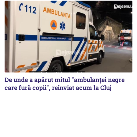
De unde a apărut mitul "ambulanței negre
care fură copii", reînviat acum la Cluj