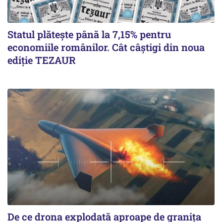
Statul plătește până la 7,15% pentru
economiile românilor. Cât câștigi din noua
ediție TEZAUR
De ce drona explodată aproape de granița