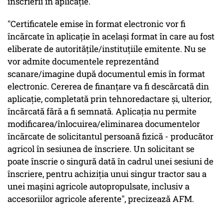
înscrierii în aplicaţie.
"Certificatele emise în format electronic vor fi
încărcate în aplicaţie în acelaşi format în care au fost
eliberate de autorităţile/instituţiile emitente. Nu se
vor admite documentele reprezentând
scanare/imagine după documentul emis în format
electronic. Cererea de finanţare va fi descărcată din
aplicaţie, completată prin tehnoredactare şi, ulterior,
încărcată fără a fi semnată. Aplicaţia nu permite
modificarea/înlocuirea/eliminarea documentelor
încărcate de solicitantul persoană fizică - producător
agricol în sesiunea de înscriere. Un solicitant se
poate înscrie o singură dată în cadrul unei sesiuni de
înscriere, pentru achiziţia unui singur tractor sau a
unei maşini agricole autopropulsate, inclusiv a
accesoriilor agricole aferente", precizează AFM.