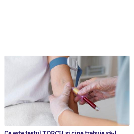
Ce este testul TORCH și cine trebuie să-l