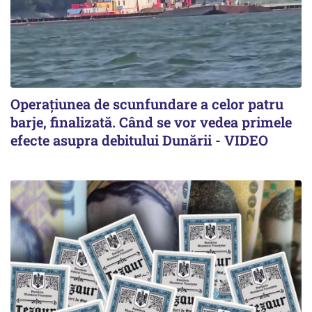
Operațiunea de scunfundare a celor patru
barje, finalizată. Când se vor vedea primele
efecte asupra debitului Dunării - VIDEO