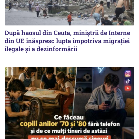
După haosul din Ceuta, miniștrii de Interne
din UE înăspresc lupta împotriva migrației
ilegale și a dezinformării