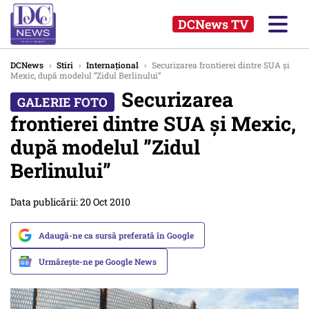
DCNews TV
DCNews
›
Stiri
›
Internațional
›
Securizarea frontierei dintre SUA și
Mexic, după modelul ”Zidul Berlinului”
Securizarea
frontierei dintre SUA și Mexic,
după modelul ”Zidul
Berlinului”
Data publicării: 20 Oct 2010
Adaugă-ne ca sursă preferată în Google
Urmărește-ne pe Google News