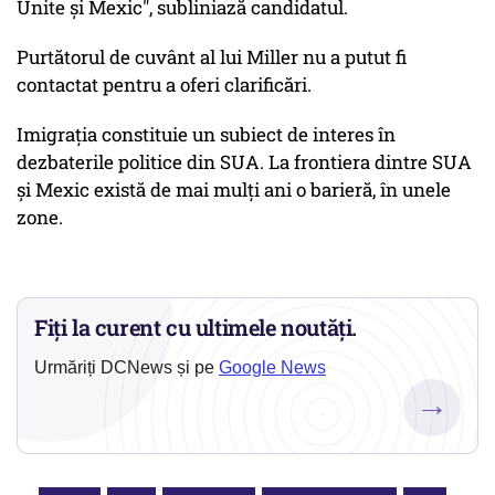
Unite şi Mexic", subliniază candidatul.
Purtătorul de cuvânt al lui Miller nu a putut fi
contactat pentru a oferi clarificări.
Imigraţia constituie un subiect de interes în
dezbaterile politice din SUA. La frontiera dintre SUA
şi Mexic există de mai mulţi ani o barieră, în unele
zone.
Fiți la curent cu ultimele noutăți.
Urmăriți DCNews și pe
Google News
→