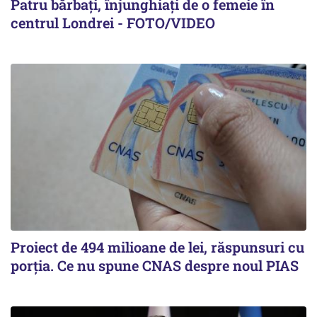
Patru bărbați, înjunghiați de o femeie în
centrul Londrei - FOTO/VIDEO
Proiect de 494 milioane de lei, răspunsuri cu
porția. Ce nu spune CNAS despre noul PIAS