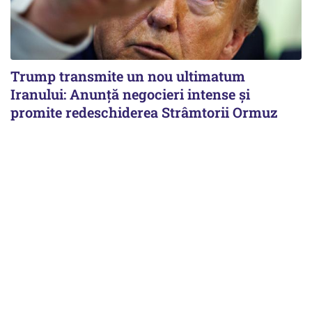
Trump transmite un nou ultimatum
Iranului: Anunță negocieri intense și
promite redeschiderea Strâmtorii Ormuz