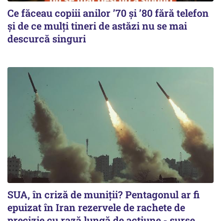
Ce făceau copiii anilor ’70 și ’80 fără telefon
și de ce mulți tineri de astăzi nu se mai
descurcă singuri
SUA, în criză de muniții? Pentagonul ar fi
epuizat în Iran rezervele de rachete de
precizie cu rază lungă de acţiune - surse