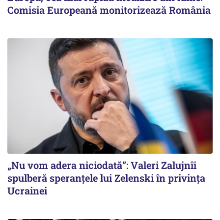
Comisia Europeană monitorizează România
„Nu vom adera niciodată”: Valeri Zalujnîi
spulberă speranțele lui Zelenski în privința
Ucrainei