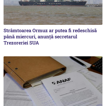
Strâmtoarea Ormuz ar putea fi redeschisă
până miercuri, anunță secretarul
Trezoreriei SUA