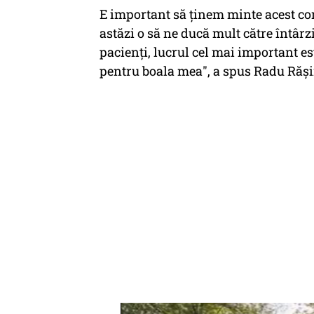
E important să ținem minte acest com
astăzi o să ne ducă mult către întârzi
pacienți, lucrul cel mai important est
pentru boala mea
", a spus Radu Răș