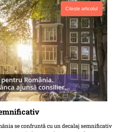
Citește articolul
emnificativ
ânia se confruntă cu un decalaj semnificativ