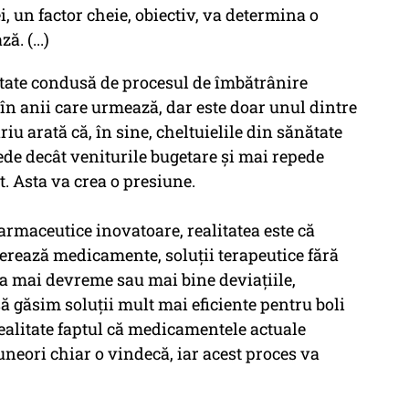
, un factor cheie, obiectiv, va determina o
. (...)
ltate condusă de procesul de îmbătrânire
 în anii care urmează, dar este doar unul dintre
riu arată că, în sine, cheltuielile din sănătate
ede decât veniturile bugetare și mai repede
. Asta va crea o presiune.
armaceutice inovatoare, realitatea este că
nerează medicamente, soluții terapeutice fără
ca mai devreme sau mai bine deviațiile,
ă găsim soluții mult mai eficiente pentru boli
realitate faptul că medicamentele actuale
 uneori chiar o vindecă, iar acest proces va