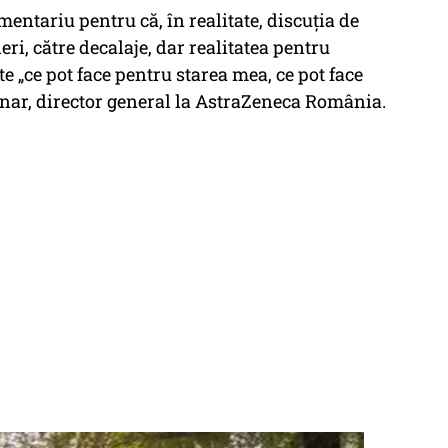
entariu pentru că, în realitate, discuția de
eri, către decalaje, dar realitatea pentru
e „
ce pot face pentru starea mea, ce pot face
inar, director general la AstraZeneca România.