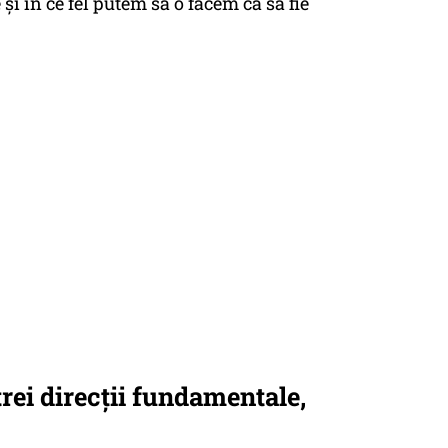
 și în ce fel putem să o facem ca să fie
rei direcții fundamentale,