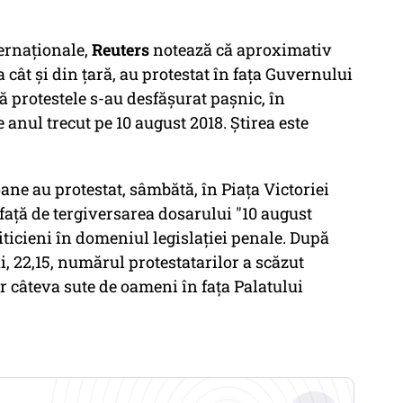
ternaționale,
Reuters
notează că aproximativ
 cât și din țară, au protestat în fața Guvernului
că protestele s-au desfășurat pașnic, în
 anul trecut pe 10 august 2018. Știrea este
ane au protestat, sâmbătă, în Piaţa Victoriei
faţă de tergiversarea dosarului "10 august
iticieni în domeniul legislaţiei penale. După
i, 22,15, numărul protestatarilor a scăzut
r câteva sute de oameni în faţa Palatului
.