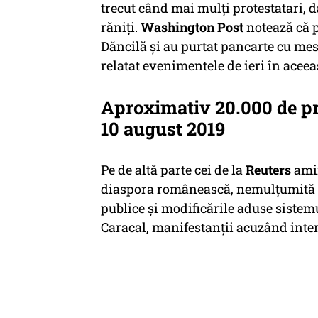
trecut când mai mulți protestatari, da
răniți.
Washington Post
notează că p
Dăncilă și au purtat pancarte cu mesa
relatat evenimentele de ieri în acee
Aproximativ 20.000 de pro
10 august 2019
Pe de altă parte cei de la
Reuters
amin
diaspora românească, nemulțumită de
publice și modificările aduse sistemu
Caracal, manifestanții acuzând inter