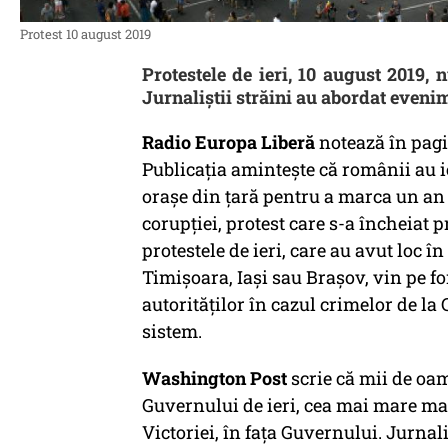
Protest 10 august 2019
Protestele de ieri, 10 august 2019,
Jurnaliștii străini au abordat even
Radio Europa Liberă
notează în pagi
Publicația amintește că românii au ie
orașe din țară pentru a marca un an 
corupției, protest care s-a încheiat p
protestele de ieri, care au avut loc î
Timișoara, Iași sau Brașov, vin pe 
autorităților în cazul crimelor de la 
sistem.
Washington Post
scrie că mii de oam
Guvernului de ieri, cea mai mare man
Victoriei, în fața Guvernului. Jurnal