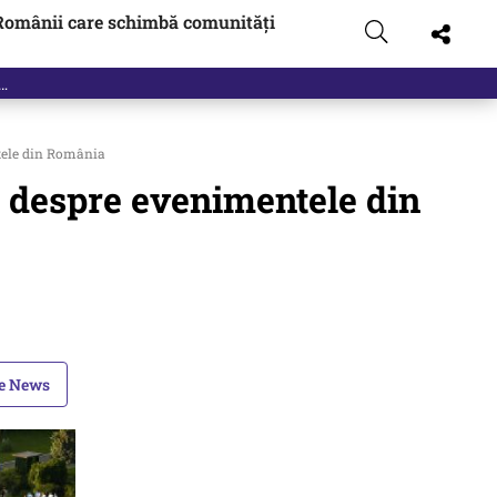
Românii care schimbă comunități
tele din România
ă despre evenimentele din
le News