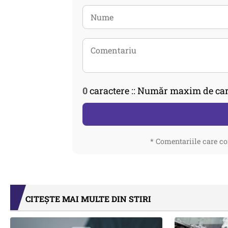
0
caractere :: Număr maxim de car
* Comentariile care co
CITEȘTE MAI MULTE DIN STIRI