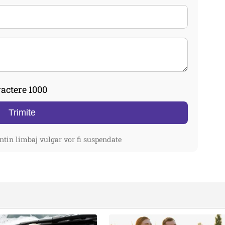
actere 1000
Trimite
ntin limbaj vulgar vor fi suspendate