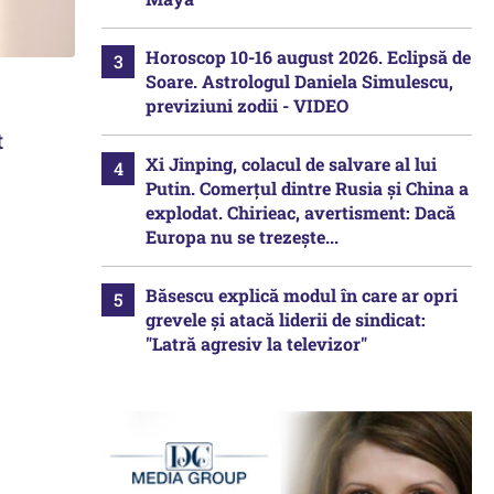
Horoscop 10-16 august 2026. Eclipsă de
Soare. Astrologul Daniela Simulescu,
previziuni zodii - VIDEO
t
Xi Jinping, colacul de salvare al lui
Putin. Comerțul dintre Rusia și China a
explodat. Chirieac, avertisment: Dacă
Europa nu se trezește...
Băsescu explică modul în care ar opri
grevele și atacă liderii de sindicat:
"Latră agresiv la televizor"