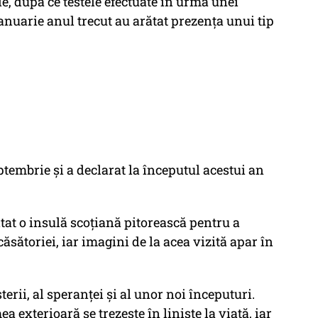
, după ce testele efectuate în urma unei
nuarie anul trecut au arătat prezența unui tip
ptembrie și a declarat la începutul acestui an
tat o insulă scoțiană pitorească pentru a
ăsătoriei, iar imagini de la acea vizită apar în
rii, al speranței și al unor noi începuturi.
a exterioară se trezește în liniște la viață, iar