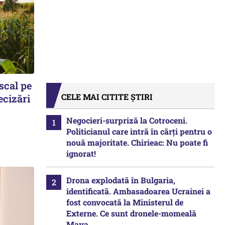
scal pe
CELE MAI CITITE ȘTIRI
ecizări
Negocieri-surpriză la Cotroceni.
Politicianul care intră în cărți pentru o
nouă majoritate. Chirieac: Nu poate fi
ignorat!
Drona explodată în Bulgaria,
identificată. Ambasadoarea Ucrainei a
fost convocată la Ministerul de
Externe. Ce sunt dronele-momeală
Maya