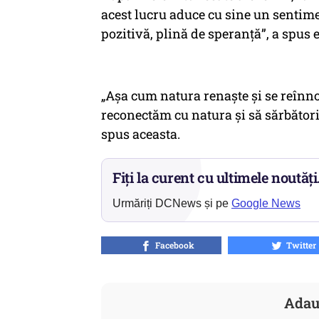
acest lucru aduce cu sine un sentim
pozitivă, plină de speranță”, a spus e
„Așa cum natura renaște și se reînnoi
reconectăm cu natura și să sărbător
spus aceasta.
Fiți la curent cu ultimele noutăți
Urmăriți DCNews și pe
Google News
Facebook
Twitter
Adau