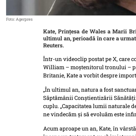
Foto: Agerpres
Kate, Prințesa de Wales a Marii Bri
ultimul an, perioadă în care a urmat
Reuters.
Într-un videoclip postat pe X, care c
William – moștenitorul tronului – p
Britanie, Kate a vorbit despre impor
„În ultimul an, natura a fost sanctua
Săptămânii Conștientizării Sănătăț
cuplu. „Capacitatea lumii naturale de
ne vindecăm și să evoluăm este infini
Acum aproape un an, Kate, în vârstă