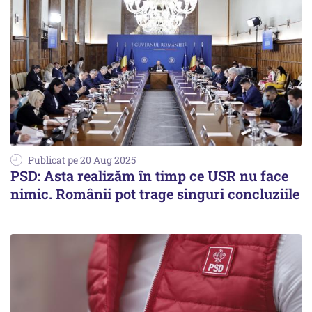
Publicat pe 20 Aug 2025
PSD: Asta realizăm în timp ce USR nu face
nimic. Românii pot trage singuri concluziile