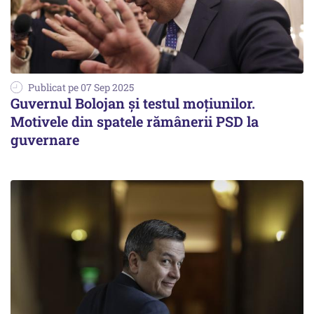
Publicat pe 07 Sep 2025
Guvernul Bolojan și testul moțiunilor.
Motivele din spatele rămânerii PSD la
guvernare