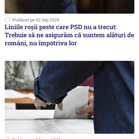
Publicat pe 02 Sep 2025
Liniile roșii peste care PSD nu a trecut:
Trebuie să ne asigurăm că suntem alături de
români, nu împotriva lor