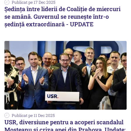
Publicat pe 17 Dec 2025
Ședința între liderii de Coaliție de miercuri
se amână. Guvernul se reunește într-o
ședință extraordinară - UPDATE
Publicat pe 11 Dec 2025
USR, diversiune pentru a acoperi scandalul
Moșteanu și criza apei din Prahova. Update: