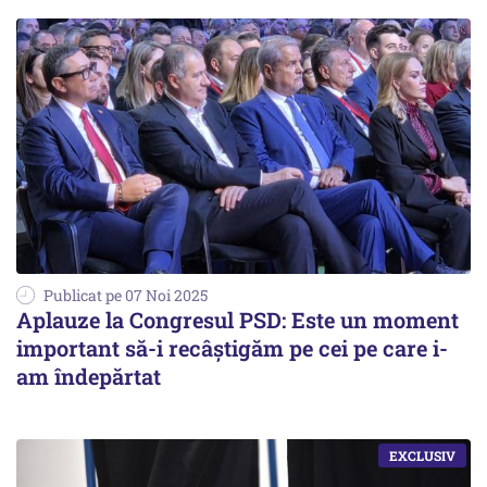
Publicat pe 07 Noi 2025
Aplauze la Congresul PSD: Este un moment
important să-i recâștigăm pe cei pe care i-
am îndepărtat