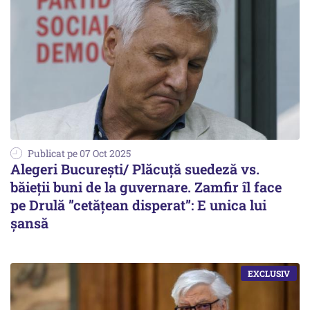
Publicat pe 07 Oct 2025
Alegeri București/ Plăcuță suedeză vs.
băieții buni de la guvernare. Zamfir îl face
pe Drulă ”cetățean disperat”: E unica lui
șansă