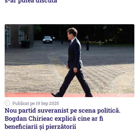
s-ar putea discuta
Publicat pe 19 Sep 2025
Nou partid suveranist pe scena politică.
Bogdan Chirieac explică cine ar fi
beneficiarii și pierzătorii