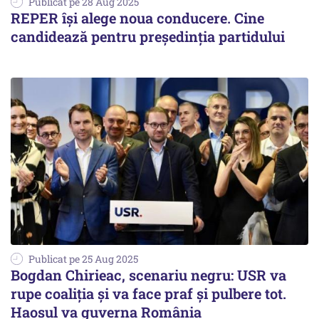
Publicat pe 28 Aug 2025
REPER își alege noua conducere. Cine
candidează pentru președinția partidului
Publicat pe 25 Aug 2025
Bogdan Chirieac, scenariu negru: USR va
rupe coaliția și va face praf și pulbere tot.
Haosul va guverna România