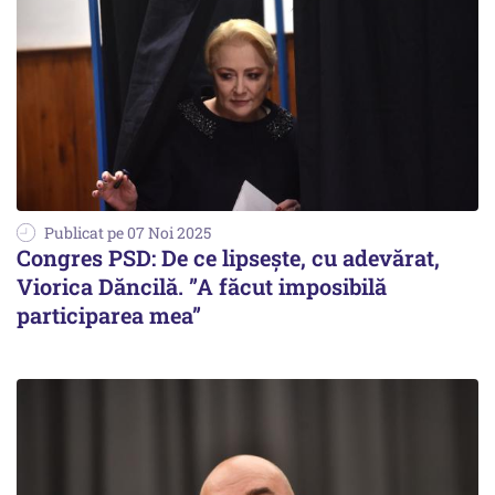
Publicat pe 07 Noi 2025
Congres PSD: De ce lipsește, cu adevărat,
Viorica Dăncilă. ”A făcut imposibilă
participarea mea”