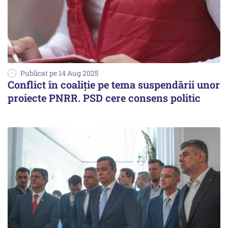
Publicat pe 14 Aug 2025
Conflict în coaliție pe tema suspendării unor
proiecte PNRR. PSD cere consens politic