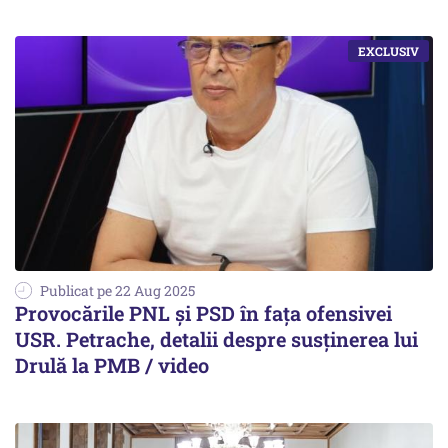
Publicat pe 22 Aug 2025
Provocările PNL și PSD în fața ofensivei
USR. Petrache, detalii despre susținerea lui
Drulă la PMB / video