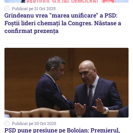
Publicat pe 31 Oct 2025
Grindeanu vrea "marea unificare" a PSD:
Foștii lideri chemați la Congres. Năstase a
confirmat prezența
Publicat pe 30 Oct 2025
PSD pune presiune pe Bolojan: Premierul,