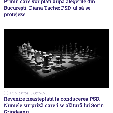
Primii care vor plăti după alegerile din
București. Diana Tache: PSD-ul să se
protejeze
Publicat pe 13 Oct 2025
Revenire neașteptată la conducerea PSD.
Numele surpriză care i se alătură lui Sorin
Grindeanu