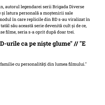
n, autorul legendarei serii Brigada Diverse
 și latura personală a moștenirii sale
modul în care replicile din BD s-au viralizat în
tăl său această serie devenită cult și de ce,
se filme, seria s-a oprit după doar trei.
D-urile ca pe niște glume" // "E
o familie cu personalități din lumea filmului."