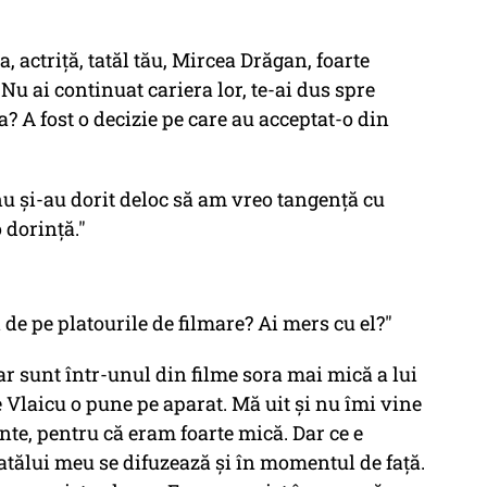
, actriță, tatăl tău, Mircea Drăgan, foarte
Nu ai continuat cariera lor, te-ai dus spre
a? A fost o decizie pe care au acceptat-o din
nu și-au dorit deloc să am vreo tangență cu
 dorință."
 de pe platourile de filmare? Ai mers cu el?"
 sunt într-unul din filme sora mai mică a lui
e Vlaicu o pune pe aparat. Mă uit și nu îmi vine
nte, pentru că eram foarte mică. Dar ce e
tatălui meu se difuzează și în momentul de față.