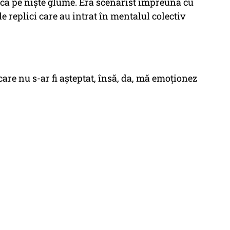
 ca pe niște glume. Era scenarist împreună cu
ele replici care au intrat în mentalul colectiv
care nu s-ar fi așteptat, însă, da, mă emoționez