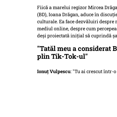
Fiică a marelui regizor Mircea Drăga
(BD), Ioana Drăgan, aduce în discuție
culturale. Ea face dezvăluiri despre 
mediul online, despre cum percepea ta
deși proiectată inițial să cuprindă șa
"Tatăl meu a considerat B
plin Tik-Tok-ul"
Ionuț Vulpescu
: "Tu ai crescut într-