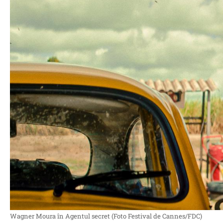
Wagner Moura în Agentul secret (Foto Festival de Cannes/FDC)