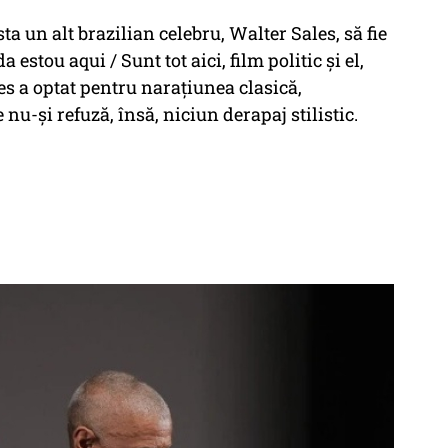
a un alt brazilian celebru, Walter Sales, să fie
estou aqui / Sunt tot aici, film politic și el,
es a optat pentru narațiunea clasică,
nu-și refuză, însă, niciun derapaj stilistic.