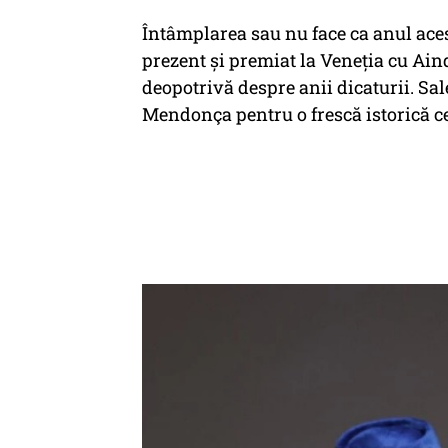
Întâmplarea sau nu face ca anul acest
prezent și premiat la Veneția cu Ainda 
deopotrivă despre anii dicaturii. Sal
Mendonça pentru o frescă istorică ce 