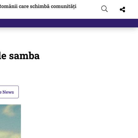
Românii care schimbă comunități
 de samba
le News