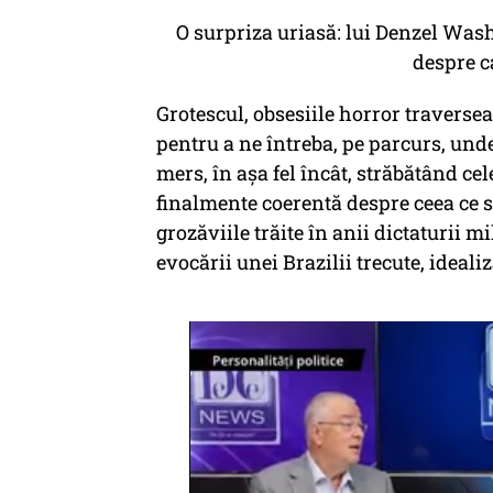
O surpriza uriasă: lui Denzel Was
despre c
Grotescul, obsesiile horror traverse
pentru a ne întreba, pe parcurs, unde
mers, în așa fel încât, străbătând cel
finalmente coerentă despre ceea ce s
grozăviile trăite în anii dictaturii 
evocării unei Brazilii trecute, ideal