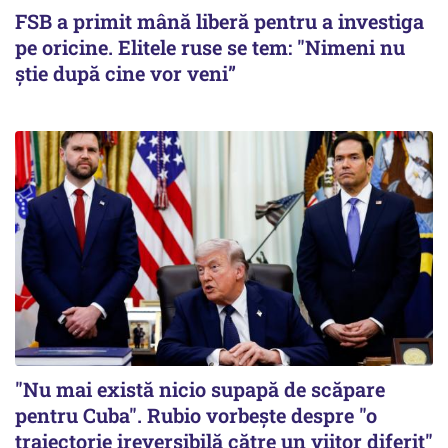
FSB a primit mână liberă pentru a investiga
pe oricine. Elitele ruse se tem: "Nimeni nu
știe după cine vor veni”
"Nu mai există nicio supapă de scăpare
pentru Cuba". Rubio vorbește despre "o
traiectorie ireversibilă către un viitor diferit"