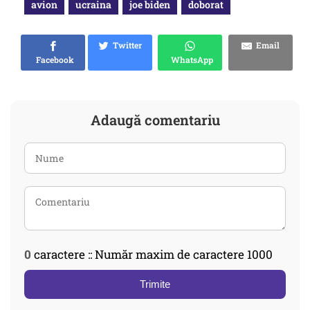
avion
ucraina
joe biden
doborat
Twitter
Email
Facebook
WhatsApp
Adaugă comentariu
0
caractere :: Număr maxim de caractere 1000
Trimite