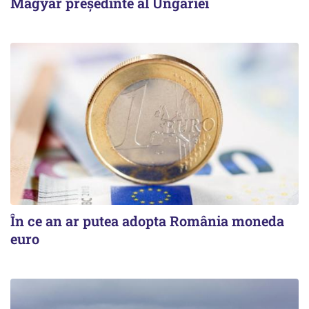
Magyar președinte al Ungariei
În ce an ar putea adopta România moneda
euro