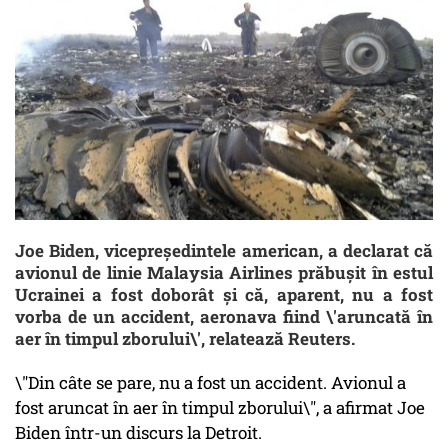
Joe Biden, vicepreședintele american, a declarat că
avionul de linie Malaysia Airlines prăbușit în estul
Ucrainei a fost doborât și că, aparent, nu a fost
vorba de un accident, aeronava fiind \'aruncată în
aer în timpul zborului\', relatează Reuters.
\"Din câte se pare, nu a fost un accident. Avionul a
fost aruncat în aer în timpul zborului\", a afirmat Joe
Biden într-un discurs la Detroit.