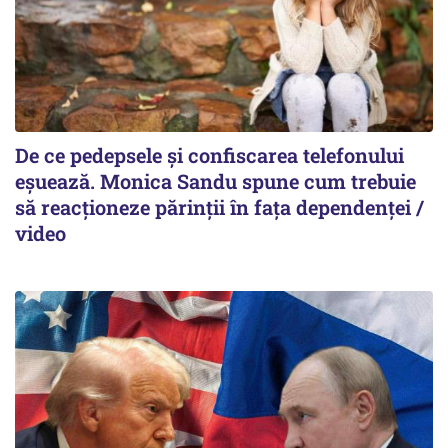
De ce pedepsele și confiscarea telefonului
eșuează. Monica Sandu spune cum trebuie
să reacționeze părinții în fața dependenței /
video