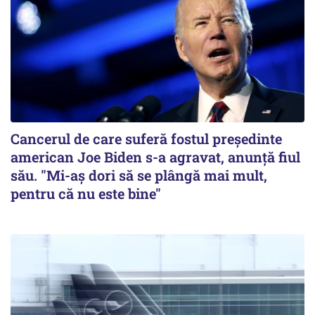
Cancerul de care suferă fostul preşedinte
american Joe Biden s-a agravat, anunță fiul
său. "Mi-aș dori să se plângă mai mult,
pentru că nu este bine"