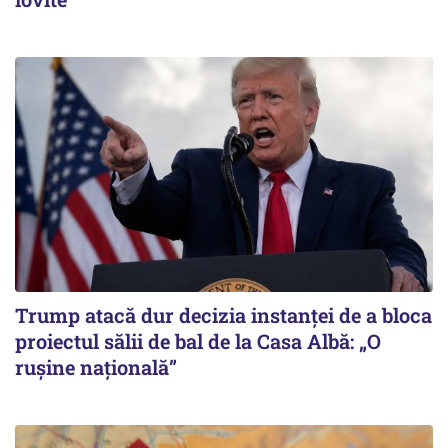
Trump atacă dur decizia instanţei de a bloca
proiectul sălii de bal de la Casa Albă: „O
ruşine naţională”