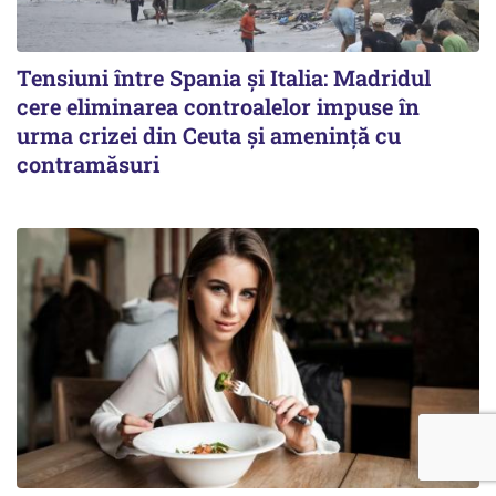
Tensiuni între Spania și Italia: Madridul
cere eliminarea controalelor impuse în
urma crizei din Ceuta și amenință cu
contramăsuri