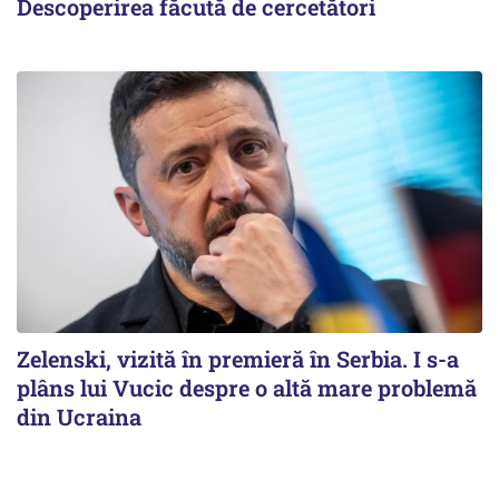
Descoperirea făcută de cercetători
Zelenski, vizită în premieră în Serbia. I s-a
plâns lui Vucic despre o altă mare problemă
din Ucraina