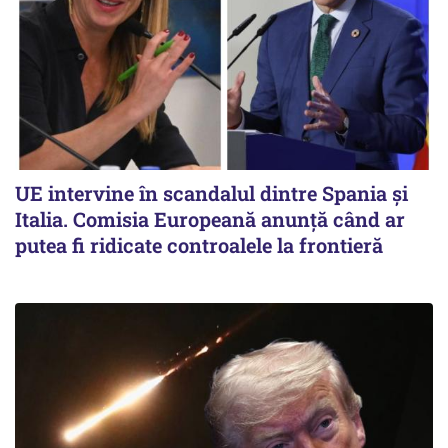
UE intervine în scandalul dintre Spania și
Italia. Comisia Europeană anunță când ar
putea fi ridicate controalele la frontieră