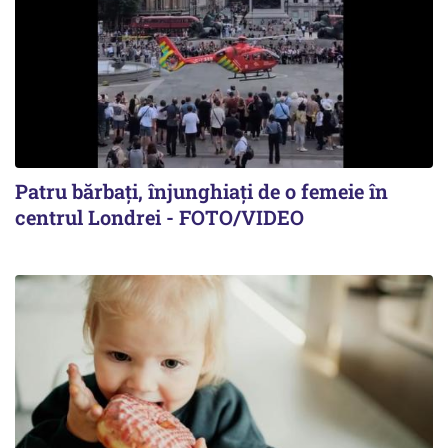
Patru bărbați, înjunghiați de o femeie în
centrul Londrei - FOTO/VIDEO