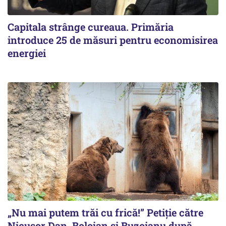
Capitala strânge cureaua. Primăria
introduce 25 de măsuri pentru economisirea
energiei
„Nu mai putem trăi cu frică!” Petiție către
Nicușor Dan, Bolojan și Buzoianu după