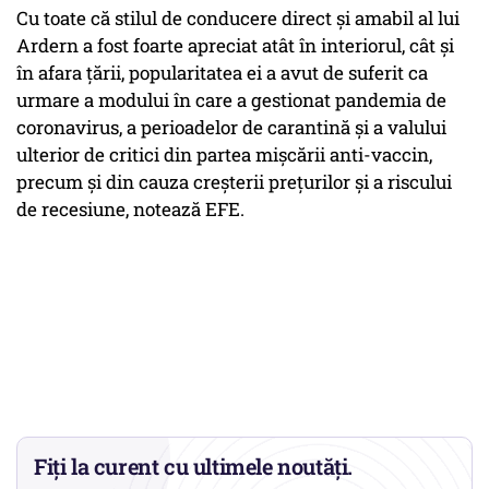
Cu toate că stilul de conducere direct şi amabil al lui
Ardern a fost foarte apreciat atât în interiorul, cât şi
în afara ţării, popularitatea ei a avut de suferit ca
urmare a modului în care a gestionat pandemia de
coronavirus, a perioadelor de carantină şi a valului
ulterior de critici din partea mişcării anti-vaccin,
precum şi din cauza creşterii preţurilor şi a riscului
de recesiune, notează EFE.
Fiți la curent cu ultimele noutăți.