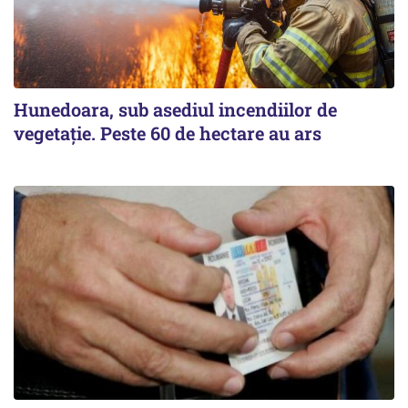
Hunedoara, sub asediul incendiilor de
vegetație. Peste 60 de hectare au ars