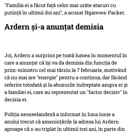
"Familia ei a făcut faţă celor mai urâte atacuri cu
putinţă în ultimii doi ani", a acuzat Ngarewa-Packer.
Ardern şi-a anunţat demisia
Joi, Ardern a surprins pe toată lumea în momentul în
care a anunţat că îşi va da demisia din funcţia de
prim-ministru cel mai târziu la 7 februarie, motivând
că nu mai are "energie" pentru a continua, dar făcând
referire totodată şi la abuzurile îndreptate asupra ei şi
a familiei ei, care au reprezentat un "factor decisiv" în
decizia ei.
Poliţia neozeelandeză a informat în luna iunie a
anului trecut că ameninţările la adresa lui Ardern
aproape că s-au triplat în ultimii trei ani, în parte din