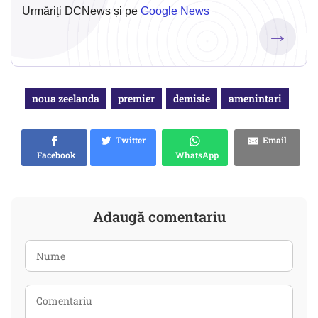
Urmăriți DCNews și pe
Google News
→
noua zeelanda
premier
demisie
amenintari
Twitter
Email
Facebook
WhatsApp
Adaugă comentariu