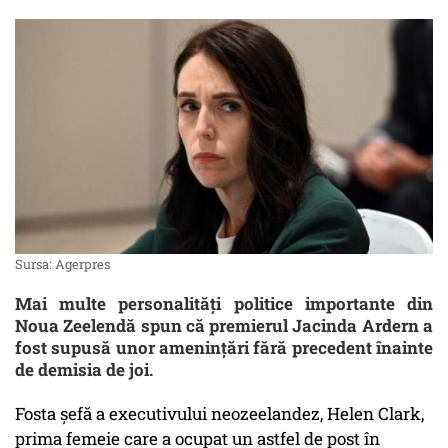
Sursa: Agerpres
Mai multe personalităţi politice importante din
Noua Zeelendă spun că premierul Jacinda Ardern a
fost supusă unor ameninţări fără precedent înainte
de demisia de joi.
Fosta şefă a executivului neozeelandez, Helen Clark,
prima femeie care a ocupat un astfel de post în