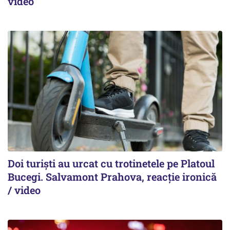
video
Doi turiști au urcat cu trotinetele pe Platoul
Bucegi. Salvamont Prahova, reacție ironică
/ video