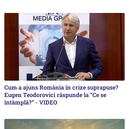
Cum a ajuns România în crize suprapuse?
Eugen Teodorovici răspunde la ”Ce se
întâmplă?” - VIDEO