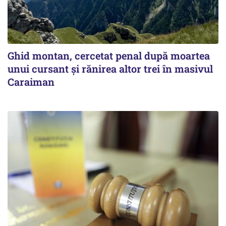
Ghid montan, cercetat penal după moartea
unui cursant și rănirea altor trei în masivul
Caraiman