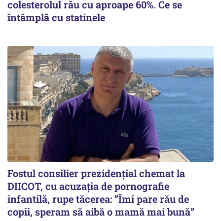
colesterolul rău cu aproape 60%. Ce se
întâmplă cu statinele
Fostul consilier prezidențial chemat la
DIICOT, cu acuzația de pornografie
infantilă, rupe tăcerea: ”Îmi pare rău de
copii, speram să aibă o mamă mai bună”