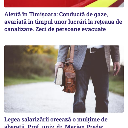
Alertă în Timișoara: Conductă de gaze,
avariată în timpul unor lucrări la rețeaua de
canalizare. Zeci de persoane evacuate
Legea salarizării creează o mulțime de
aberații. Prof. univ. dr. Marian Preda: