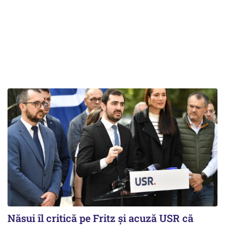
Năsui îl critică pe Fritz și acuză USR că