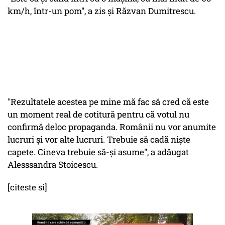
km/h, într-un pom", a zis și Răzvan Dumitrescu.
"Rezultatele acestea pe mine mă fac să cred că este
un moment real de cotitură pentru că votul nu
confirmă deloc propaganda. Românii nu vor anumite
lucruri și vor alte lucruri. Trebuie să cadă niște
capete. Cineva trebuie să-și asume", a adăugat
Alesssandra Stoicescu.
[citeste si]