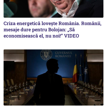
Criza energetică lovește România. Românii,
mesaje dure pentru Bolojan: „Să
economisească el, nu noi!” VIDEO