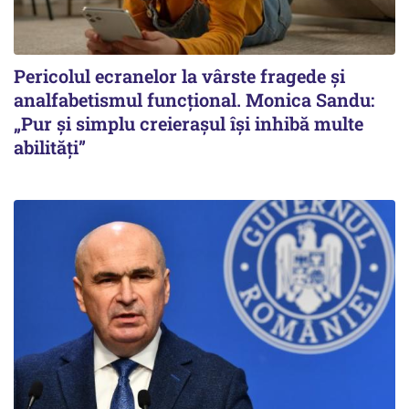
Pericolul ecranelor la vârste fragede și
analfabetismul funcțional. Monica Sandu:
„Pur și simplu creierașul își inhibă multe
abilități”