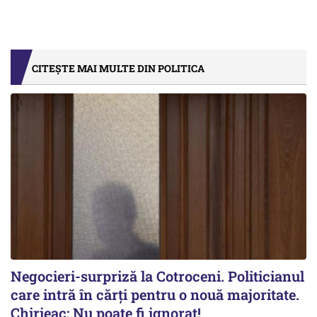
CITEȘTE MAI MULTE DIN POLITICA
Negocieri-surpriză la Cotroceni. Politicianul
care intră în cărți pentru o nouă majoritate.
Chirieac: Nu poate fi ignorat!