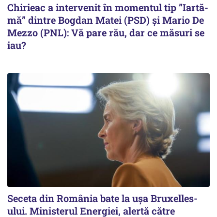
Chirieac a intervenit în momentul tip ”Iartă-
mă” dintre Bogdan Matei (PSD) și Mario De
Mezzo (PNL): Vă pare rău, dar ce măsuri se
iau?
Seceta din România bate la ușa Bruxelles-
ului. Ministerul Energiei, alertă către