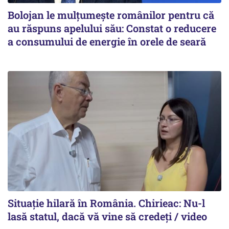
Bolojan le mulțumește românilor pentru că
au răspuns apelului său: Constat o reducere
a consumului de energie în orele de seară
Situație hilară în România. Chirieac: Nu-l
lasă statul, dacă vă vine să credeți / video