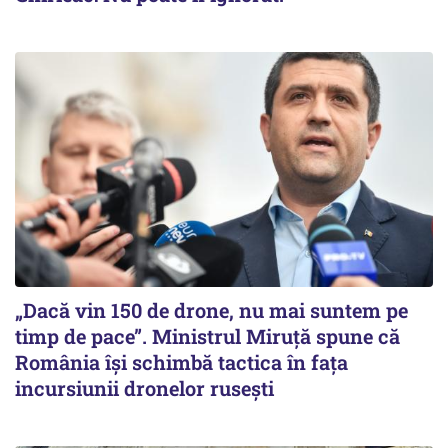
„Dacă vin 150 de drone, nu mai suntem pe
timp de pace”. Ministrul Miruţă spune că
România își schimbă tactica în fața
incursiunii dronelor rusești