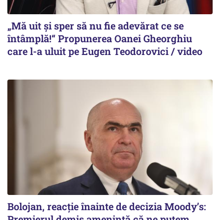
„Mă uit și sper să nu fie adevărat ce se
întâmplă!“ Propunerea Oanei Gheorghiu
care l-a uluit pe Eugen Teodorovici / video
Bolojan, reacție înainte de decizia Moody’s:
Premierul demis amenință că ne putem