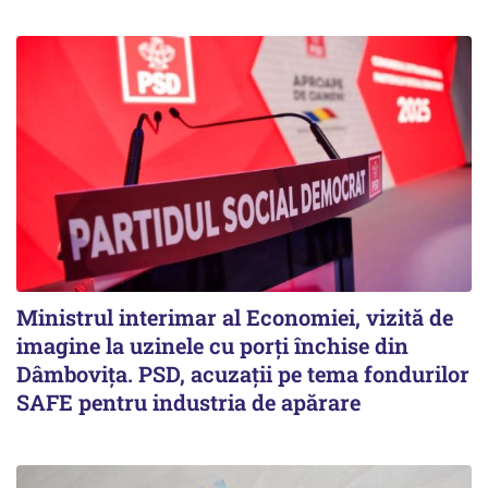
Ministrul interimar al Economiei, vizită de
imagine la uzinele cu porți închise din
Dâmbovița. PSD, acuzații pe tema fondurilor
SAFE pentru industria de apărare