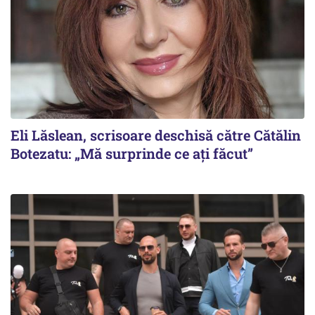
Eli Lăslean, scrisoare deschisă către Cătălin
Botezatu: „Mă surprinde ce ați făcut”