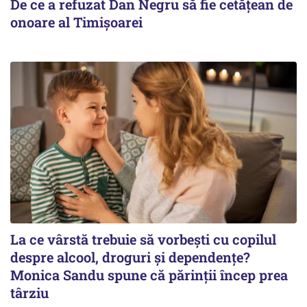
De ce a refuzat Dan Negru să fie cetățean de
onoare al Timișoarei
La ce vârstă trebuie să vorbești cu copilul
despre alcool, droguri și dependențe?
Monica Sandu spune că părinții încep prea
târziu