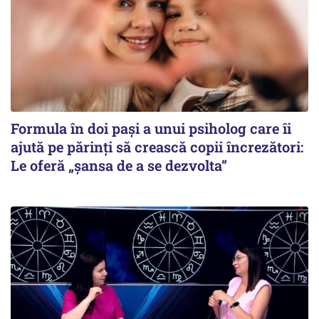
Formula în doi pași a unui psiholog care îi
ajută pe părinți să crească copii încrezători:
Le oferă „șansa de a se dezvolta”