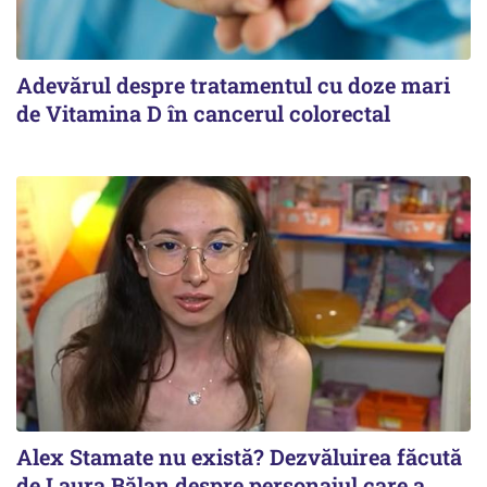
Adevărul despre tratamentul cu doze mari
de Vitamina D în cancerul colorectal
Alex Stamate nu există? Dezvăluirea făcută
de Laura Bălan despre personajul care a