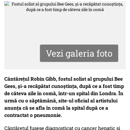
Vezi galeria foto
Cântăreţul Robin Gibb, fostul solist al grupului Bee
Gees, şi-a recăpătat cunoştinţa, după ce a fost timp
de câteva zile în comă, într-un spital din Londra. În
urmă cu o săptămână, site-ul oficial al artistului
anunţa că se afla în comă la spital după ce a
contractat o pneumonie.
Cântăreţul fusese diagnosticat cu cancer hepatic şi