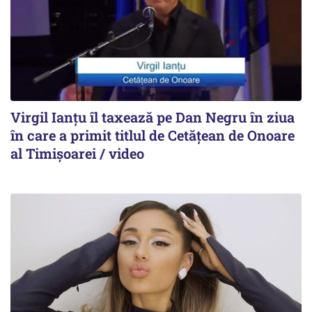
Virgil Ianțu îl taxează pe Dan Negru în ziua
în care a primit titlul de Cetățean de Onoare
al Timișoarei / video