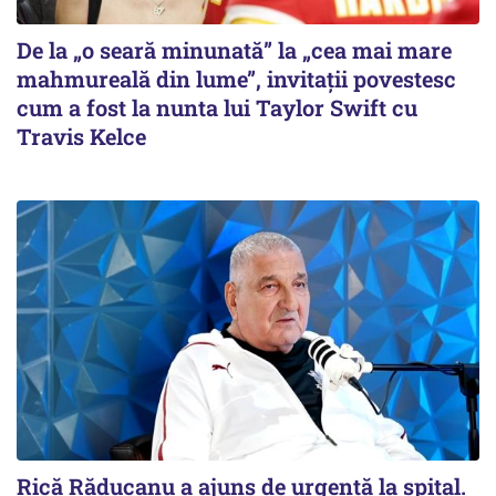
De la „o seară minunată” la „cea mai mare
mahmureală din lume”, invitații povestesc
cum a fost la nunta lui Taylor Swift cu
Travis Kelce
Rică Răducanu a ajuns de urgență la spital.