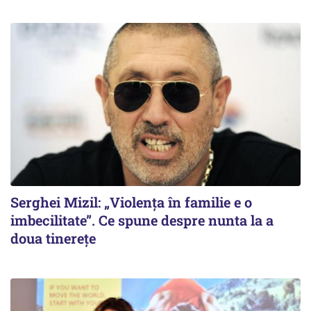
Serghei Mizil: „Violența în familie e o
imbecilitate”. Ce spune despre nunta la a
doua tinerețe