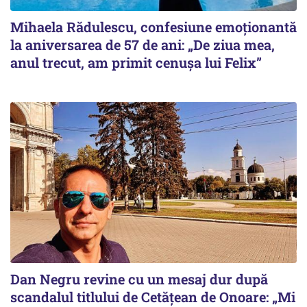
Mihaela Rădulescu, confesiune emoționantă
la aniversarea de 57 de ani: „De ziua mea,
anul trecut, am primit cenușa lui Felix”
Dan Negru revine cu un mesaj dur după
scandalul titlului de Cetățean de Onoare: „Mi