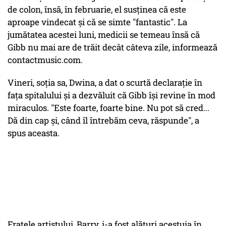
de colon, însă, în februarie, el susţinea că este
aproape vindecat şi că se simte "fantastic". La
jumătatea acestei luni, medicii se temeau însă că
Gibb nu mai are de trăit decât câteva zile, informează
contactmusic.com.
Vineri, soţia sa, Dwina, a dat o scurtă declaraţie în
faţa spitalului şi a dezvăluit că Gibb îşi revine în mod
miraculos. "Este foarte, foarte bine. Nu pot să cred...
Dă din cap şi, când îl întrebăm ceva, răspunde", a
spus aceasta.
Fratele artistului, Barry, i-a fost alături acestuia în