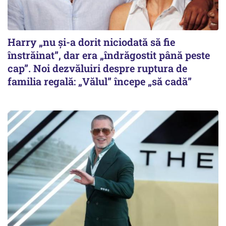
Harry „nu și-a dorit niciodată să fie
înstrăinat”, dar era „îndrăgostit până peste
cap”. Noi dezvăluiri despre ruptura de
familia regală: „Vălul” începe „să cadă”