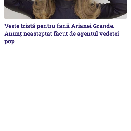
Veste tristă pentru fanii Arianei Grande.
Anunț neașteptat făcut de agentul vedetei
pop