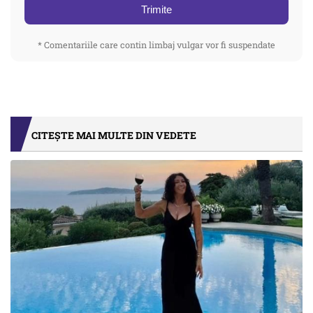
Trimite
* Comentariile care contin limbaj vulgar vor fi suspendate
CITEȘTE MAI MULTE DIN VEDETE