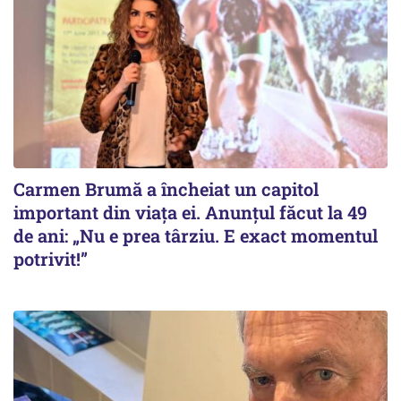
Carmen Brumă a încheiat un capitol
important din viața ei. Anunțul făcut la 49
de ani: „Nu e prea târziu. E exact momentul
potrivit!”