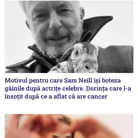
Motivul pentru care Sam Neill își boteza
găinile după actrițe celebre. Dorința care l-a
însoțit după ce a aflat că are cancer