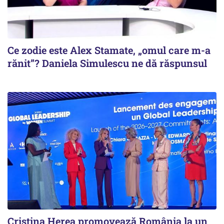
Ce zodie este Alex Stamate, „omul care m-a
rănit”? Daniela Simulescu ne dă răspunsul
Cristina Herea promovează România la un