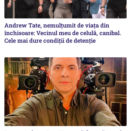
Andrew Tate, nemulțumit de viața din
închisoare: Vecinul meu de celulă, canibal.
Cele mai dure condiții de detenție