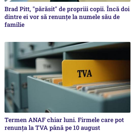
Brad Pitt, "părăsit" de propriii copii. Încă doi
dintre ei vor să renunțe la numele său de
familie
Termen ANAF chiar luni. Firmele care pot
renunța la TVA până pe 10 august