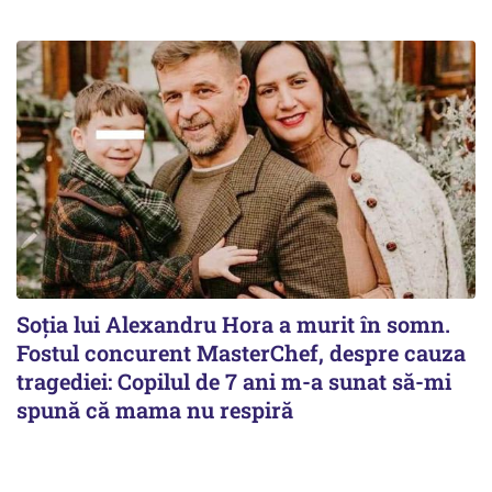
Soția lui Alexandru Hora a murit în somn.
Fostul concurent MasterChef, despre cauza
tragediei: Copilul de 7 ani m-a sunat să-mi
spună că mama nu respiră