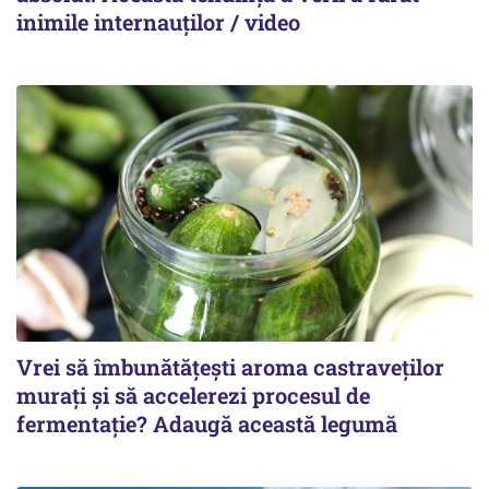
inimile internauților / video
Vrei să îmbunătățești aroma castraveților
murați și să accelerezi procesul de
fermentație? Adaugă această legumă