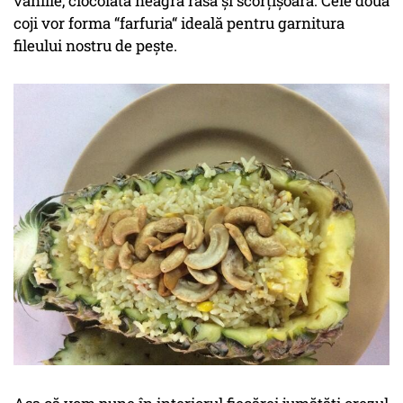
vanilie, ciocolată neagră rasă și scorțișoară. Cele două
coji vor forma “farfuria“ ideală pentru garnitura
fileului nostru de pește.