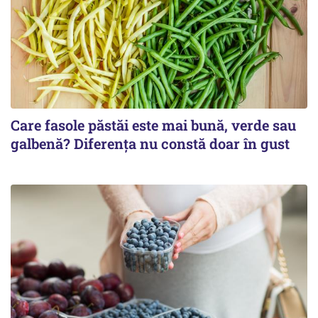
Care fasole păstăi este mai bună, verde sau
galbenă? Diferența nu constă doar în gust