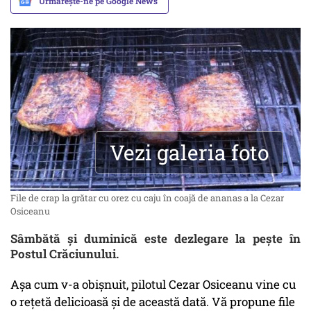
Urmărește-ne pe Google News
Vezi galeria foto
File de crap la grătar cu orez cu caju în coajă de ananas a la Cezar
Osiceanu
Sâmbătă și duminică este dezlegare la pește în
Postul Crăciunului.
Așa cum v-a obișnuit, pilotul Cezar Osiceanu vine cu
o rețetă delicioasă și de această dată. Vă propune file