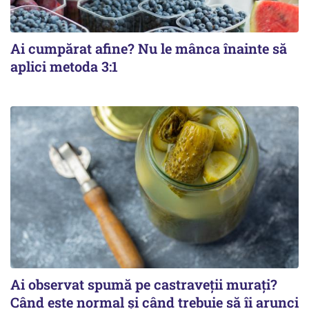
Ai cumpărat afine? Nu le mânca înainte să
aplici metoda 3:1
Ai observat spumă pe castraveții murați?
Când este normal și când trebuie să îi arunci