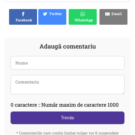
Twitter
Email
Facebook
WhatsApp
Adaugă comentariu
0
caractere :: Număr maxim de caractere 1000
Trimite
* Comentariile care contin limbaj vulgar vor fi suspendate