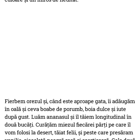
Fierbem orezul și, când este aproape gata, îi adăugăm
în oală și ceva boabe de porumb, boia dulce și iute
după gust. Luăm ananasul și îl tăiem longitudinal în
două bucăți. Curățăm miezul fiecărei părți pe care îl
vom folosi la desert, tăiat felii, și peste care presăram