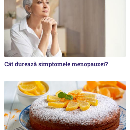
Cât durează simptomele menopauzei?