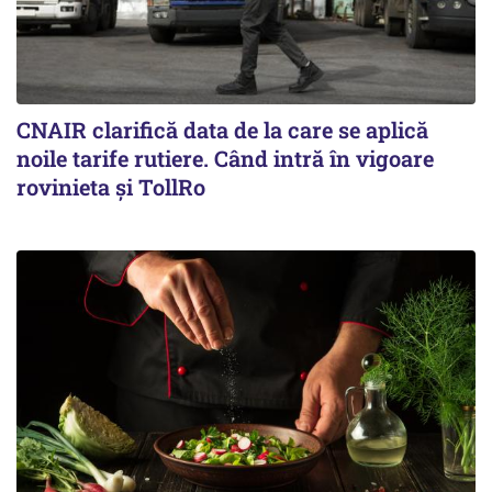
CNAIR clarifică data de la care se aplică
noile tarife rutiere. Când intră în vigoare
rovinieta și TollRo