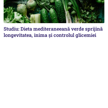
Studiu: Dieta mediteraneeană verde sprijină
longevitatea, inima și controlul glicemiei