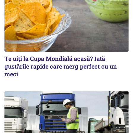
Te uiți la Cupa Mondială acasă? Iată
gustările rapide care merg perfect cu un
meci