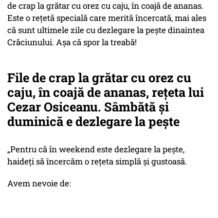
de crap la grătar cu orez cu caju, în coajă de ananas.
Este o rețetă specială care merită încercată, mai ales
că sunt ultimele zile cu dezlegare la pește dinaintea
Crăciunului. Așa că spor la treabă!
File de crap la grătar cu orez cu
caju, în coajă de ananas, rețeta lui
Cezar Osiceanu. Sâmbătă și
duminică e dezlegare la pește
„Pentru că în weekend este dezlegare la pește,
haideți să încercăm o rețeta simplă și gustoasă.
Avem nevoie de: