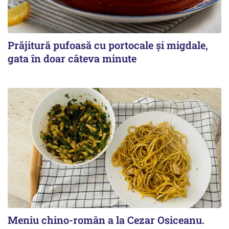
Prăjitură pufoasă cu portocale și migdale,
gata în doar câteva minute
Meniu chino-român a la Cezar Osiceanu.