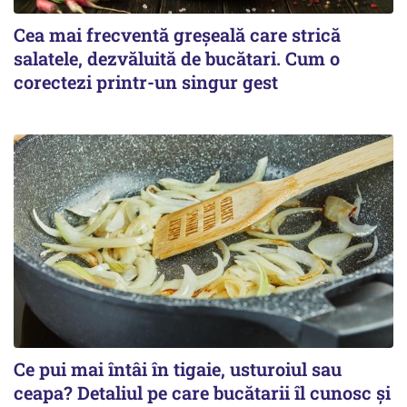
Cea mai frecventă greșeală care strică
salatele, dezvăluită de bucătari. Cum o
corectezi printr-un singur gest
Ce pui mai întâi în tigaie, usturoiul sau
ceapa? Detaliul pe care bucătarii îl cunosc și