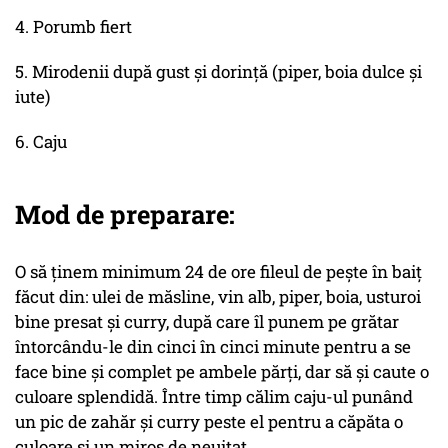
4. Porumb fiert
5. Mirodenii după gust și dorință (piper, boia dulce și
iute)
6. Caju
Mod de preparare:
O să ținem minimum 24 de ore fileul de pește în baiț
făcut din: ulei de măsline, vin alb, piper, boia, usturoi
bine presat și curry, după care îl punem pe grătar
întorcându-le din cinci în cinci minute pentru a se
face bine și complet pe ambele părți, dar să și caute o
culoare splendidă. Între timp călim caju-ul punând
un pic de zahăr și curry peste el pentru a căpăta o
culoare și un miros de neuitat.