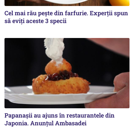
Cel mai rău pește din farfurie. Experții spun
să eviți aceste 3 specii
Papanașii au ajuns în restaurantele din
Japonia. Anunțul Ambasadei