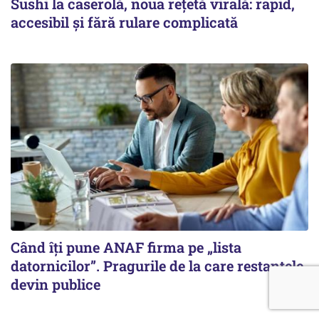
Sushi la caserolă, noua rețetă virală: rapid,
accesibil și fără rulare complicată
Când îți pune ANAF firma pe „lista
datornicilor”. Pragurile de la care restanțele
devin publice